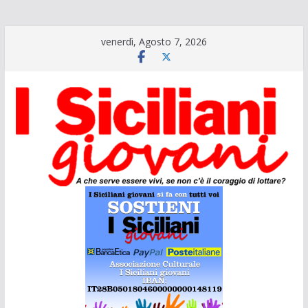
Salta
venerdì, Agosto 7, 2026
al
contenuto