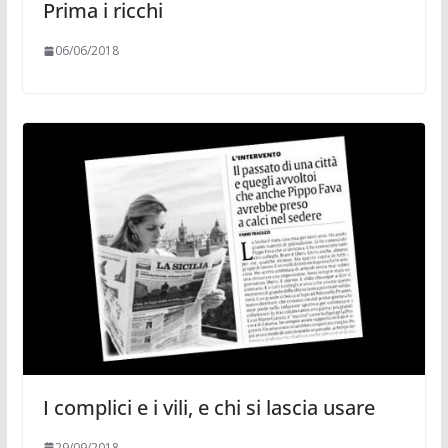
Prima i ricchi
06/06/2018
I complici e i vili, e chi si lascia usare
29/09/2018