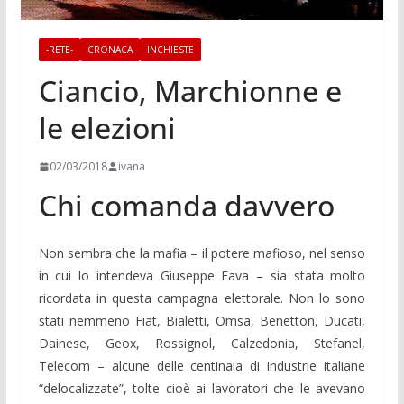
-RETE-
CRONACA
INCHIESTE
Ciancio, Marchionne e
le elezioni
02/03/2018
ivana
Chi comanda davvero
Non sembra che la mafia – il potere mafioso, nel senso
in cui lo intendeva Giuseppe Fava – sia stata molto
ricordata in questa campagna elettorale. Non lo sono
stati nemmeno Fiat, Bialetti, Omsa, Benetton, Ducati,
Dainese, Geox, Rossignol, Calzedonia, Stefanel,
Telecom – alcune delle centinaia di industrie italiane
“delocalizzate”, tolte cioè ai lavoratori che le avevano