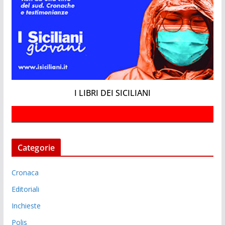
I LIBRI DEI SICILIANI
Categorie
Cronaca
Editoriali
Inchieste
Polis