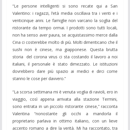
“Le persone intelligenti si sono recate qui a San
Valentino: i ragazzi, l’età media oscillava tra i venti e i
venticinque anni. Le famiglie non varcano la soglia del
ristorante da tempo ormai. I prodotti sono tutti locali,
non ha senso aver paura, se acquistassimo merce dalla
Cina ci costerebbe molto di più. Molti dimenticano che il
sushi non è cinese, ma giapponese. Questa brutta
storia del corona virus ci sta costando il lavoro a noi
italiani, il personale è stato dimezzato. Le istituzioni
dovrebbero dare più spazio ai medici e dirci come
stanno le cose per davvero.”
“La scorsa settimana mi è venuta voglia di ravioli, ero in
viaggio, così appena arrivata alla stazione Termini,
sono entrata in un piccolo ristorante cinese,” racconta
Valentina “nonostante gli occhi a mandorla il
proprietario parlava in ottimo italiano, con un lieve
accento romano a dire la verità. Mi ha raccontato, tra