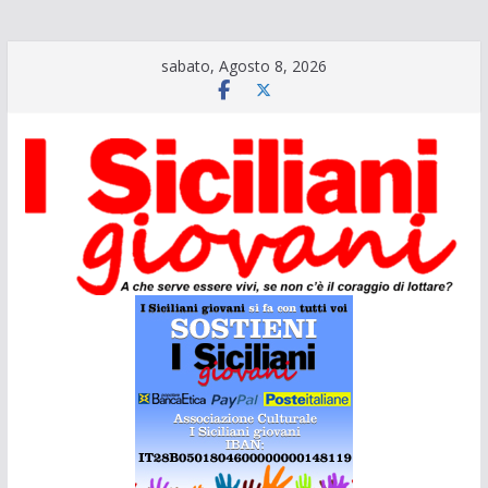
Salta
sabato, Agosto 8, 2026
al
contenuto