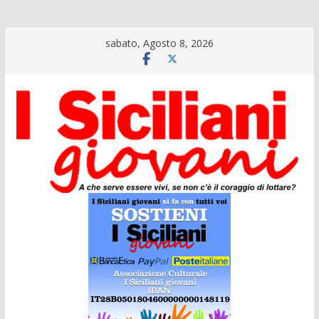
Salta
sabato, Agosto 8, 2026
al
contenuto