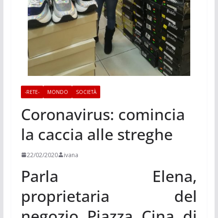
-RETE-
MONDO
SOCIETÀ
Coronavirus: comincia
la caccia alle streghe
22/02/2020
ivana
Parla Elena,
proprietaria del
negozio Piazza Cina di