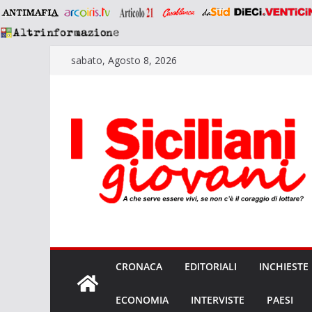
Salta
sabato, Agosto 8, 2026
al
contenuto
CRONACA
EDITORIALI
INCHIESTE
ECONOMIA
INTERVISTE
PAESI