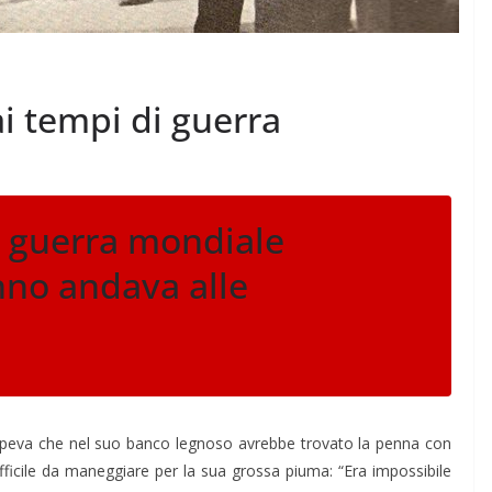
i tempi di guerra
a guerra mondiale
no andava alle
 sapeva che nel suo banco legnoso avrebbe trovato la penna con
 difficile da maneggiare per la sua grossa piuma: “Era impossibile