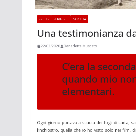
-RETE-
PERIFERIE
SOCIETÀ
Una testimonianza da
22/03/2020
Benedetta Muscato
C’era la second
quando mio non
elementari.
Ogni giorno portava a scuola dei fogli di carta,
l’inchiostro, quella che io ho visto solo nei film,