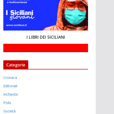
I LIBRI DEI SICILIANI
Categorie
Cronaca
Editoriali
Inchieste
Polis
Società