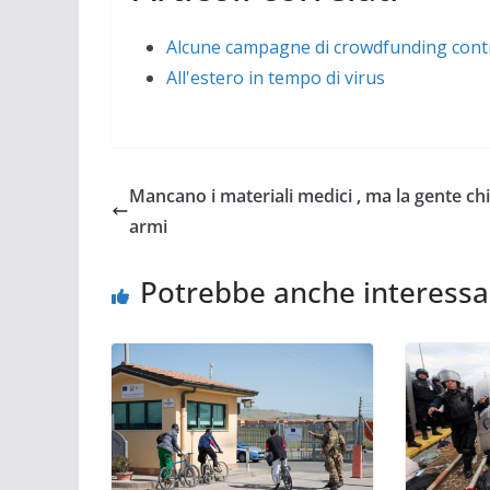
Alcune campagne di crowdfunding contro
All'estero in tempo di virus
Mancano i materiali medici , ma la gente ch
armi
Potrebbe anche interessa