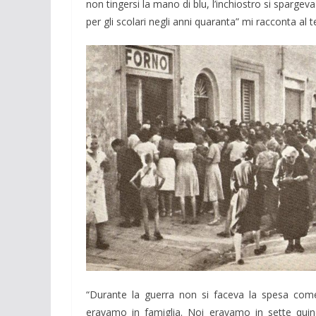
non tingersi la mano di blu, l’inchiostro si sparge
per gli scolari negli anni quaranta” mi racconta al t
“Durante la guerra non si faceva la spesa come
eravamo in famiglia. Noi eravamo in sette quin