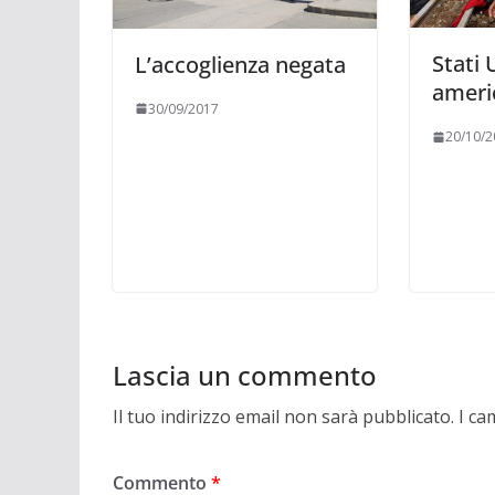
Stati 
L’accoglienza negata
ameri
30/09/2017
20/10/2
Lascia un commento
Il tuo indirizzo email non sarà pubblicato.
I ca
Commento
*