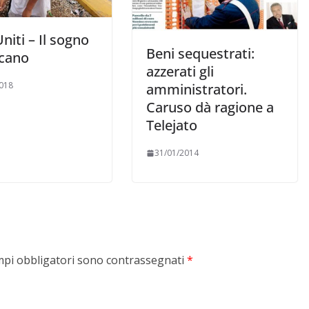
Uniti – Il sogno
Beni sequestrati:
cano
azzerati gli
018
amministratori.
Caruso dà ragione a
Telejato
31/01/2014
mpi obbligatori sono contrassegnati
*