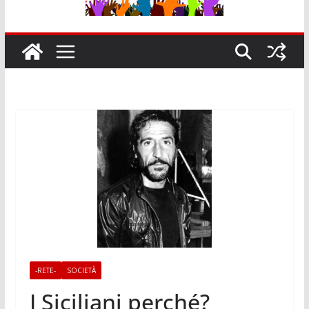
-RETE-
SOCIETÀ
I Siciliani perché?