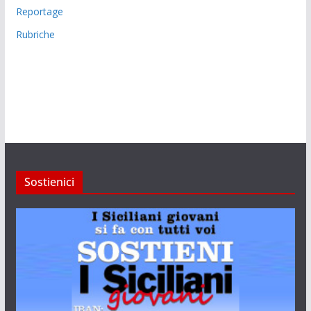
Reportage
Rubriche
Sostienici