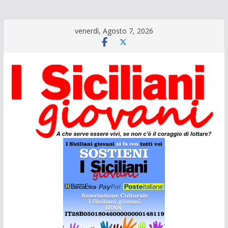
Salta
venerdì, Agosto 7, 2026
al
contenuto