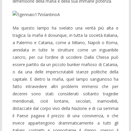
dimensione della mafia e della sua immane potenza.
Ma questo lampo ha svelato una verità più alta e
tragica: la mafia è dovunque, in tutta la società italiana,
a Palermo e Catania, come a Milano, Napoli o Roma,
annidata in tutte le strutture come un inguaribile
cancro, per cui l’ordine di uccidere Dalla Chiesa può
essere partito da un piccolo bunker mafioso di Catania,
o da una delle imperscrutabili stanze politiche della
capitale. E dietro la mafia, quel lampo sanguinoso ha
fatto intravedere altri problemi immensi che per
decenni sono stati considerati soltanto tragedie
meridionali, cioè lontane, secolari, inamovibili,
distaccate dal corpo vivo della Nazione e di cui semmai
il Paese pagava il prezzo di una convivenza, e che
invece appartengono drammaticamente a tutti gli
italiani, costretti a sopportarne il danno, spesso il