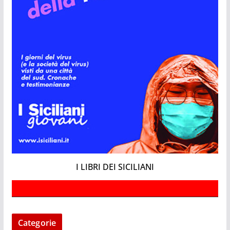
I LIBRI DEI SICILIANI
Categorie