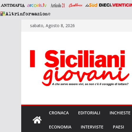
Salta
sabato, Agosto 8, 2026
al
contenuto
CRONACA
EDITORIALI
INCHIESTE
ECONOMIA
INTERVISTE
PAESI