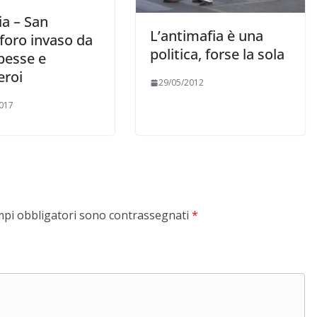
ia – San
L’antimafia è una
foro invaso da
politica, forse la sola
pesse e
eroi
29/05/2012
017
mpi obbligatori sono contrassegnati
*