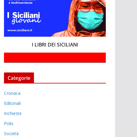
I LIBRI DEI SICILIANI
Categorie
Cronaca
Editoriali
Inchieste
Polis
Società