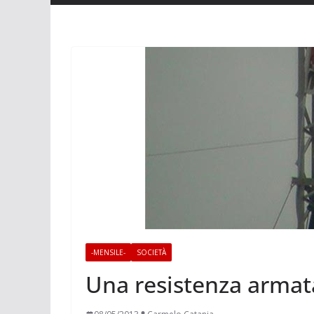
-MENSILE-
SOCIETÀ
Una resistenza armat