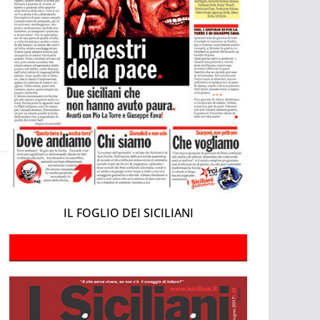
IL FOGLIO DEI SICILIANI