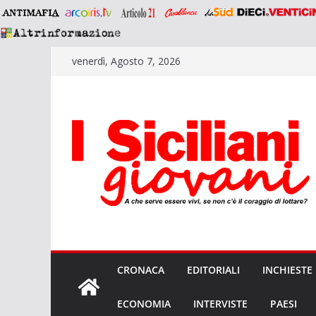
Salta
venerdì, Agosto 7, 2026
al
contenuto
CRONACA
EDITORIALI
INCHIESTE
ECONOMIA
INTERVISTE
PAESI