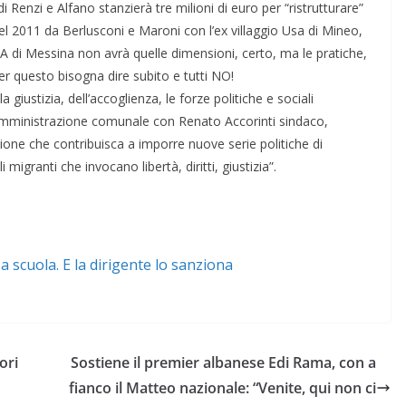
 Renzi e Alfano stanzierà tre milioni di euro per “ristrutturare”
el 2011 da Berlusconi e Maroni con l’ex villaggio Usa di Mineo,
A di Messina non avrà quelle dimensioni, certo, ma le pratiche,
 Per questo bisogna dire subito e tutti NO!
la giustizia, dell’accoglienza, le forze politiche e sociali
Amministrazione comunale con Renato Accorinti sindaco,
one che contribuisca a imporre nuove serie politiche di
 migranti che invocano libertà, diritti, giustizia”.
 scuola. E la dirigente lo sanziona
ori
Sostiene il premier albanese Edi Rama, con a
fianco il Matteo nazionale: “Venite, qui non ci