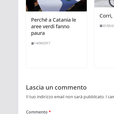
Corri,
Perché a Catania le
aree verdi fanno
07/05/2
paura
14/06/2017
Lascia un commento
Il tuo indirizzo email non sarà pubblicato.
I ca
Commento
*