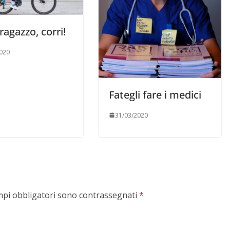
 ragazzo, corri!
020
Fategli fare i medici
31/03/2020
mpi obbligatori sono contrassegnati
*