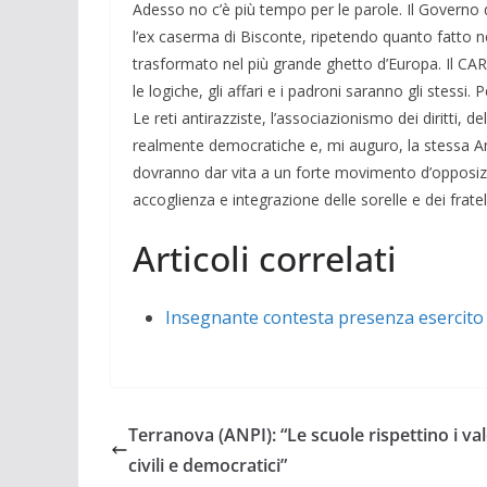
Adesso no c’è più tempo per le parole. Il Governo di
l’ex caserma di Bisconte, ripetendo quanto fatto n
trasformato nel più grande ghetto d’Europa. Il CAR
le logiche, gli affari e i padroni saranno gli stessi.
Le reti antirazziste, l’associazionismo dei diritti, del
realmente democratiche e, mi auguro, la stessa 
dovranno dar vita a un forte movimento d’opposizi
accoglienza e integrazione delle sorelle e dei fratelli
Articoli correlati
Insegnante contesta presenza esercito a
Terranova (ANPI): “Le scuole rispettino i val
civili e democratici”