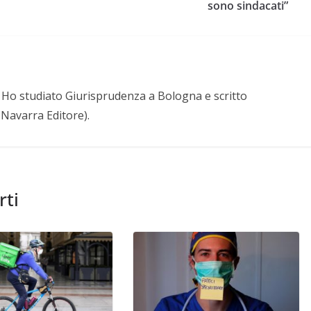
sono sindacati”
a. Ho studiato Giurisprudenza a Bologna e scritto
. Navarra Editore).
rti