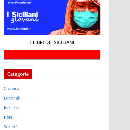
I LIBRI DEI SICILIANI
Categorie
Cronaca
Editoriali
Inchieste
Polis
Società