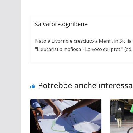
salvatore.ognibene
Nato a Livorno e cresciuto a Menfi, in Sicili
"L'eucaristia mafiosa - La voce dei preti" (ed
Potrebbe anche interessa