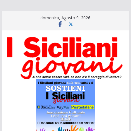
Salta
domenica, Agosto 9, 2026
al
contenuto