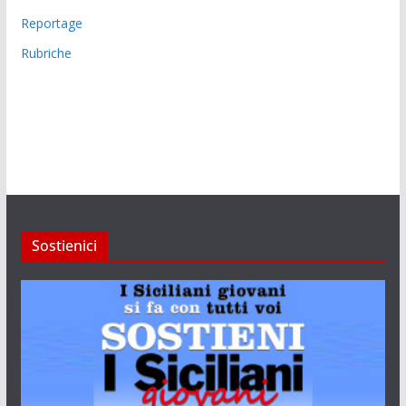
Reportage
Rubriche
Sostienici