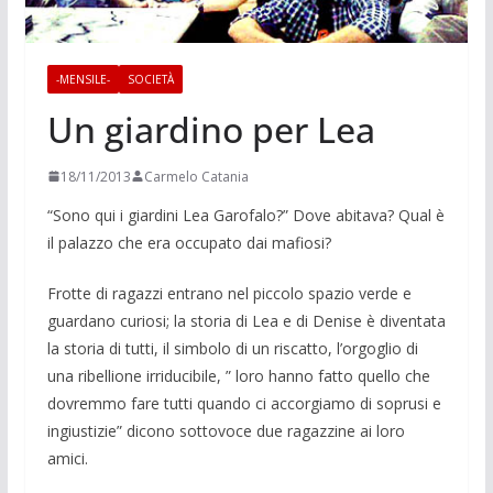
-MENSILE-
SOCIETÀ
Un giardino per Lea
18/11/2013
Carmelo Catania
“Sono qui i giardini Lea Garofalo?” Dove abitava? Qual è
il palazzo che era occupato dai mafiosi?
Frotte di ragazzi entrano nel piccolo spazio verde e
guardano curiosi; la storia di Lea e di Denise è diventata
la storia di tutti, il simbolo di un riscatto, l’orgoglio di
una ribellione irriducibi­le, ” loro hanno fatto quello che
do­vremmo fare tutti quando ci accorgia­mo di soprusi e
ingiustizie” dicono sot­tovoce due ragazzine ai loro
amici.