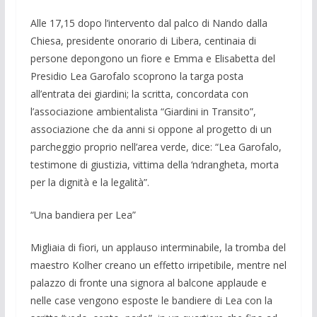
Alle 17,15 dopo l’intervento dal palco di Nando dalla
Chiesa, presidente onora­rio di Libera, centinaia di
persone depon­gono un fiore e Emma e Elisabetta del
Presidio Lea Garofalo scoprono la targa posta
all’entrata dei giardini; la scritta, concordata con
l’associazione ambienta­lista “Giardini in Transito”,
associazione che da anni si oppone al progetto di un
parcheggio proprio nell’area verde, dice: “Lea Garofalo,
testimone di giustizia, vittima della ‘ndrangheta, morta
per la dignità e la legalità”.
“Una bandiera per Lea”
Migliaia di fiori, un applauso intermi­nabile, la tromba del
maestro Kolher creano un effetto irripetibile, mentre nel
palazzo di fronte una signora al balcone applaude e
nelle case vengono esposte le bandiere di Lea con la