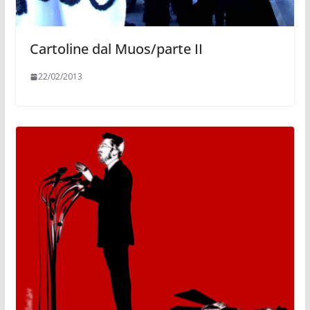
Cartoline dal Muos/parte II
22/02/2013