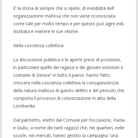
E’ la storia di sempre che si ripete, di invisibilità dell’
organizzazione mafiosa che non viene riconosciuta
come tale per molto tempo e per que­sto può agire indi­
sturbata e mietere le sue vittime.
Nella coscienza collettiva
La discussione pubblica e le aperte prese di posizione,
in particolare quelle dei ragazzi e dei giovani volontari e
coe­tanei di Denise” in tutto il paese, hanno fatto
crescere nella coscienza collettiva la consapevolezza
della natura mafiosa di questo delitto e del pericolo che
com­porta il processo di colonizzazione in atto della
Lombardia.
Dal palchetto, eretto dal Comune per l’occasione, Paola
e Giulio, a nome dei tanti ragazzi che, nei quartieri, nelle
scuole, nei mercati, hanno gestito la campagna “una