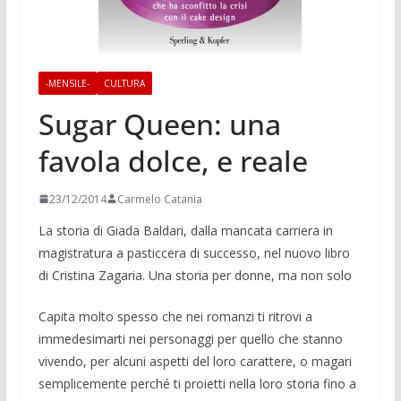
-MENSILE-
CULTURA
Sugar Queen: una
favola dolce, e reale
23/12/2014
Carmelo Catania
La storia di Giada Bal­dari, dalla mancata carriera in
magistratu­ra a pasticcera di suc­cesso, nel nuovo libro
di Cristina Zagaria. Una storia per donne, ma non solo
Capita molto spesso che nei roman­zi ti ritrovi a
immedesimarti nei perso­naggi per quello che stanno
vivendo, per alcuni aspetti del loro carattere, o magari
semplicemente perché ti pro­ietti nella loro storia fino a