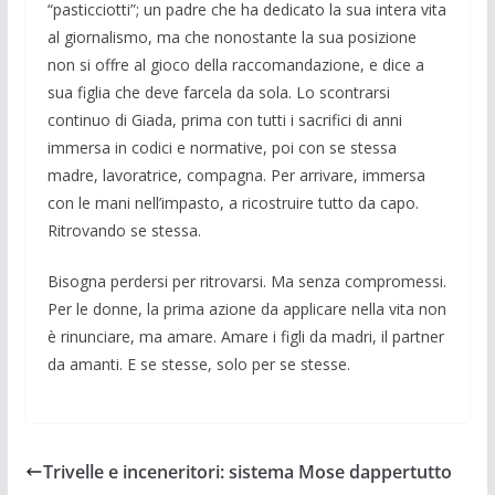
“pasticciotti”; un padre che ha dedicato la sua intera vita
al giornalismo, ma che nonostante la sua posizione
non si offre al gioco della raccomandazione, e dice a
sua figlia che deve farcela da sola. Lo scontrarsi
continuo di Giada, prima con tutti i sacrifici di anni
immersa in codici e normative, poi con se stessa
madre, lavoratrice, compagna. Per arriva­re, immersa
con le mani nell’impasto, a ricostruire tutto da capo.
Ritrovando se stessa.
Bisogna perdersi per ritrovarsi. Ma senza compromessi.
Per le donne, la pri­ma azione da applicare nella vita non
è rinunciare, ma amare. Amare i figli da madri, il partner
da amanti. E se stesse, solo per se stesse.
Trivelle e inceneritori: sistema Mose dappertutto