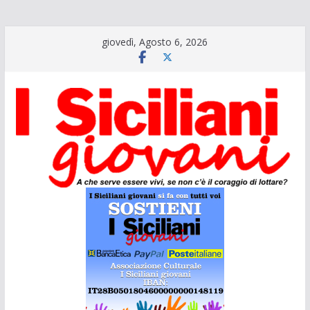
Salta
giovedì, Agosto 6, 2026
al
contenuto