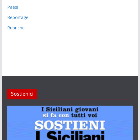
Paesi
Reportage
Rubriche
Sostienici