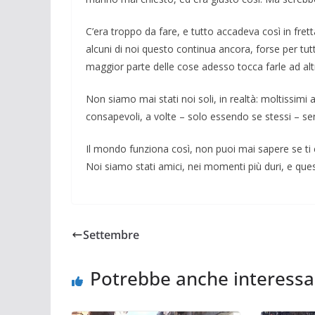
C’era troppo da fare, e tutto accadeva così in fret
alcuni di noi questo continua ancora, forse per tu
maggior parte delle cose adesso tocca farle ad altr
Non siamo mai stati noi soli, in realtà: mol­tissimi
consapevoli, a volte – solo es­sendo se stessi – 
Il mondo funziona così, non puoi mai sapere se ti
Noi siamo stati amici, nei mo­menti più duri, e ques
Settembre
Potrebbe anche interessa