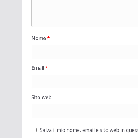
Nome
*
Email
*
Sito web
Salva il mio nome, email e sito web in qu