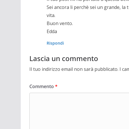
Sei ancora li perchè sei un grande, la 
vita.
Buon vento.
Edda
Rispondi
Lascia un commento
Il tuo indirizzo email non sarà pubblicato.
I ca
Commento
*