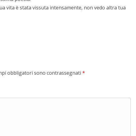
tua vita è stata vissuta intensamente, non vedo altra tua
mpi obbligatori sono contrassegnati
*