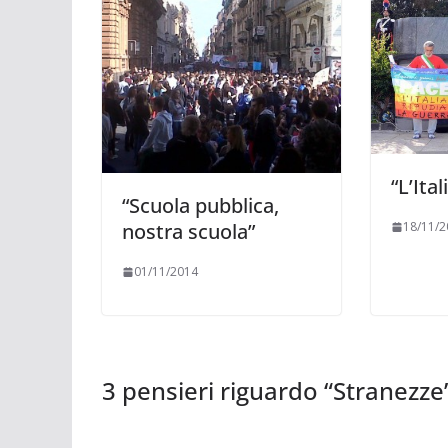
“L’Ita
“Scuola pubblica,
18/11/2
nostra scuola”
01/11/2014
3 pensieri riguardo “
Stranezze