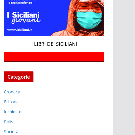
I LIBRI DEI SICILIANI
Categorie
Cronaca
Editoriali
Inchieste
Polis
Società