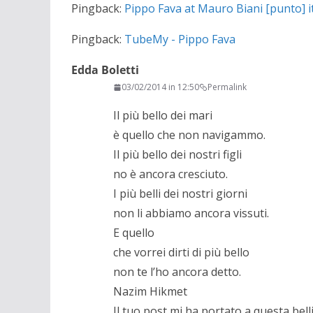
Pingback:
Pippo Fava at Mauro Biani [punto] i
Pingback:
TubeMy - Pippo Fava
Edda Boletti
03/02/2014 in 12:50
Permalink
Il più bello dei mari
è quello che non navigammo.
Il più bello dei nostri figli
no è ancora cresciuto.
I più belli dei nostri giorni
non li abbiamo ancora vissuti.
E quello
che vorrei dirti di più bello
non te l’ho ancora detto.
Nazim Hikmet
Il tuo post mi ha portato a questa bell