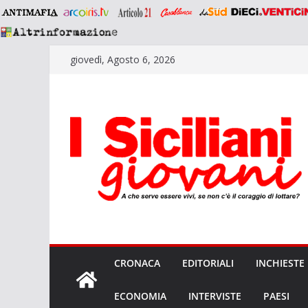
Salta
giovedì, Agosto 6, 2026
al
contenuto
CRONACA
EDITORIALI
INCHIESTE
ECONOMIA
INTERVISTE
PAESI