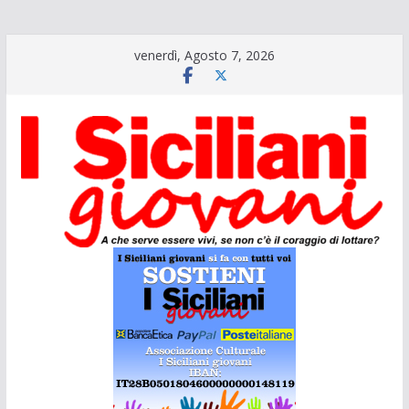
Salta
venerdì, Agosto 7, 2026
al
contenuto