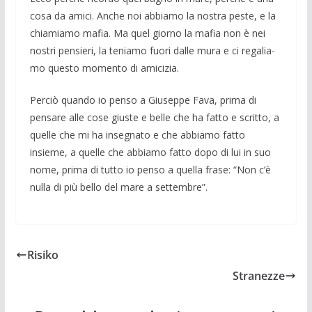
cosa da amici. Anche noi abbia­mo la nostra peste, e la
chiamiamo mafia. Ma quel giorno la mafia non è nei
nostri pen­sieri, la te­niamo fuori dalle mura e ci regalia­
mo que­sto momento di amicizia.
Perciò quando io penso a Giuseppe Fava, prima di
pensare alle cose giuste e belle che ha fatto e scritto, a
quelle che mi ha insegnato e che abbia­mo fatto
insieme, a quelle che abbia­mo fatto dopo di lui in suo
nome, prima di tut­to io penso a quella frase: “Non c’è
nulla di più bello del mare a set­tembre”.
Risiko
Stranezze