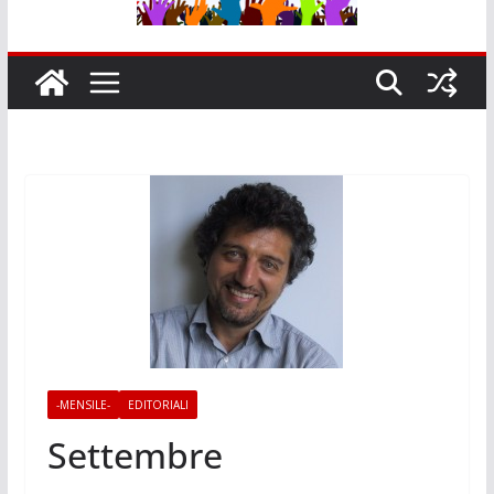
-MENSILE-
EDITORIALI
Settembre