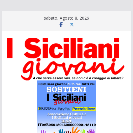
Salta
sabato, Agosto 8, 2026
al
contenuto