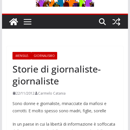
-MENSILE-
GIORNALISMO
Storie di giornaliste-
giornaliste
22/11/2012
Carmelo Catania
Sono donne e giornali­ste, minacciate da ma­fiosi e
corrotti. E mol­to spesso sono madri, figlie, sorelle
In un paese in cui la libertà di infor­mazione è soffocata