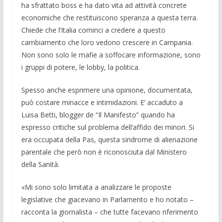
ha sfrattato boss e ha dato vita ad at­tività concrete
economiche che restitui­scono speranza a questa terra.
Chiede che l’Italia cominci a credere a questo
cambiamento che loro vedono crescere in Campania.
Non sono solo le mafie a soffocare informazione, sono
i gruppi di potere, le lobby, la politica.
Spesso anche esprimere una opinione, documentata,
può costare minacce e inti­midazioni. E’ accaduto a
Luisa Betti, blogger de “Il Manifesto” quando ha
espresso critiche sul problema dell’affido dei minori. Si
era occupata della Pas, questa sindrome di alienazione
parentale che però non è riconosciuta dal Ministero
della Sanità.
«Mi sono solo limitata a analizzare le proposte
legislative che giacevano in Parlamento e ho notato –
racconta la giornalista – che tutte facevano riferi­mento