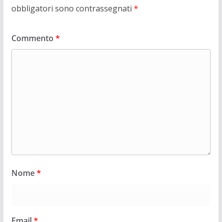
obbligatori sono contrassegnati
*
Commento
*
Nome
*
Email
*