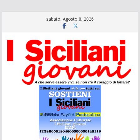
Salta
sabato, Agosto 8, 2026
al
contenuto