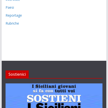
Paesi
Reportage
Rubriche
Sostienici