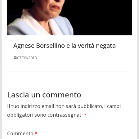
Agnese Borsellino e la verità negata
07/09/2013
Lascia un commento
Il tuo indirizzo email non sarà pubblicato.
I campi
obbligatori sono contrassegnati
*
Commento
*