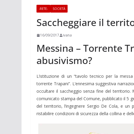
-RETE-
SOCIETÀ
Saccheggiare il territ
16/09/2017
ivana
Messina – Torrente Tr
abusivismo?
L’istituzione di un “tavolo tecnico per la messa
torrente Trapani”. L’ennesima suggestiva narrazi
occultare il saccheggio senza fine del territorio
comunicato stampa del Comune, pubblicato il 5 gen
del territorio, l’ingegnere Sergio De Cola, e un pa
ristabilire condizioni di sicurezza della collina e del