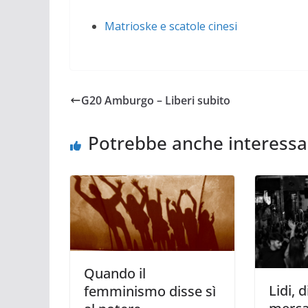
Matrioske e scatole cinesi
G20 Amburgo – Liberi subito
Potrebbe anche interessa
Quando il
Lidi, 
femminismo disse sì