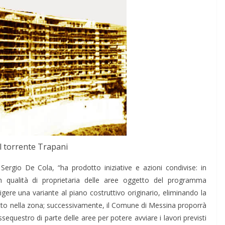
l torrente Trapani
Sergio De Cola, “ha prodotto iniziative e azioni condivise: in
in qualità di proprietaria delle aree oggetto del programma
gere una variante al piano costruttivo originario, eliminando la
tto nella zona; successivamente, il Comune di Messina proporrà
 dissequestro di parte delle aree per potere avviare i lavori previsti