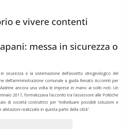
orio e vivere contenti
apani: messa in sicurezza o
 in sicurezza e la sistemazione dell’assetto idrogeologico del
one dell’amministrazione comunale a guida Renato Accorinti per
. Madrine ancora una volta le imprese in mano ai soliti noti. Un
naio 2017, formalizzava l’accordo tra l’assessore alle Politiche
io di società costruttrici per “individuare possibili soluzioni e
le abitazioni realizzate in questa parte della città”.