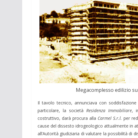
Megacomplesso edilizio su
Il tavolo tecnico, annunciava con soddisfazione 
particolare, la società
Residenza Immobiliare
, 
costruttivo, darà procura alla
Carmel S.r.l.
per redi
cause del dissesto idrogeologico attualmente in a
all’Autorità giudiziaria di valutare la possibilità di