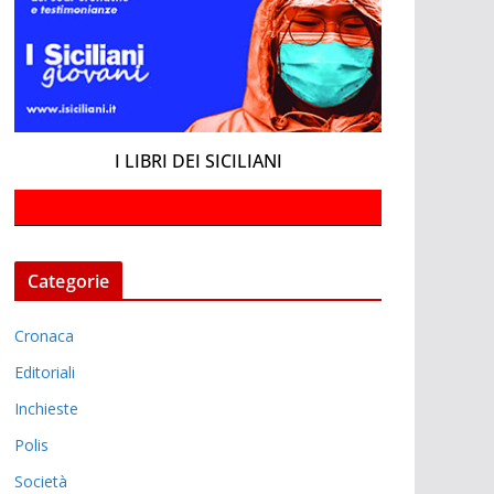
I LIBRI DEI SICILIANI
Categorie
Cronaca
Editoriali
Inchieste
Polis
Società