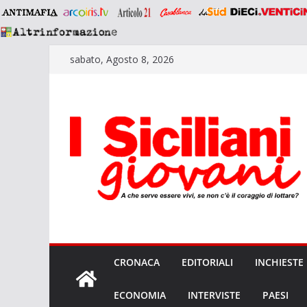
Salta
sabato, Agosto 8, 2026
al
contenuto
CRONACA
EDITORIALI
INCHIESTE
ECONOMIA
INTERVISTE
PAESI