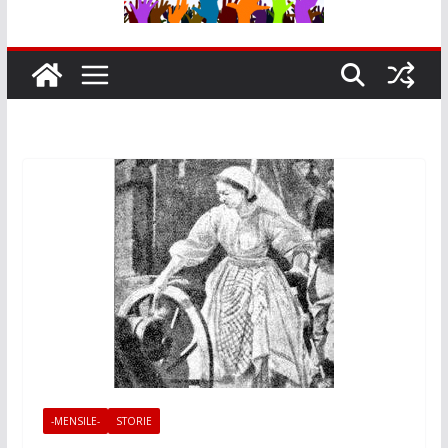
-MENSILE-
STORIE