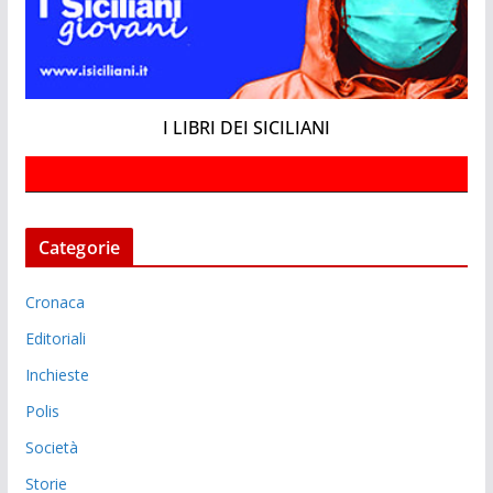
I LIBRI DEI SICILIANI
Categorie
Cronaca
Editoriali
Inchieste
Polis
Società
Storie