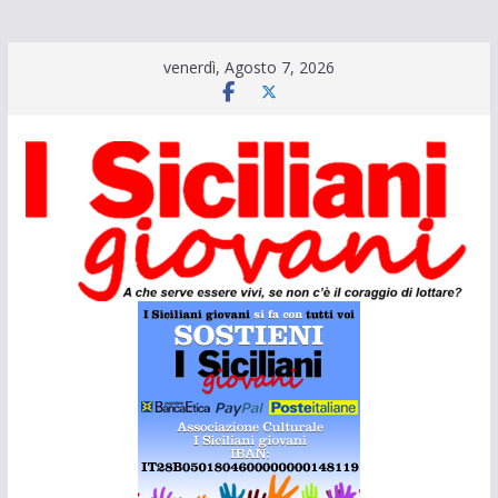
Salta
venerdì, Agosto 7, 2026
al
contenuto