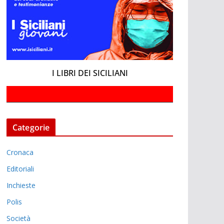
I LIBRI DEI SICILIANI
Categorie
Cronaca
Editoriali
Inchieste
Polis
Società