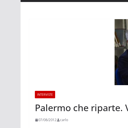
INTERVISTE
Palermo che riparte.
07/08/2012
carlo