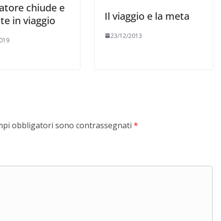
atore chiude e
Il viaggio e la meta
te in viaggio
23/12/2013
019
mpi obbligatori sono contrassegnati
*