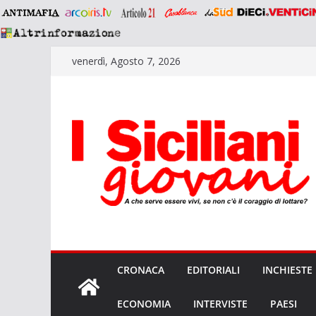
Salta
venerdì, Agosto 7, 2026
al
contenuto
CRONACA
EDITORIALI
INCHIESTE
ECONOMIA
INTERVISTE
PAESI