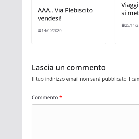
Viaggi
AAA.. Via Plebiscito
si met
vendesi!
25/11/2
14/09/2020
Lascia un commento
Il tuo indirizzo email non sarà pubblicato.
I ca
Commento
*