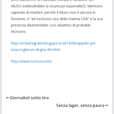
MUOS indebolirebbe la sicurezza nazio­nale(?). Mentono
sapendo di mentire: per­chè il Muos non è ancora in
funzione, è “ad esclusivo uso della marina USA” e la sua
presenza diventerebbe così obiettivo di probabili
ritorsioni.
http://siciliamigranti.blogspot.it/2014/08/appello-per-
unaccoglienza-degna-dei.­html
http://www.nomuos.info/
Giornalisti sotto tiro
Senza lager, senza paura