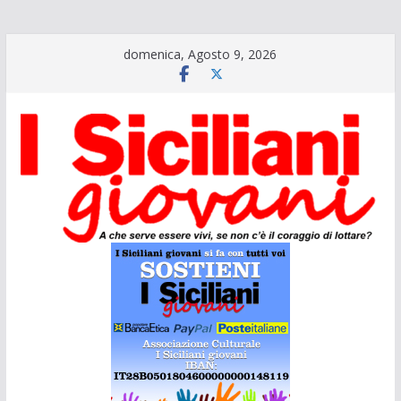
Salta
domenica, Agosto 9, 2026
al
contenuto