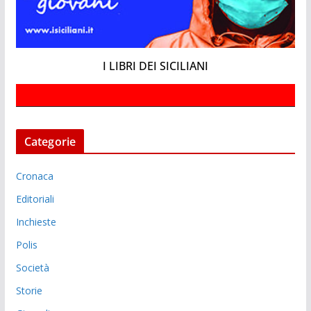
I LIBRI DEI SICILIANI
Categorie
Cronaca
Editoriali
Inchieste
Polis
Società
Storie