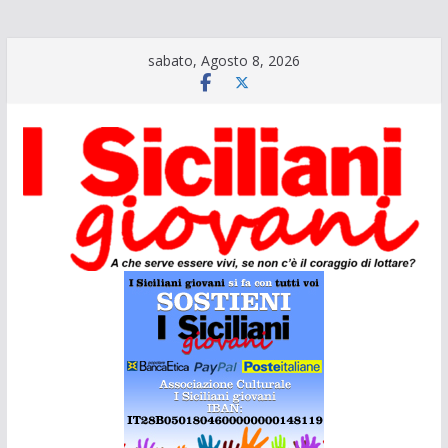
Salta
sabato, Agosto 8, 2026
al
contenuto