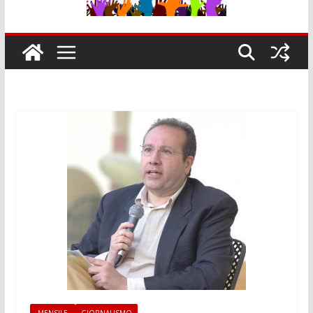
-MENSILE-
GIORNALISMO