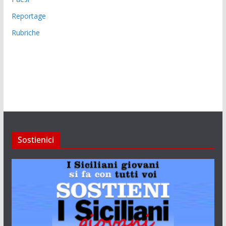
Reportage
Rubriche
Sostienici