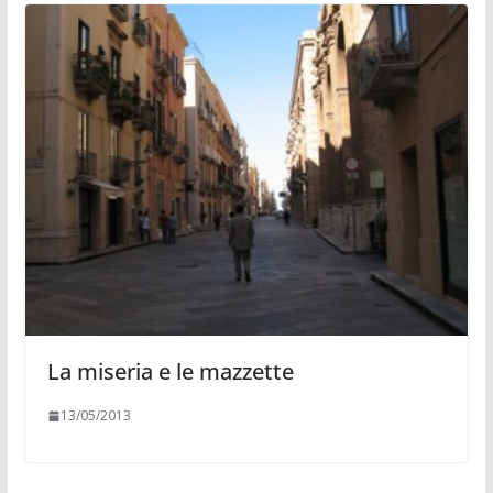
La miseria e le mazzette
13/05/2013