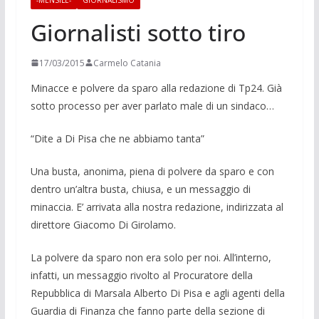
Giornalisti sotto tiro
17/03/2015
Carmelo Catania
Minacce e polvere da sparo alla redazione di Tp24. Già
sotto proces­so per aver parlato male di un sindaco…
“Dite a Di Pisa che ne abbiamo tanta”
Una busta, anonima, piena di polvere da sparo e con
dentro un’altra busta, chiusa, e un messaggio di
minaccia. E’ arrivata alla nostra redazione, indiriz­zata al
direttore Giacomo Di Girolamo.
La polvere da sparo non era solo per noi. All’interno,
infatti, un messaggio ri­volto al Procuratore della
Repubblica di Marsala Alberto Di Pisa e agli agenti della
Guardia di Finanza che fanno parte della sezione di