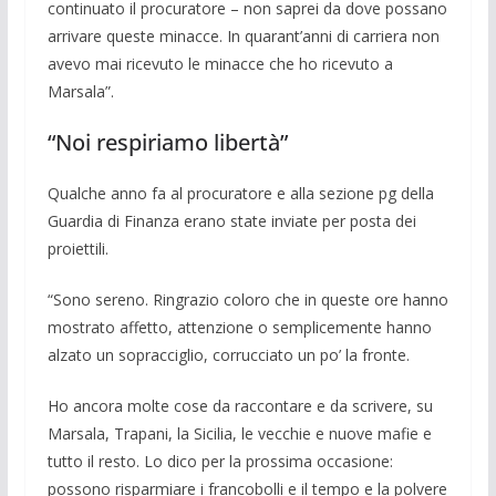
continuato il procuratore – non saprei da dove possano
arrivare queste minacce. In quarant’anni di carriera non
avevo mai ricevuto le minacce che ho rice­vuto a
Marsala”.
“Noi respiriamo libertà”
Qualche anno fa al pro­curatore e alla sezione pg della
Guardia di Finanza erano state inviate per posta dei
proiettili.
“Sono sereno. Ringrazio coloro che in queste ore hanno
mostrato affetto, atten­zione o semplicemente hanno
alzato un sopracciglio, corrucciato un po’ la fronte.
Ho ancora molte cose da raccontare e da scrivere, su
Marsala, Trapani, la Sicilia, le vecchie e nuove mafie e
tutto il resto. Lo dico per la prossima occasione:
possono risparmiare i francobolli e il tempo e la polvere