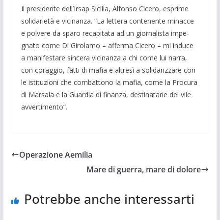
Il presidente dell’Irsap Sicilia, Alfonso Cicero, esprime
solidarietà e vicinanza. “La lettera contenente minacce
e polvere da sparo recapitata ad un giornalista impe­
gnato come Di Girolamo – afferma Cicero – mi induce
a manifestare sincera vicinan­za a chi come lui narra,
con coraggio, fatti di mafia e altresì a solidarizzare con
le istituzioni che combattono la mafia, come la Procura
di Marsala e la Guardia di fi­nanza, destinatarie del vile
avvertimento”.
Operazione Aemilia
Mare di guerra, mare di dolore
Potrebbe anche interessarti