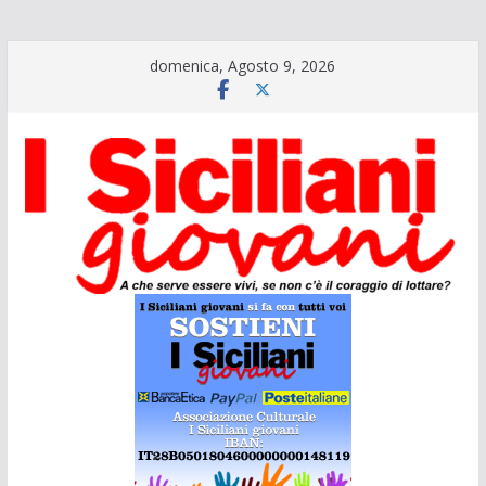
Salta
domenica, Agosto 9, 2026
al
contenuto