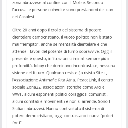
zona abruzzese al confine con il Molise. Secondo
l’accusa le persone coinvolte sono prestanomi del clan
dei Casalesi.
Oltre 20 anni dopo il crollo del sistema di potere
clientelare democristiano, il vuoto politico non è stato
mai “riempito”, anche se mentalità clientelare e che
attende i favori del potente di turno sopravvive. Oggi il
presente è questo, infiltrazioni criminali sempre più in
profondità, lobby che dominano incontrastate, nessuna
visione del futuro. Qualcuno resiste (la rivista Site.it,
l’Associazione Antimafie Rita Atria, PeaceLink, il centro
sociale Zona22, associazioni storiche come Arci e
WWF, alcuni esponenti politici coraggiosi comunisti,
alcuni comitati e movimenti) e non si arrende. Sono I
Siciliani abruzzesi. Hanno contrastato il sistema di
potere democristiano, oggi contrastano i nuovi “poteri
forti”.