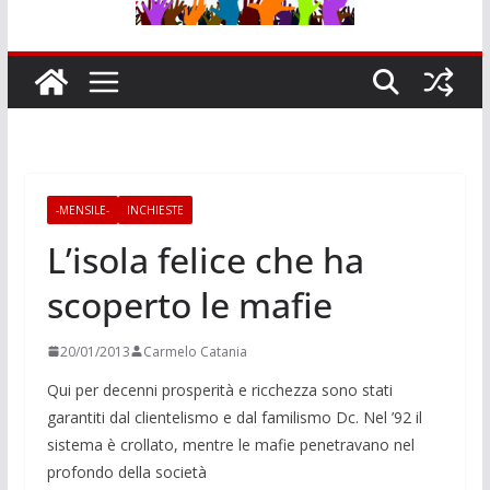
-MENSILE-
INCHIESTE
L’isola felice che ha
scoperto le mafie
20/01/2013
Carmelo Catania
Qui per decenni prosperità e ricchezza sono stati
garantiti dal clientelismo e dal familismo Dc. Nel ’92 il
sistema è crollato, mentre le mafie penetravano nel
profondo della società