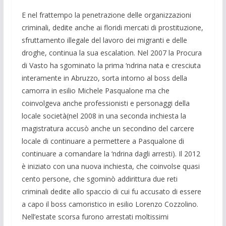
E nel frattempo la penetrazione delle organizzazioni
criminali, dedite anche ai floridi mercati di prostituzione,
sfruttamento illegale del lavoro dei migranti e delle
droghe, continua la sua escalation. Nel 2007 la Procura
di Vasto ha sgominato la prima ‘ndrina nata e cresciuta
interamente in Abruzzo, sorta intorno al boss della
camorra in esilio Michele Pasqualone ma che
coinvolgeva anche professionisti e personaggi della
locale società(nel 2008 in una seconda inchiesta la
magistratura accusò anche un secondino del carcere
locale di continuare a permettere a Pasqualone di
continuare a comandare la ‘ndrina dagli arresti). Il 2012
è iniziato con una nuova inchiesta, che coinvolse quasi
cento persone, che sgominò addirittura due reti
criminali dedite allo spaccio di cui fu accusato di essere
a capo il boss camoristico in esilio Lorenzo Cozzolino.
Nell’estate scorsa furono arrestati moltissimi