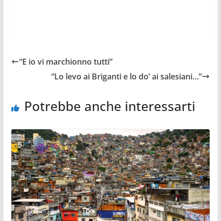
“E io vi marchionno tutti”
“Lo levo ai Briganti e lo do’ ai salesiani…”
Potrebbe anche interessarti