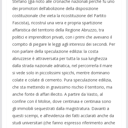
Stefano (già noto alle cronache nazionali perché fu uno
dei promotori dell’abolizione della disposizione
costituzionale che vieta la ricostituzione del Partito
Fascista), ricostruì una vera e propria spartizione
affaristica del territorio della Regione Abruzzo, tra
politici e imprenditori privati, con i primi che avevano il
compito di piegare le leggi agli interessi dei secondi. Per
non parlare della speculazione edilizia: la costa
abruzzese è attraversata per tutta la sua lunghezza
dalla strada nazionale adriatica, nel percorrerla il mare
si vede solo in piccolissimi spicchi, mentre dominano
colate e colate di cemento. Pura speculazione edilizia,
che sta mettendo in gravissimo rischio il territorio, ma
anche fonte di affari illecito. A partire da Vasto, al
confine con il Molise, dove centinaia e centinaia sono
gli immobili sequestrati dalla magistratura. Davanti a
questi scempi, e all’evidenza dei fatti acclarati anche da
studi universitari (che fanno espresso riferimento anche