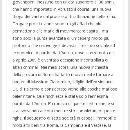
giovanissimi (nessuno con un’età superiore ai 30 anni),
che hanno importato in Abruzzo il cobrat, una nuova
droga derivante dal processo di raffinazione dell’eroina.
Droga e prostituzione sono tra gli affari che più
permettono alle mafie di movimentare capitali, ma
sono solo la punta avanzata di un’iceberg molto più
profondo che coinvolge e devasta il tessuto sociale ed
economico. A partire da L’Aquila, dove il terremoto del
6 aprile 2009 è diventato occasione incontrollata di
affari criminali. Nei mesi scorsi una nuova inchiesta
della procura di Roma ha fatto nuovamente tornare a
parlare di Massimo Ciancimino, il figlio dell’ex sindaco
DC di Palermo e considerato vicino alle cosche mafiose
palermitane. Quell’inchiesta è stata solo l’ennesima
partita da L’Aquila. E’ cronaca di queste settimane, e si
sta evolvendo ancora mentre sto completando queste
righe, il sequestro di sette società di capitali, immobili e
molti altri beni tra Roma, la Campania e il Vastese, la