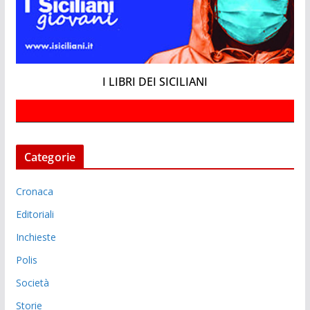
I LIBRI DEI SICILIANI
Categorie
Cronaca
Editoriali
Inchieste
Polis
Società
Storie