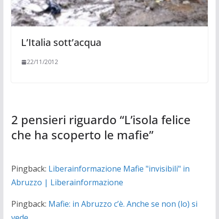
L’Italia sott’acqua
22/11/2012
2 pensieri riguardo “
L’isola felice
che ha scoperto le mafie
”
Pingback:
Liberainformazione Mafie "invisibili" in
Abruzzo | Liberainformazione
Pingback:
Mafie: in Abruzzo c’è. Anche se non (lo) si
vede