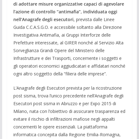
di adottare misure organizzative capaci di agevolare
l’azione di controllo “antimafia”, individuata oggi
nell’Anagrafe degli esecutori
, prevista dalle Linee
Guida C.C.A.S.G.O. e accessibile soltanto alla Direzione
Investigativa Antimafia, ai Gruppi Interforze delle
Prefetture interessate, al GIRER nonché al Servizio Alta
Sorveglianza Grandi Opere del Ministero delle
Infrastrutture e dei Trasporti, concernente i soggetti e
gli operatori economici aggiudicatari e affidatari nonché
ogni altro soggetto della “filiera delle imprese”.
L’Anagrafe degli Esecutori prevista per la ricostruzione
post sisma, trova l’unico precedente nell’Anagrafe degli
Esecutori post sisma in Abruzzo e per Expo 2015 di
Milano, nata con l’obiettivo di assicurare trasparenza ed
evitare il rischio di infiltrazioni mafiose negli appalti
concernenti le opere essenziali. La piattaforma
informatica concepita dalla Regione Emilia-Romagna,