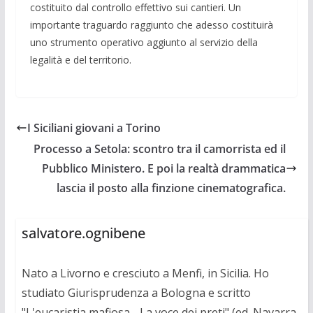
costituito dal controllo effettivo sui cantieri. Un
importante traguardo raggiunto che adesso costituirà
uno strumento operativo aggiunto al servizio della
legalità e del territorio.
I Siciliani giovani a Torino
Processo a Setola: scontro tra il camorrista ed il
Pubblico Ministero. E poi la realtà drammatica
lascia il posto alla finzione cinematografica.
salvatore.ognibene
Nato a Livorno e cresciuto a Menfi, in Sicilia. Ho
studiato Giurisprudenza a Bologna e scritto
"L'eucaristia mafiosa - La voce dei preti" (ed. Navarra