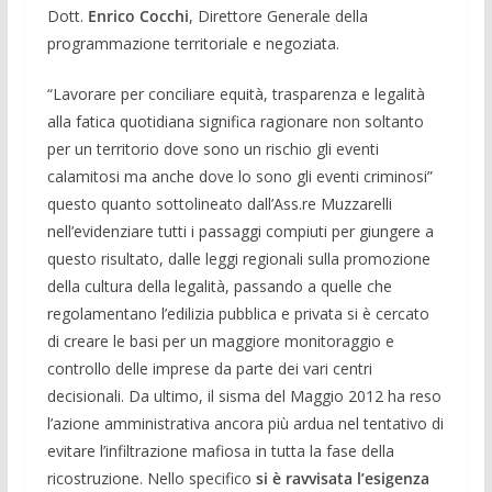
Dott.
Enrico Cocchi
, Direttore Generale della
programmazione territoriale e negoziata.
“Lavorare per conciliare equità, trasparenza e legalità
alla fatica quotidiana significa ragionare non soltanto
per un territorio dove sono un rischio gli eventi
calamitosi ma anche dove lo sono gli eventi criminosi”
questo quanto sottolineato dall’Ass.re Muzzarelli
nell’evidenziare tutti i passaggi compiuti per giungere a
questo risultato, dalle leggi regionali sulla promozione
della cultura della legalità, passando a quelle che
regolamentano l’edilizia pubblica e privata si è cercato
di creare le basi per un maggiore monitoraggio e
controllo delle imprese da parte dei vari centri
decisionali. Da ultimo, il sisma del Maggio 2012 ha reso
l’azione amministrativa ancora più ardua nel tentativo di
evitare l’infiltrazione mafiosa in tutta la fase della
ricostruzione. Nello specifico
si è ravvisata l’esigenza