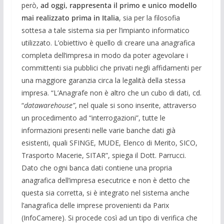
però,
ad oggi, rappresenta il primo e unico modello
mai realizzato prima in Italia
, sia per la filosofia
sottesa a tale sistema sia per l’impianto informatico
utilizzato. L’obiettivo è quello di creare una anagrafica
completa dell’impresa in modo da poter agevolare i
committenti sia pubblici che privati negli affidamenti per
una maggiore garanzia circa la legalità della stessa
impresa. “L’Anagrafe non è altro che un cubo di dati, cd.
“
datawarehouse”
, nel quale si sono inserite, attraverso
un procedimento ad “interrogazioni”, tutte le
informazioni presenti nelle varie banche dati già
esistenti, quali SFINGE, MUDE, Elenco di Merito, SICO,
Trasporto Macerie, SITAR”, spiega il Dott. Parrucci.
Dato che ogni banca dati contiene una propria
anagrafica dell’impresa esecutrice e non è detto che
questa sia corretta, si è integrato nel sistema anche
l’anagrafica delle imprese provenienti da Parix
(InfoCamere). Si procede così ad un tipo di verifica che