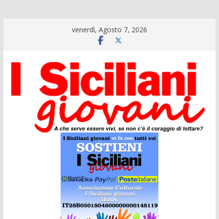
Salta
venerdì, Agosto 7, 2026
al
contenuto