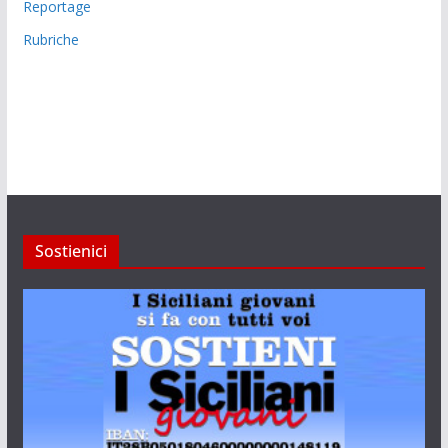
Reportage
Rubriche
Sostienici