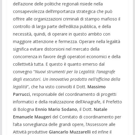
dell’azione delle politiche regionali risiede nella
consapevolezza dell’importanza strategica che può
offrire alle organizzazioni criminali di stampo mafioso il
controllo di larga parte dell’edilizia pubblica, e della
necessità, quindi, di operare in questo ambito con
maggiore attenzione e fermezza. Operare nella legalità
significa evitare distorsioni nel mercato della
concorrenza in favore degli operatori economici e della
collettività tutta. E questo è quanto emerso dal
convegno “
Nuovi strumenti per la Legalità: l’anagrafe
degli esecutori. Un innovativo prodotto nell’officina della
legalità
”, che ha visto coinvolti il Dott.
Massimo
Parrucci
, responsabile del coordinamento di progetti
informatici e della realizzazione dell’Anagrafe, il Prefetto
di Bologna
Ennio Mario Sodano
, il Dott.
Natale
Emanuele Maugeri
del Comitato di coordinamento per
l’alta sorveglianza delle grandi opere, l’Assessore alle
Attività produttive
Giancarlo Muzzarelli
ed infine il