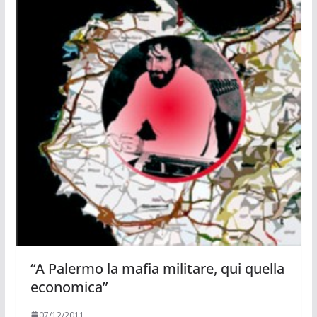
“A Palermo la mafia militare, qui quella
economica”
07/12/2011