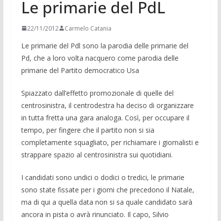
Le primarie del PdL
22/11/2012
Carmelo Catania
Le primarie del Pdl sono la parodia delle primarie del
Pd, che a loro volta nacquero come parodia delle
primarie del Partito democratico Usa
Spiazzato dall’effetto promozionale di quelle del
centrosinistra, il centrode­stra ha deciso di organizzare
in tutta fretta una gara analoga. Così, per occupare il
tempo, per fingere che il partito non si sia
completamente squagliato, per richiamare i giornalisti e
strappare spazio al centrosinistra sui quotidiani.
I candidati sono undici o dodici o tre­dici, le primarie
sono state fissate per i giorni che precedono il Natale,
ma di qui a quella data non si sa quale candidato sarà
ancora in pista o avrà rinunciato. Il capo, Silvio