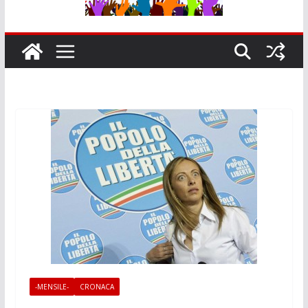
-MENSILE-
CRONACA