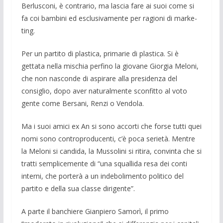
Berlusconi, è contrario, ma lascia fare ai suoi come si
fa coi bambini ed esclusivamente per ragioni di marke­
ting.
Per un partito di plastica, primarie di plastica. Si è
gettata nella mischia perfi­no la giovane Giorgia Meloni,
che non nasconde di aspirare alla presidenza del
consiglio, dopo aver naturalmente scon­fitto al voto
gente come Bersani, Renzi o Vendola.
Ma i suoi amici ex An si sono accorti che forse tutti quei
nomi sono contropro­ducenti, c’è poca serietà. Mentre
la Me­loni si candida, la Mussolini si ritira, convinta che si
tratti semplicemente di “una squallida resa dei conti
interni, che porterà a un indebolimento politico del
partito e della sua classe dirigente”.
A parte il banchiere Gianpiero Samorì, il primo