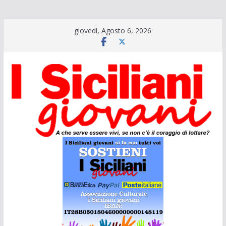
Salta
giovedì, Agosto 6, 2026
al
contenuto