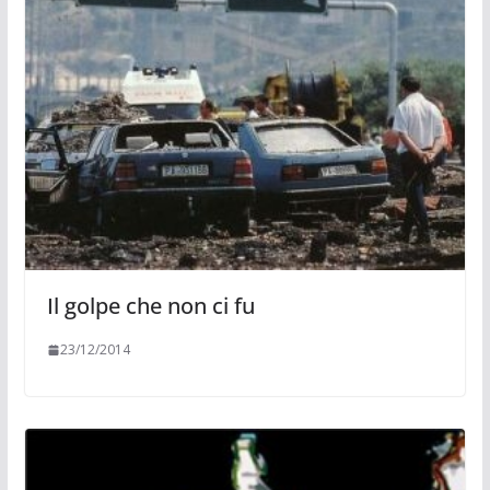
Il golpe che non ci fu
23/12/2014