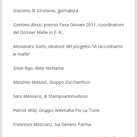
Giacomo Di Girolamo
, giornalista
Gaetano Alessi
, premio Fava Giovani 2011, coordinatore
del Dossier Mafie in E.-R.,
Alessandro Gallo
, ideatore del progetto “Vi raccontiamo
le mafie”
Silvia Rigo
, Rete NoName
Massimo Manzoli
, Gruppo Zuccherificio
Sara Manisera
, di Stampoantimafioso
Patrick Wild
, Gruppo Antimafia Pio La Torre
Francesca Mastracci
, Sui Generis Parma.