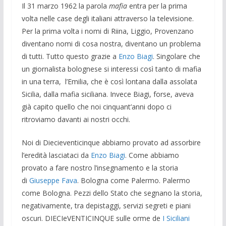
Il 31 marzo 1962 la parola
mafia
entra per la prima
volta nelle case degli italiani attraverso la televisione.
Per la prima volta i nomi di Riina, Liggio, Provenzano
diventano nomi di cosa nostra, diventano un problema
di tutti. Tutto questo grazie a
Enzo Biagi
. Singolare che
un giornalista bolognese si interessi così tanto di mafia
in una terra, l’Emilia, che è così lontana dalla assolata
Sicilia, dalla mafia siciliana. Invece Biagi, forse, aveva
già capito quello che noi cinquant’anni dopo ci
ritroviamo davanti ai nostri occhi.
Noi di Diecieventicinque abbiamo provato ad assorbire
l’eredità lasciataci da
Enzo Biagi
. Come abbiamo
provato a fare nostro l’insegnamento e la storia
di
Giuseppe Fava
. Bologna come Palermo. Palermo
come Bologna. Pezzi dello Stato che segnano la storia,
negativamente, tra depistaggi, servizi segreti e piani
oscuri. DIECIeVENTICINQUE sulle orme de
I Siciliani