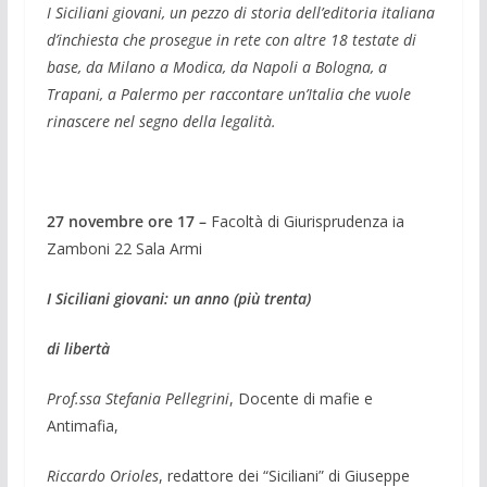
I Siciliani giovani, un pezzo di storia dell’editoria italiana
d’inchiesta che prosegue in rete con altre 18 testate di
base, da Milano a Modica, da Napoli a Bologna, a
Trapani, a Palermo per raccontare un’Italia che vuole
rinascere nel segno della legalità.
27 novembre ore 17 –
Facoltà di Giurispru­denza ia
Zamboni 22 Sala Armi
I Siciliani giovani: un anno (più trenta)
di libertà
Prof.ssa Stefania Pellegrini
, Docente di mafie e
Antimafia,
Riccardo Orioles
, redattore dei “Siciliani” di Giuseppe