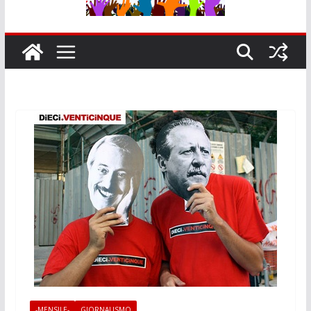
-MENSILE-
GIORNALISMO