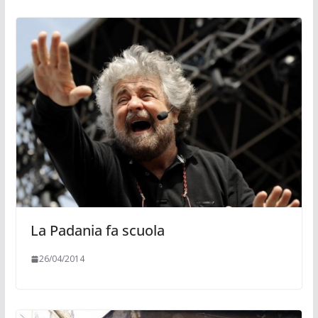
La Padania fa scuola
26/04/2014