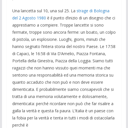
Una lancetta sul 10, una sul 25. La
strage di Bologna
del 2 Agosto 1980
è il punto d’inizio di un disegno che ci
apprestiamo a compiere. Troppe lancette si sono
fermate, troppe sono ancora ferme: un boato, un colpo
di pistola, un esplosione. Luoghi, giorni, minuti che
hanno segnato l’intera storia del nostro Paese. Le 17:58
di Capaci, le 16:58 di Via D’Amelio, Piazza Fontana,
Portella della Ginestra, Piazza della Loggia. Siamo tutti
ragazzi che non hanno vissuto quei momenti ma che
sentono una responsabilità ed una memoria storica su
quanto accaduto che non può e non deve essere
dimenticata. E probabilmente siamo consapevoli che si
tratta di una memoria volutamente e dolosamente,
dimenticata: perché ricordare non può che far risalire a
galla la verità e questa fa paura. L’Italia è un paese con
la fobia per la verità e tenta in tutti i modi di ostacolarla
perché è