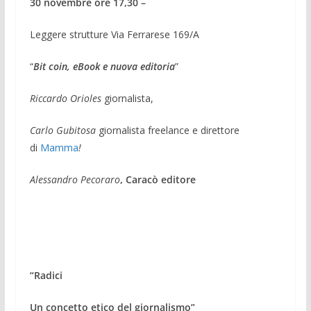
30 novembre ore 17,30 –
Leggere strutture Via Ferrarese 169/A
“
Bit coin, eBook e nuova editoria
”
Riccardo Orioles
giornalista,
Carlo Gubitosa
giornalista freelance e diret­tore
di
Mamma
!
Alessandro Pecoraro
, Caracò editore
“Radici
Un concetto etico del giornalismo”