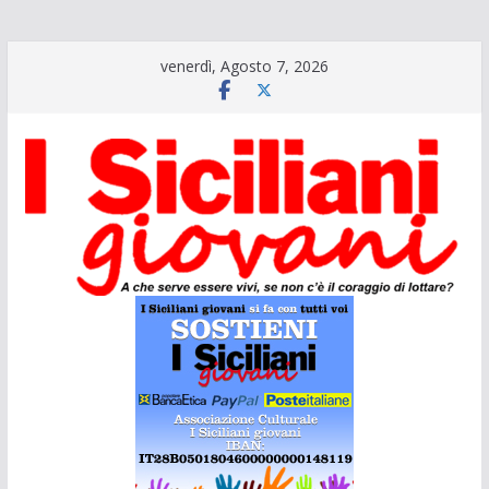
Salta
venerdì, Agosto 7, 2026
al
contenuto