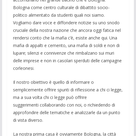
Bologna come centro culturale di dibattito socio-
politico alimentato da studenti quali noi siamo.
Vogliamo dare voce e diffondere notizie su uno snodo
cruciale della nostra nazione che ancora oggi fatica nel
rendersi conto che la mafia c’è, esiste anche qui. Una
mafia di appalti e cemento, una mafia di soldi e non di
lupare; silenzi e connivenze che rimbalzano sui muri
delle imprese e non in casolari sperduti delle campagne
corleonesi.
Il nostro obiettivo è quello di informare o
semplicemente offrire spunti di riflessione a chi ci legge,
ma a sua volta chi ci legge può offrire
suggerimenti collaborando con noi, o richiedendo di
approfondire delle tematiche e analizzarle da un punto
di vista diverso.
La nostra prima casa è ovviamente Bologna, la città