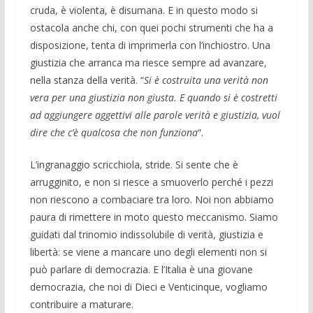
cruda, è violenta, è disumana. E in questo modo si
ostacola anche chi, con quei pochi strumenti che ha a
disposizione, tenta di imprimerla con l’inchiostro. Una
giustizia che arranca ma riesce sempre ad avanzare,
nella stanza della verità. “
Si è costruita una verità non
vera per una giustizia non giusta. E quando si è costretti
ad aggiungere aggettivi alle parole verità e giustizia, vuol
dire che c’è qualcosa che non funziona
“.
L’ingranaggio scricchiola, stride. Si sente che è
arrugginito, e non si riesce a smuoverlo perché i pezzi
non riescono a combaciare tra loro. Noi non abbiamo
paura di rimettere in moto questo meccanismo. Siamo
guidati dal trinomio indissolubile di verità, giustizia e
libertà: se viene a mancare uno degli elementi non si
può parlare di democrazia. E l’Italia è una giovane
democrazia, che noi di Dieci e Venticinque, vogliamo
contribuire a maturare.