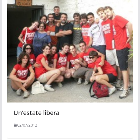
Un’estate libera
02/07/2012