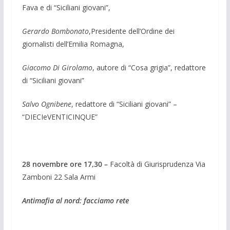
Fava e di “Siciliani giovani”,
Gerardo Bombonato
,Presidente dell’Ordine dei
giornalisti dell’Emilia Romagna,
Giacomo Di Girolamo
, autore di “Cosa grigia”, redattore
di “Siciliani giovani”
Salvo Ognibene
, redattore di “Siciliani giovani” –
“DIECIeVENTICINQUE”
28 novembre ore 17,30 –
Facoltà di Giurisprud­enza Via
Zamboni 22 Sala Armi
Antimafia al nord: facciamo rete