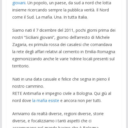
giovani
. Un popolo, un paese, da sud a nord che lotta
insieme ricercando sempre la pubblica verità. Il Nord
come il Sud. La mafia. Una. In tutta Italia.
Siamo nati il 7 dicembre del 2011, pochi giorni prima dei
nostri “Siciliani giovani”, giorno dell’arresto di Michele
Zagaria, ex primula rossa dei casalesi che comandava
la rete degli affari relativi al cemento in Emilia-Romagna
egemonizzando anche le varie ‘ndrine locali presenti sul
territorio.
Nati in una data casuale e felice che segna in pieno il
nostro cammino.
RETE Antimafia e impegno civile a Bologna. Qui giù al
nord dove
la mafia esiste
e ancora non per tutti.
Arriviamo da realtà diverse, regioni diverse, storie
diverse, e focalizziamo i tanti aspetti che ci
accomunano nel grande bacino che è Bologna.