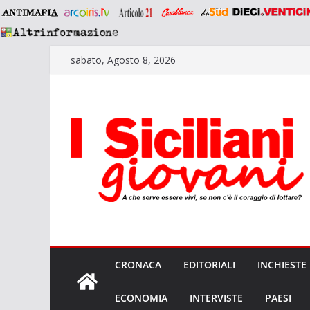
Salta
sabato, Agosto 8, 2026
al
contenuto
CRONACA
EDITORIALI
INCHIESTE
ECONOMIA
INTERVISTE
PAESI