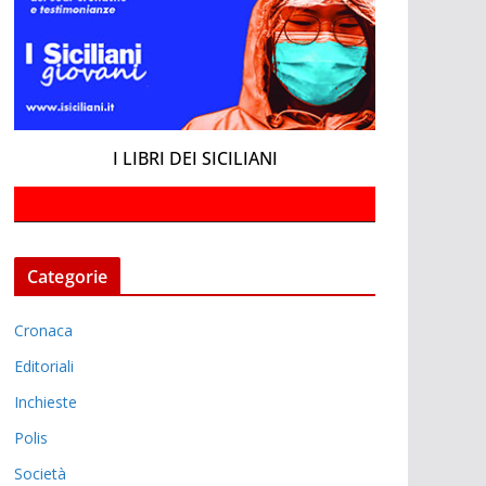
I LIBRI DEI SICILIANI
Categorie
Cronaca
Editoriali
Inchieste
Polis
Società