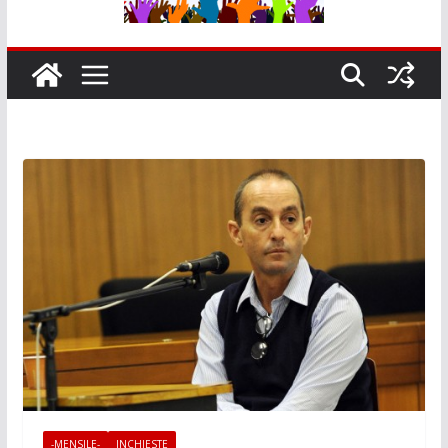
-MENSILE-
INCHIESTE