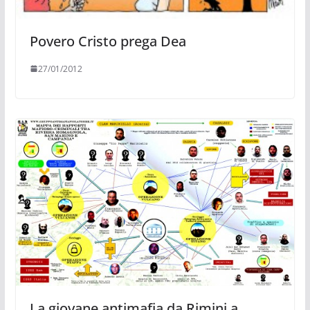
Povero Cristo prega Dea
27/01/2012
La giovane antimafia da Rimini a