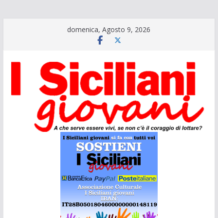
Salta
domenica, Agosto 9, 2026
al
contenuto