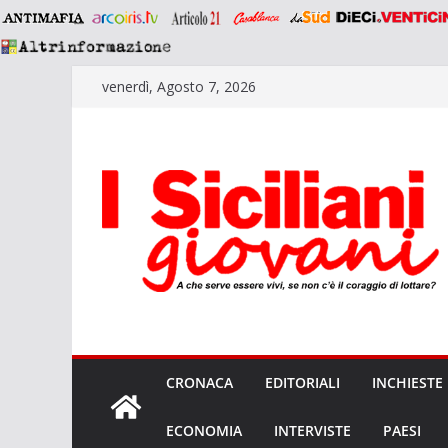
Salta
venerdì, Agosto 7, 2026
al
contenuto
CRONACA
EDITORIALI
INCHIESTE
ECONOMIA
INTERVISTE
PAESI