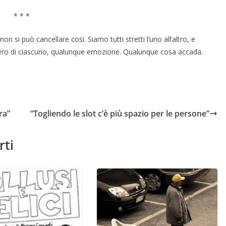
* * *
 non si può cancellare così. Siamo tutti stretti l’uno all’altro, e
iero di ciascuno, qualunque emozione. Qualunque cosa accada.
ra”
“Togliendo le slot c’è più spazio per le persone”
rti