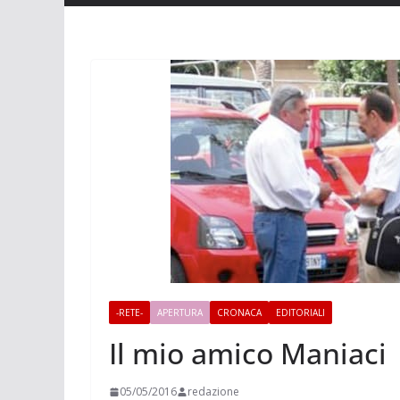
-RETE-
APERTURA
CRONACA
EDITORIALI
Il mio amico Maniaci
05/05/2016
redazione