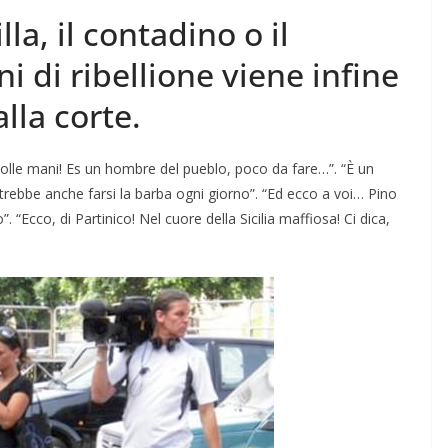
la, il contadino o il
 di ribellione viene infine
lla corte.
lle mani! Es un hombre del pueblo, poco da fare…”. “È un
rebbe anche farsi la barba ogni giorno”. “Ed ecco a voi… Pino
”. “Ecco, di Partinico! Nel cuore della Sicilia maffiosa! Ci dica,