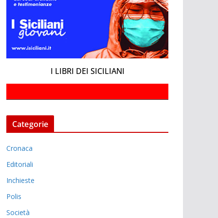
I LIBRI DEI SICILIANI
Categorie
Cronaca
Editoriali
Inchieste
Polis
Società