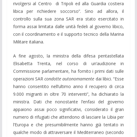
rivolgersi al Centro di Tripoli ed alla Guardia costiera
libica per richiedere soccorso”. Sino ad allora, il
controllo sulla sua zona SAR era stato esercitato in
forma assai limitata dalle unità fedeli al governo libico,
con il coordinamento e il supporto tecnico della Marina
Militare italiana.
A fine agosto, la ministra della difesa pentastellata
Elisabetta Trenta, nel corso di un’audizione in
Commissione parlamentare, ha fornito i primi dati sulle
operazioni SAR
condotte autonomamente
dai libici. “Esse
hanno consentito nell’ultimo anno il recupero di circa
9.000 migranti in oltre 70 interventi”, ha dichiarato la
ministra. Dati che nonostante l’enfasi del governo
appaiono assai poco significativi, considerato il gran
numero di rifugiati che attendono di lasciare la Libia per
l’Europa e che presumibilmente hanno già tentato in
qualche modo di attraversare il Mediterraneo (secondo