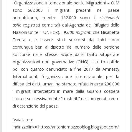
l’Organizzazione Internazionale per le Migrazioni – OIM
sono 662.000 i migranti presenti nel paese
nordafricano, mentre 152.000 sono i
richiedenti
asilo
registrati come tali dall’Agenzia dei Rifugiati delle
Nazioni Unite – UNHCR). I
9.000 migranti
che Elisabetta
Trenta dice essere stati soccorsi dai libici sono
comunque ben al disotto del numero delle persone
soccorse nelle stesse acque dalle tanto vituperate
organizzazioni non governative (ONG). Il tutto collide
poi con quanto denunciato a fine 2017 da Amnesty
International; l’organizzazione internazionale per la
difesa dei diritti umani ha stimato infatti in circa 200.000
i migranti intercettati in mare dalla Guardia costiera
libica e successivamente “trasferiti” nei famigerati centri
di detenzione del paese.
[vaiallarete
indirizzolink=”https://antoniomazzeoblog.blogspot.com/