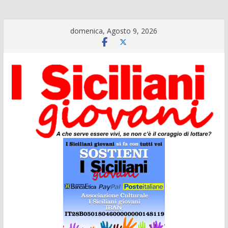
Salta
domenica, Agosto 9, 2026
al
contenuto