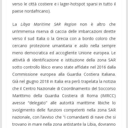
verso le città costiere e i lager-hotspot sparsi in tutto il
paese nordafricano).
La
Libya Maritime SAR Region
non è altro che
un’immensa riserva di caccia delle imbarcazioni dirette
verso il sud Italia o la Grecia con a bordo coloro che
cercano protezione umanitaria e asilo nella sempre
meno democratica ed accogliente Unione europea. Le
attività di identificazione e istituzione della zona SAR
sotto controllo libico erano state affidate nel 2016 dalla
Commissione europea alla Guardia Costiera italiana.
Già nel giugno 2018 in Italia era però trapelata la notizia
che il Centro Nazionale di Coordinamento del Soccorso
Marittimo della Guardia Costiera di Roma (IMRCC)
avesse “delegato” alle autorità marittime libiche lo
svolgimento delle funzioni competenti nella zona SAR
nazionale, con l’avviso che “i comandanti di nave che si
trovano in mare nella zona antistante la Libia, dovranno