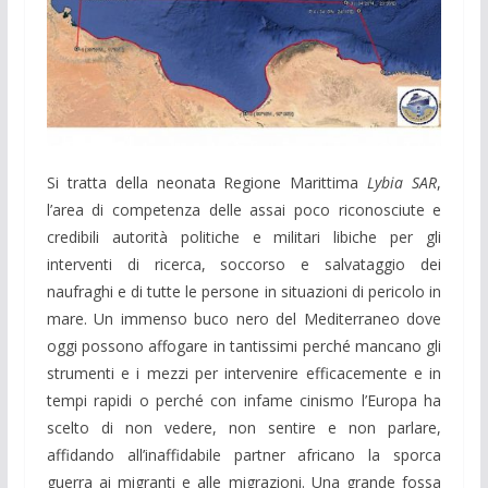
Si tratta della neonata Regione Marittima
Lybia SAR
,
l’area di competenza delle assai poco riconosciute e
credibili autorità politiche e militari libiche per gli
interventi di ricerca, soccorso e salvataggio dei
naufraghi e di tutte le persone in situazioni di pericolo in
mare. Un immenso buco nero del Mediterraneo dove
oggi possono affogare in tantissimi perché mancano gli
strumenti e i mezzi per intervenire efficacemente e in
tempi rapidi o perché con infame cinismo l’Europa ha
scelto di non vedere, non sentire e non parlare,
affidando all’inaffidabile partner africano la sporca
guerra ai migranti e alle migrazioni. Una grande fossa