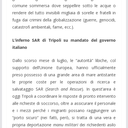
comune sommersa dove seppellire sotto le acque o
rendere del tutto invisibili migliaia di sorelle e fratelli in
fuga dai crimini della globalizzazione (guerre, genocidi,
catastrofi ambientali, fame, ecc.).
L’inferno SAR di Tripoli su mandato del governo
italiano
Dallo scorso mese di luglio, le “autorità” libiche, col
supporto dell’Unione Europea, hanno ufficialmente
preso possesso di una grande area di mare antistante
le proprie coste per le operazioni di ricerca e
salvataggio SAR (
Search and Rescue
). In quest’area è
oggi Tripoli a coordinare le risposte di pronto intervento
alle richieste di soccorso, oltre a assicurare il personale
e i mezzi perché i migranti possano raggiungere un
“porto sicuro” (nei fatti, però, si tratta di una vera e
propria deportazione
manu militari
dei richiedenti asilo