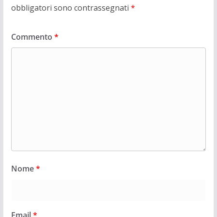
obbligatori sono contrassegnati
*
Commento
*
Nome
*
Email
*