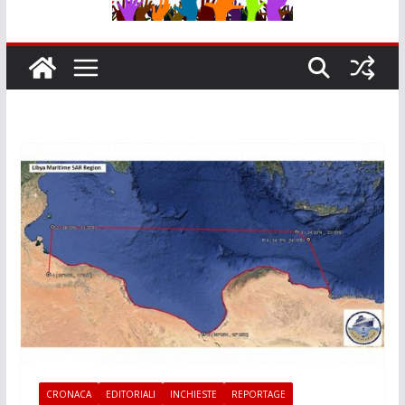
CRONACA
EDITORIALI
INCHIESTE
REPORTAGE