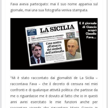
Fava aveva partecipato: mai il suo nome appariva sul
giornale, mai una sua fotografia veniva stampata.
“Mi è stato raccontato dai giornalisti de La Sicilia –
raccontava Fava – che il decreto di censura nei miei
confronti e di qualunque attività politica che partisse da
me o riguardasse me è dovuto al fatto che io in questi
anni avrei esercitato le mie funzioni anche per
raccontare vicende che riguardano Mario Ciancio in