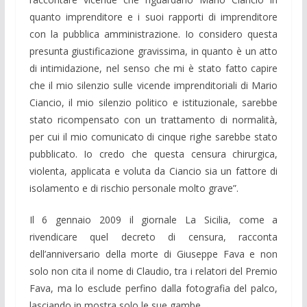
quanto imprenditore e i suoi rapporti di imprenditore
con la pubblica amministrazione. Io considero questa
presunta giustificazione gravissima, in quanto è un atto
di intimidazione, nel senso che mi è stato fatto capire
che il mio silenzio sulle vicende imprenditoriali di Mario
Ciancio, il mio silenzio politico e istituzionale, sarebbe
stato ricompensato con un trattamento di normalità,
per cui il mio comunicato di cinque righe sarebbe stato
pubblicato. Io credo che questa censura chirurgica,
violenta, applicata e voluta da Ciancio sia un fattore di
isolamento e di rischio personale molto grave”.
Il 6 gennaio 2009 il giornale La Sicilia, come a
rivendicare quel decreto di censura, racconta
dell’anniversario della morte di Giuseppe Fava e non
solo non cita il nome di Claudio, tra i relatori del Premio
Fava, ma lo esclude perfino dalla fotografia del palco,
lasciando in mostra solo le sue gambe.