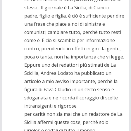
stesso. Il giornale è La Sicilia, di Ciancio
padre, figlio e figlia, è ciò è sufficiente per dire
una frase che piace a noi di sinistra e
comunisti; cambiare tutto, perchè tutto resti
come è. E ciò si scambia per informazione
contro, prendendo in effetti in giro la gente,
poca o tanta, non ha importanza che vi legge.
Eppure uno dei redattori più stimati de La
Scicilia, Andrea Lodato ha pubblicato un
articolo a mio avviso importante, perchè la
figura di Fava Claudio in un certo senso è
sdoganata e ne ricorda il coraggio di scelte
intransigenti e rigorose.
per carità non sia mai che un redattore de La
Sicilia affermi queste cose, perchè solo
Orioles e sodali di tutto il mondo