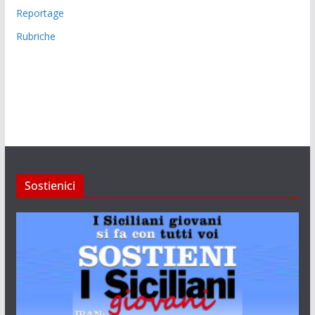
Reportage
Rubriche
Sostienici