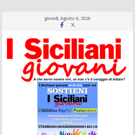
Salta
giovedì, Agosto 6, 2026
al
contenuto