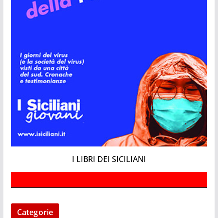
I LIBRI DEI SICILIANI
Categorie