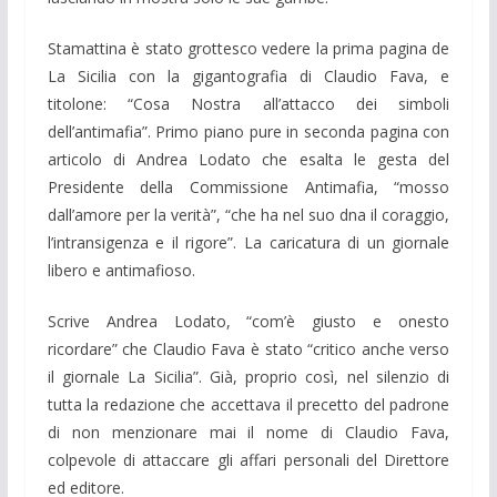
Stamattina è stato grottesco vedere la prima pagina de
La Sicilia con la gigantografia di Claudio Fava, e
titolone: “Cosa Nostra all’attacco dei simboli
dell’antimafia”. Primo piano pure in seconda pagina con
articolo di Andrea Lodato che esalta le gesta del
Presidente della Commissione Antimafia, “mosso
dall’amore per la verità”, “che ha nel suo dna il coraggio,
l’intransigenza e il rigore”. La caricatura di un giornale
libero e antimafioso.
Scrive Andrea Lodato, “com’è giusto e onesto
ricordare” che Claudio Fava è stato “critico anche verso
il giornale La Sicilia”. Già, proprio così, nel silenzio di
tutta la redazione che accettava il precetto del padrone
di non menzionare mai il nome di Claudio Fava,
colpevole di attaccare gli affari personali del Direttore
ed editore.