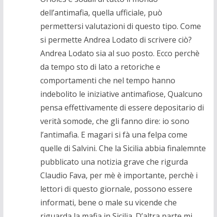
dell’antimafia, quella ufficiale, può
permettersi valutazioni di questo tipo. Come
si permette Andrea Lodato di scrivere ciò?
Andrea Lodato sia al suo posto. Ecco perchè
da tempo sto di lato a retoriche e
comportamenti che nel tempo hanno
indebolito le iniziative antimafiose, Qualcuno
pensa effettivamente di essere depositario di
verità somode, che gli fanno dire: io sono
l’antimafia. E magari si fà una felpa come
quelle di Salvini. Che la Sicilia abbia finalemnte
pubblicato una notizia grave che rigurda
Claudio Fava, per mè è importante, perchè i
lettori di questo giornale, possono essere
informati, bene o male su vicende che
riguarda la mafia in Sicilia. D’altra parte mi