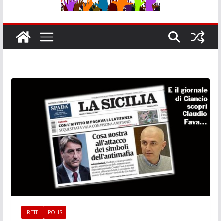
-RETE-
POLIS