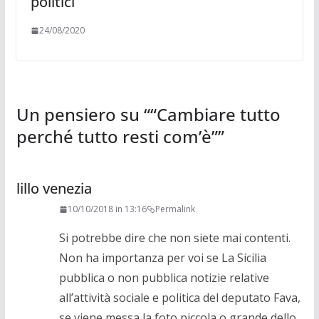
politici
24/08/2020
Un pensiero su “
“Cambiare tutto
perché tutto resti com’è”
”
lillo venezia
10/10/2018 in 13:16
Permalink
Si potrebbe dire che non siete mai contenti.
Non ha importanza per voi se La Sicilia
pubblica o non pubblica notizie relative
all’attività sociale e politica del deputato Fava,
se viene messa la foto piccola o grande dello