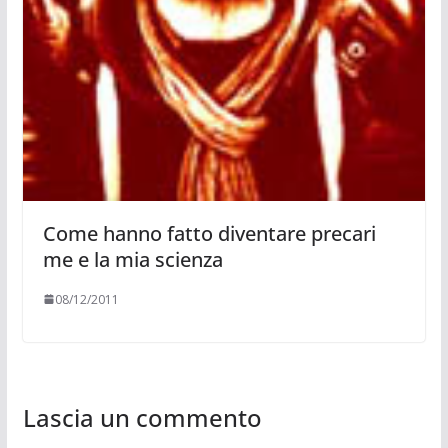
Come hanno fatto diventare precari
me e la mia scienza
08/12/2011
Lascia un commento