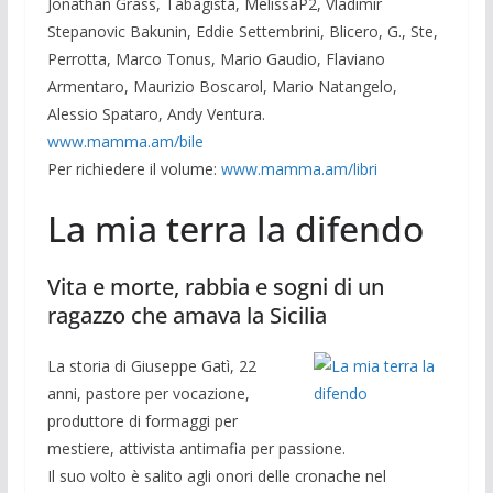
Jonathan Grass, Tabagista, MelissaP2, Vladimir
Stepanovic Bakunin, Eddie Settembrini, Blicero, G., Ste,
Perrotta, Marco Tonus, Mario Gaudio, Flaviano
Armentaro, Maurizio Boscarol, Mario Natangelo,
Alessio Spataro, Andy Ventura.
www.mamma.am/bile
Per richiedere il volume:
www.mamma.am/libri
La mia terra la difendo
Vita e morte, rabbia e sogni di un
ragazzo che amava la Sicilia
La storia di Giuseppe Gatì, 22
anni, pastore per vocazione,
produttore di formaggi per
mestiere, attivista antimafia per passione.
Il suo volto è salito agli onori delle cronache nel