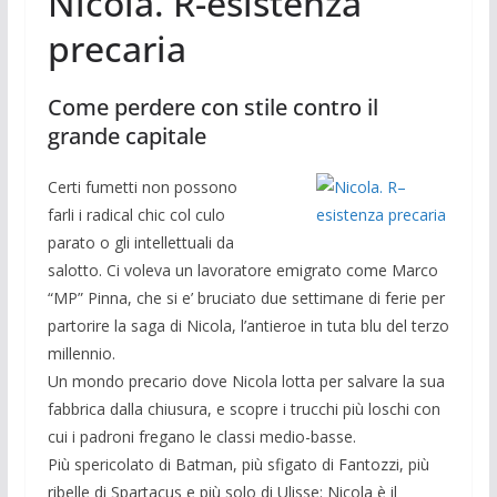
Nicola. R-esistenza
precaria
Come perdere con stile contro il
grande capitale
Certi fumetti non possono
farli i radical chic col culo
parato o gli intellettuali da
salotto. Ci voleva un lavoratore emigrato come Marco
“MP” Pinna, che si e’ bruciato due settimane di ferie per
partorire la saga di Nicola, l’antieroe in tuta blu del terzo
millennio.
Un mondo precario dove Nicola lotta per salvare la sua
fabbrica dalla chiusura, e scopre i trucchi più loschi con
cui i padroni fregano le classi medio-basse.
Più spericolato di Batman, più sfigato di Fantozzi, più
ribelle di Spartacus e più solo di Ulisse: Nicola è il