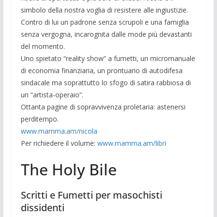
simbolo della nostra voglia di resistere alle ingiustizie.
Contro di lui un padrone senza scrupoli e una famiglia
senza vergogna, incarognita dalle mode più devastanti
del momento.
Uno spietato “reality show” a fumetti, un micromanuale
di economia finanziaria, un prontuario di autodifesa
sindacale ma soprattutto lo sfogo di satira rabbiosa di
un “artista-operaio”.
Ottanta pagine di sopravvivenza proletaria: astenersi
perditempo.
www.mamma.am/nicola
Per richiedere il volume:
www.mamma.am/libri
The Holy Bile
Scritti e Fumetti per masochisti
dissidenti