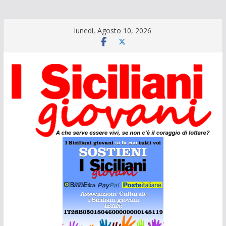
Salta
lunedì, Agosto 10, 2026
al
contenuto