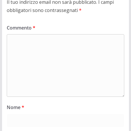
Il tuo indirizzo email non sarà pubblicato.
I campi
obbligatori sono contrassegnati
*
Commento
*
Nome
*