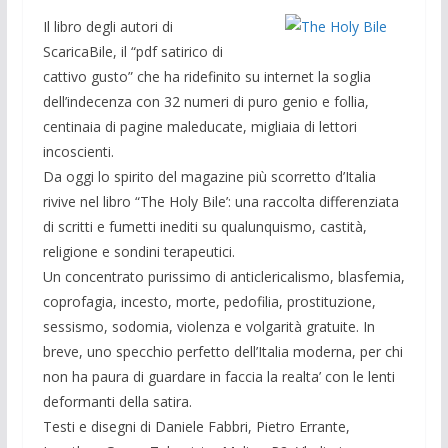
Il libro degli autori di
ScaricaBile, il “pdf satirico di
cattivo gusto” che ha ridefinito su internet la soglia
dell’indecenza con 32 numeri di puro genio e follia,
centinaia di pagine maleducate, migliaia di lettori
incoscienti.
Da oggi lo spirito del magazine più scorretto d’Italia
rivive nel libro “The Holy Bile’: una raccolta differenziata
di scritti e fumetti inediti su qualunquismo, castità,
religione e sondini terapeutici.
Un concentrato purissimo di anticlericalismo, blasfemia,
coprofagia, incesto, morte, pedofilia, prostituzione,
sessismo, sodomia, violenza e volgarità gratuite. In
breve, uno specchio perfetto dell’Italia moderna, per chi
non ha paura di guardare in faccia la realta’ con le lenti
deformanti della satira.
Testi e disegni di Daniele Fabbri, Pietro Errante,