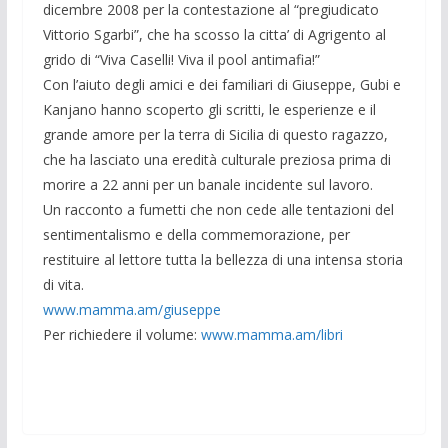
dicembre 2008 per la contestazione al “pregiudicato
Vittorio Sgarbi”, che ha scosso la citta’ di Agrigento al
grido di “Viva Caselli! Viva il pool antimafia!”
Con l’aiuto degli amici e dei familiari di Giuseppe, Gubi e
Kanjano hanno scoperto gli scritti, le esperienze e il
grande amore per la terra di Sicilia di questo ragazzo,
che ha lasciato una eredità culturale preziosa prima di
morire a 22 anni per un banale incidente sul lavoro.
Un racconto a fumetti che non cede alle tentazioni del
sentimentalismo e della commemorazione, per
restituire al lettore tutta la bellezza di una intensa storia
di vita.
www.mamma.am/giuseppe
Per richiedere il volume:
www.mamma.am/libri