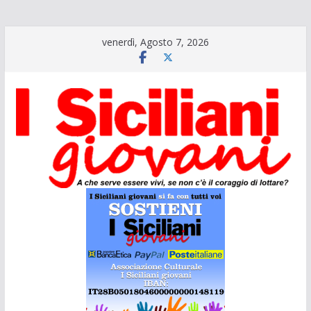
Salta
venerdì, Agosto 7, 2026
al
contenuto