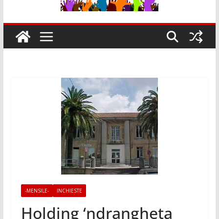
-MENSILE-
INCHIESTE
Holding ‘ndrangheta