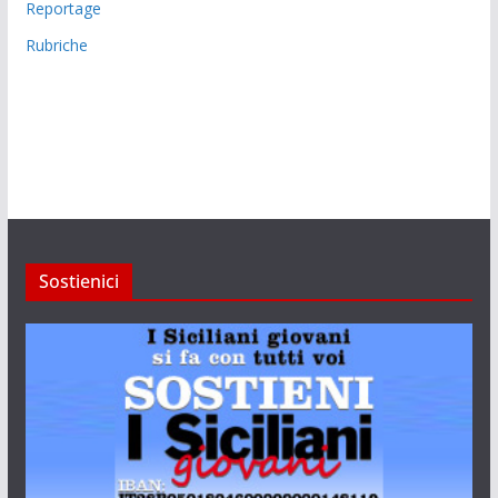
Reportage
Rubriche
Sostienici