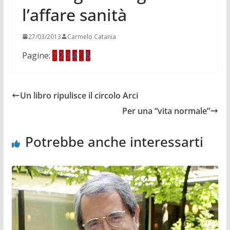
l’affare sanità
27/03/2013
Carmelo Catania
Pagine:
1
2
3
4
5
6
Un libro ripulisce il circolo Arci
Per una “vita normale”
Potrebbe anche interessarti