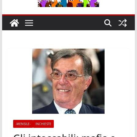
-MENSILE-
INCHIESTE