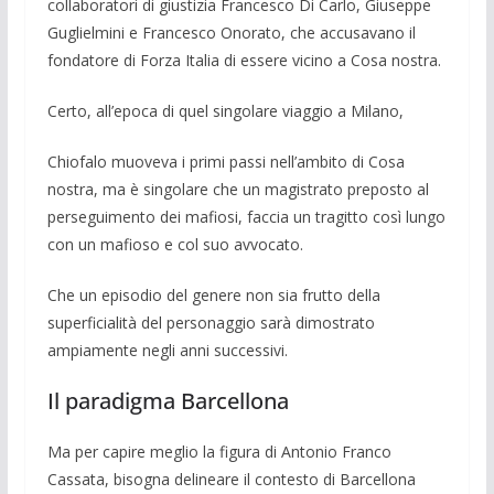
collaboratori di giustizia Francesco Di Carlo, Giuseppe
Guglielmini e Francesco Onorato, che ac­cusavano il
fondatore di Forza Italia di es­sere vicino a Cosa nostra.
Certo, all’epoca di quel singolare viag­gio a Milano,
Chiofalo muoveva i primi passi nell’ambito di Cosa
nostra, ma è singolare che un magistrato preposto al
persegui­mento dei mafiosi, faccia un tragitto così lungo
con un mafioso e col suo avvocato.
Che un episodio del genere non sia frut­to della
superficialità del personaggio sarà dimostrato
ampiamente negli anni succes­sivi.
Il paradigma Barcellona
Ma per capire meglio la figura di Anto­nio Franco
Cassata, bisogna delineare il contesto di Barcellona