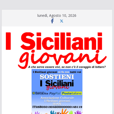
Salta
lunedì, Agosto 10, 2026
al
contenuto