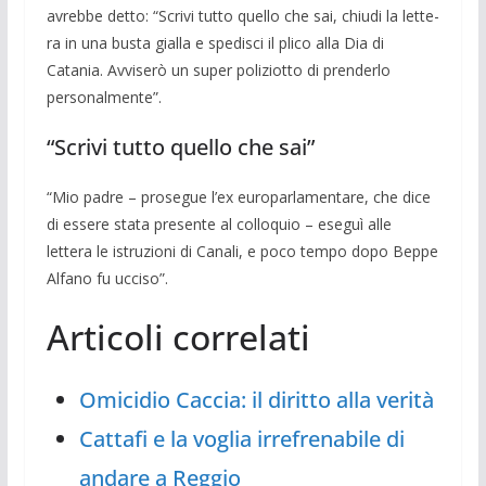
avrebbe detto: “Scrivi tutto quello che sai, chiudi la lette­
ra in una busta gialla e spedisci il plico alla Dia di
Catania. Avviserò un su­per po­liziotto di prenderlo
personalmente”.
“Scrivi tutto quello che sai”
“Mio padre – prosegue l’ex europarla­mentare, che dice
di essere stata presente al colloquio – eseguì alle
lettera le istru­zioni di Canali, e poco tempo dopo Beppe
Alfano fu ucciso”.
Articoli correlati
Omicidio Caccia: il diritto alla verità
Cattafi e la voglia irrefrenabile di
andare a Reggio