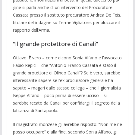
gine si parla anche di un intervento del Procuratore
Cassata presso il sostituto procuratore An­drea De Feis,
titolare dell’indagine su Ter­me Vigliatore, per bloccare il
rapporto dell’Arma.
“Il grande protettore di Canali”
Ottavo. È vero – come dicono Sonia Al­fano e l’avvocato
Fabio Repici – che “An­tonio Franco Cassata è stato il
grande pro­tettore di Olindo Canali”? Se è vero, sa­rebbe
interessante sapere se l’ex procura­tore generale ha
saputo – magari dallo stesso collega – che il giornalista
Beppe Alfano – poco prima di essere ucciso – si
sarebbe recato da Canali per confidargli il segreto della
latitanza di Santapaola.
Il magistrato monzese gli avrebbe rispo­sto: “Non me ne
posso occupare” e alla fine, secondo Sonia Alfano, gli