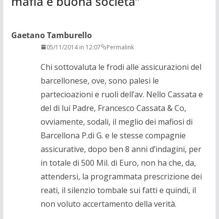
mafia e buona società
”
Gaetano Tamburello
05/11/2014 in 12:07
Permalink
Chi sottovaluta le frodi alle assicurazioni del
barcellonese, ove, sono palesi le
partecioazioni e ruoli dell’av. Nello Cassata e
del di lui Padre, Francesco Cassata & Co,
ovviamente, sodali, il meglio dei mafiosi di
Barcellona P.di G. e le stesse compagnie
assicurative, dopo ben 8 anni d’indagini, per
in totale di 500 Mil. di Euro, non ha che, da,
attendersi, la programmata prescrizione dei
reati, il silenzio tombale sui fatti e quindi, il
non voluto accertamento della verità.