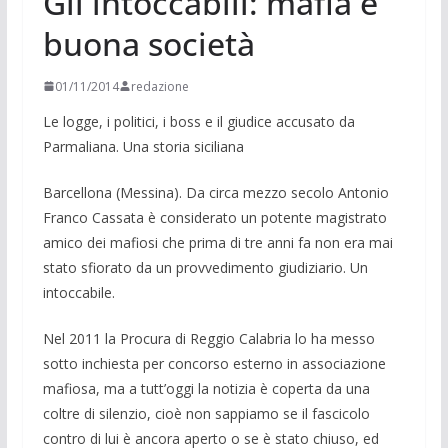
Gli intoccabili: mafia e
buona società
01/11/2014
redazione
Le logge, i politici, i boss e il giudice accu­sato da
Parmaliana. Una storia si­ciliana
Barcellona (Messina). Da circa mezzo secolo Antonio
Franco Cassata è consi­derato un potente magistrato
amico dei mafiosi che prima di tre anni fa non era mai
stato sfiorato da un provvedimento giudiziario. Un
intoccabile.
Nel 2011 la Procura di Reggio Calabria lo ha messo
sotto inchiesta per concorso esterno in associazione
mafiosa, ma a tutt’oggi la notizia è coperta da una
coltre di silenzio, cioè non sappiamo se il fasci­colo
contro di lui è ancora aperto o se è stato chiuso, ed