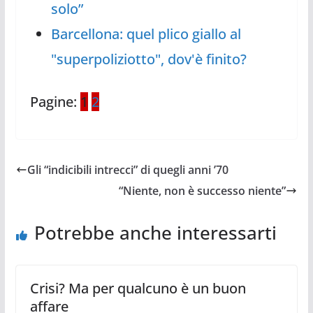
solo”
Barcellona: quel plico giallo al
"superpoliziotto", dov'è finito?
Pagine:
1
2
Gli “indicibili intrecci” di quegli anni ’70
“Niente, non è successo niente”
Potrebbe anche interessarti
Crisi? Ma per qualcuno è un buon
affare