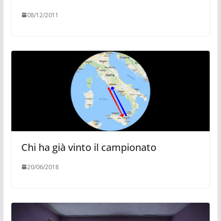
08/12/2011
Chi ha già vinto il campionato
20/06/2018