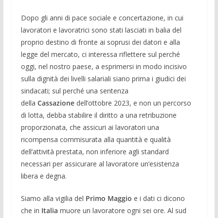
Dopo gli anni di pace sociale e concertazione, in cui
lavoratori e lavoratrici sono stati lasciati in balia del
proprio destino di fronte ai soprusi dei datori e alla
legge del mercato, ci interessa riflettere sul perché
oggi, nel nostro paese, a esprimersi in modo incisivo
sulla dignità dei livelli salariali siano prima i giudici dei
sindacati; sul perché una sentenza
della
Cassazione
dell’ottobre 2023, e non un percorso
di lotta, debba stabilire il diritto a una retribuzione
proporzionata, che assicuri ai lavoratori una
ricompensa commisurata alla quantità e qualità
dell’attività prestata, non inferiore agli standard
necessari per assicurare al lavoratore un’esistenza
libera e degna.
Siamo alla vigilia del
Primo Maggio
e i dati ci dicono
che in
Italia
muore un lavoratore ogni sei ore. Al sud