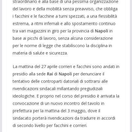
straordinario è alla base di una pessima organizzazione
del lavoro e della mobilità senza preavviso, che obbliga
i facchini e le facchine a turni spezzati, a una flessibilità
estrema, a ritmi infernali e allo spostamento continuo
tra vari magazzini in giro per la provincia di
Napoli
in
base ai picchi di lavoro, senza alcuna considerazione
per le norme di legge che stabiliscono la disciplina in
materia di salute e sicurezza.
La mattina del 27 aprile corrieri e facchini sono andati in
presidio alla sede
Rai
di
Napoli
per denunciare il
tentativo delle controparti datoriali di sottrarsi alle
rivendicazioni sindacali millantando pregiudiziali
ideologiche. E proprio nel corso del presidio è arrivata la
convocazione di un nuovo incontro del tavolo in
prefettura per la mattina del 3 maggio, dove il
sindacato porterà rivendicazioni da tradurre in accordi
di secondo livello per facchini e corrieri.