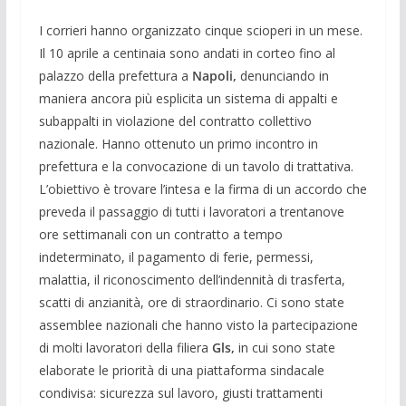
I corrieri hanno organizzato cinque scioperi in un mese.
Il 10 aprile a centinaia sono andati in corteo fino al
palazzo della prefettura a
Napoli,
denunciando in
maniera ancora più esplicita un sistema di appalti e
subappalti in violazione del contratto collettivo
nazionale. Hanno ottenuto un primo incontro in
prefettura e la convocazione di un tavolo di trattativa.
L’obiettivo è trovare l’intesa e la firma di un accordo che
preveda il passaggio di tutti i lavoratori a trentanove
ore settimanali con un contratto a tempo
indeterminato, il pagamento di ferie, permessi,
malattia, il riconoscimento dell’indennità di trasferta,
scatti di anzianità, ore di straordinario. Ci sono state
assemblee nazionali che hanno visto la partecipazione
di molti lavoratori della filiera
Gls,
in cui sono state
elaborate le priorità di una piattaforma sindacale
condivisa: sicurezza sul lavoro, giusti trattamenti