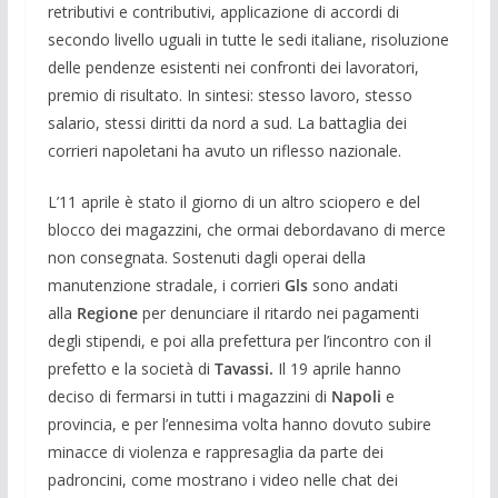
retributivi e contributivi, applicazione di accordi di
secondo livello uguali in tutte le sedi italiane, risoluzione
delle pendenze esistenti nei confronti dei lavoratori,
premio di risultato. In sintesi: stesso lavoro, stesso
salario, stessi diritti da nord a sud. La battaglia dei
corrieri napoletani ha avuto un riflesso nazionale.
L’11 aprile è stato il giorno di un altro sciopero e del
blocco dei magazzini, che ormai debordavano di merce
non consegnata. Sostenuti dagli operai della
manutenzione stradale, i corrieri
Gls
sono andati
alla
Regione
per denunciare il ritardo nei pagamenti
degli stipendi, e poi alla prefettura per l’incontro con il
prefetto e la società di
Tavassi.
Il 19 aprile hanno
deciso di fermarsi in tutti i magazzini di
Napoli
e
provincia, e per l’ennesima volta hanno dovuto subire
minacce di violenza e rappresaglia da parte dei
padroncini, come mostrano i video nelle chat dei