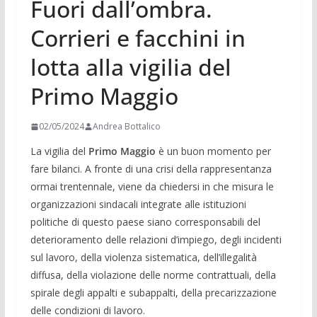
Fuori dall’ombra.
Corrieri e facchini in
lotta alla vigilia del
Primo Maggio
02/05/2024
Andrea Bottalico
La vigilia del
Primo Maggio
è un buon momento per
fare bilanci. A fronte di una crisi della rappresentanza
ormai trentennale, viene da chiedersi in che misura le
organizzazioni sindacali integrate alle istituzioni
politiche di questo paese siano corresponsabili del
deterioramento delle relazioni d’impiego, degli incidenti
sul lavoro, della violenza sistematica, dell’illegalità
diffusa, della violazione delle norme contrattuali, della
spirale degli appalti e subappalti, della precarizzazione
delle condizioni di lavoro.