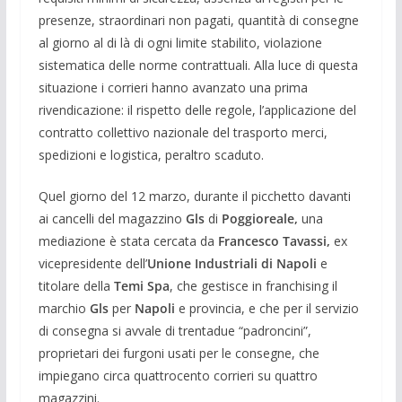
presenze, straordinari non pagati, quantità di consegne
al giorno al di là di ogni limite stabilito, violazione
sistematica delle norme contrattuali. Alla luce di questa
situazione i corrieri hanno avanzato una prima
rivendicazione: il rispetto delle regole, l’applicazione del
contratto collettivo nazionale del trasporto merci,
spedizioni e logistica, peraltro scaduto.
Quel giorno del 12 marzo, durante il picchetto davanti
ai cancelli del magazzino
Gls
di
Poggioreale,
una
mediazione è stata cercata da
Francesco Tavassi,
ex
vicepresidente dell’
Unione Industriali di Napoli
e
titolare della
Temi Spa
, che gestisce in franchising il
marchio
Gls
per
Napoli
e provincia, e che per il servizio
di consegna si avvale di trentadue “padroncini”,
proprietari dei furgoni usati per le consegne, che
impiegano circa quattrocento corrieri su quattro
magazzini.