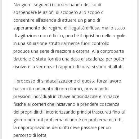
Nei giorni seguenti i corrieri hanno deciso di
sospendere le azioni di sciopero allo scopo di
consentire all’azienda di attuare un piano di
superamento del regime di illegalità diffusa, ma lo stato
di agitazione non è finito, perché il ripristino delle regole
in una situazione strutturalmente fuori controllo
produce una serie di reazioni a catena. Alla controparte
datoriale è stata fornita una data di scadenza per poter
risolvere la vertenza. I rapporti di forza si sono ribaltati.
Il processo di sindacalizzazione di questa forza lavoro
ha sancito un punto di non ritorno, provocando
pressioni individuali in chiave antisindacale e minacce
fisiche ai corrieri che iniziavano a prendere coscienza
dei propri diritti, interiorizzando princìpi trascurati fino al
giorno prima: il problema di uno è un problema di tutti;
la riappropriazione dei diritti deve passare per un
percorso di lotta.