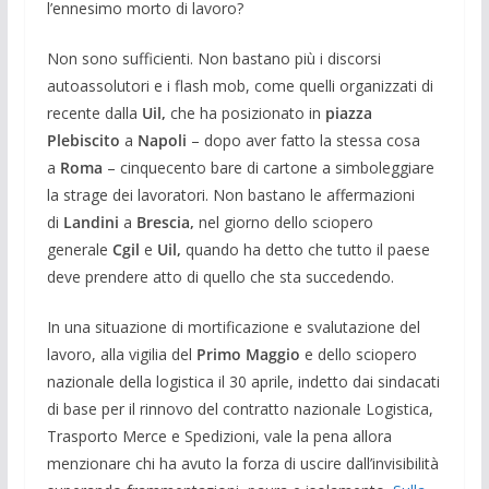
l’ennesimo morto di lavoro?
Non sono sufficienti. Non bastano più i discorsi
autoassolutori e i flash mob, come quelli organizzati di
recente dalla
Uil,
che ha posizionato in
piazza
Plebiscito
a
Napoli
– dopo aver fatto la stessa cosa
a
Roma
– cinquecento bare di cartone a simboleggiare
la strage dei lavoratori. Non bastano le affermazioni
di
Landini
a
Brescia,
nel giorno dello sciopero
generale
Cgil
e
Uil,
quando ha detto che tutto il paese
deve prendere atto di quello che sta succedendo.
In una situazione di mortificazione e svalutazione del
lavoro, alla vigilia del
Primo Maggio
e dello sciopero
nazionale della logistica il 30 aprile, indetto dai sindacati
di base per il rinnovo del contratto nazionale Logistica,
Trasporto Merce e Spedizioni, vale la pena allora
menzionare chi ha avuto la forza di uscire dall’invisibilità