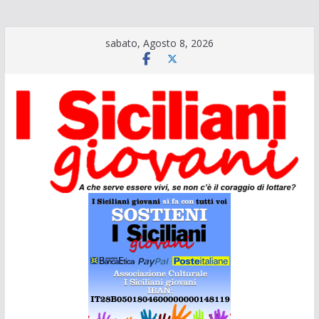
Salta
sabato, Agosto 8, 2026
al
contenuto