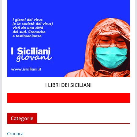
I LIBRI DEI SICILIANI
Categorie
Cronaca