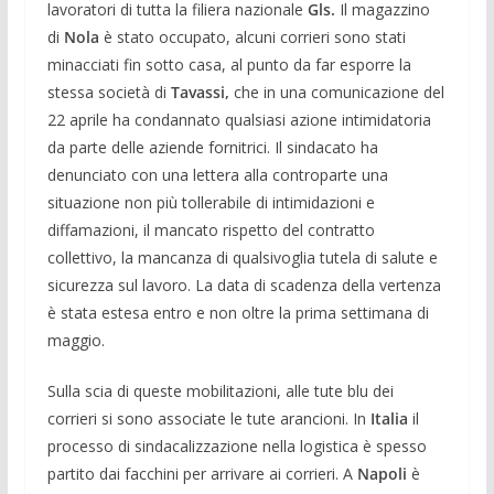
lavoratori di tutta la filiera nazionale
Gls.
Il magazzino
di
Nola
è stato occupato, alcuni corrieri sono stati
minacciati fin sotto casa, al punto da far esporre la
stessa società di
Tavassi,
che in una comunicazione del
22 aprile ha condannato qualsiasi azione intimidatoria
da parte delle aziende fornitrici. Il sindacato ha
denunciato con una lettera alla controparte una
situazione non più tollerabile di intimidazioni e
diffamazioni, il mancato rispetto del contratto
collettivo, la mancanza di qualsivoglia tutela di salute e
sicurezza sul lavoro. La data di scadenza della vertenza
è stata estesa entro e non oltre la prima settimana di
maggio.
Sulla scia di queste mobilitazioni, alle tute blu dei
corrieri si sono associate le tute arancioni. In
Italia
il
processo di sindacalizzazione nella logistica è spesso
partito dai facchini per arrivare ai corrieri. A
Napoli
è