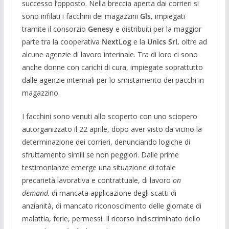
successo l’opposto. Nella breccia aperta dai corrieri si
sono infilati i facchini dei magazzini
Gls,
impiegati
tramite il consorzio
Genesy
e distribuiti per la maggior
parte tra la cooperativa
NextLog
e la
Unics Srl,
oltre ad
alcune agenzie di lavoro interinale. Tra di loro ci sono
anche donne con carichi di cura, impiegate soprattutto
dalle agenzie interinali per lo smistamento dei pacchi in
magazzino.
I facchini sono venuti allo scoperto con uno sciopero
autorganizzato il 22 aprile, dopo aver visto da vicino la
determinazione dei corrieri, denunciando logiche di
sfruttamento simili se non peggiori. Dalle prime
testimonianze emerge una situazione di totale
precarietà lavorativa e contrattuale, di lavoro
on
demand,
di mancata applicazione degli scatti di
anzianità, di mancato riconoscimento delle giornate di
malattia, ferie, permessi. Il ricorso indiscriminato dello