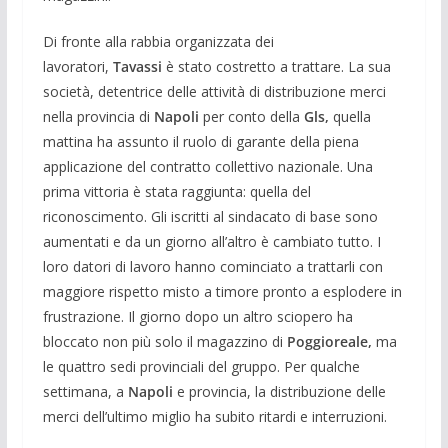
Di fronte alla rabbia organizzata dei
lavoratori,
Tavassi
è stato costretto a trattare. La sua
società, detentrice delle attività di distribuzione merci
nella provincia di
Napoli
per conto della
Gls,
quella
mattina ha assunto il ruolo di garante della piena
applicazione del contratto collettivo nazionale. Una
prima vittoria è stata raggiunta: quella del
riconoscimento. Gli iscritti al sindacato di base sono
aumentati e da un giorno all’altro è cambiato tutto. I
loro datori di lavoro hanno cominciato a trattarli con
maggiore rispetto misto a timore pronto a esplodere in
frustrazione. Il giorno dopo un altro sciopero ha
bloccato non più solo il magazzino di
Poggioreale,
ma
le quattro sedi provinciali del gruppo. Per qualche
settimana, a
Napoli
e provincia, la distribuzione delle
merci dell’ultimo miglio ha subito ritardi e interruzioni.