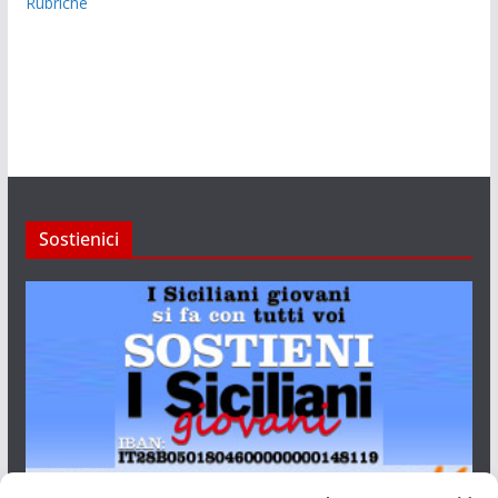
Rubriche
Sostienici