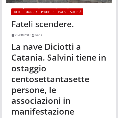
-RETE-
MONDO
PERIFERIE
POLIS
SOCIETÀ
Fateli scendere.
21/08/2018
ivana
La nave Diciotti a
Catania. Salvini tiene in
ostaggio
centosettantasette
persone, le
associazioni in
manifestazione