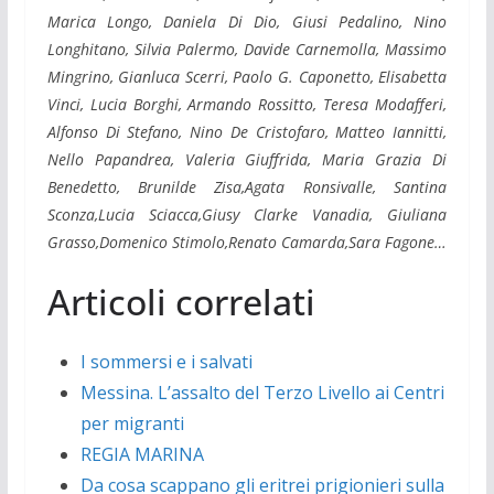
Marica Longo, Daniela Di Dio, Giusi Pedalino, Nino
Longhitano, Silvia Palermo, Davide Carnemolla, Massimo
Mingrino, Gianluca Scerri, Paolo G. Caponetto, Elisabetta
Vinci, Lucia Borghi, Armando Rossitto, Teresa Modafferi,
Alfonso Di Stefano, Nino De Cristofaro, Matteo Iannitti,
Nello Papandrea, Valeria Giuffrida, Maria Grazia Di
Benedetto, Brunilde Zisa,Agata Ronsivalle, Santina
Sconza,Lucia Sciacca,Giusy Clarke Vanadia, Giuliana
Grasso,Domenico Stimolo,Renato Camarda,Sara Fagone…
Articoli correlati
I sommersi e i salvati
Messina. L’assalto del Terzo Livello ai Centri
per migranti
REGIA MARINA
Da cosa scappano gli eritrei prigionieri sulla