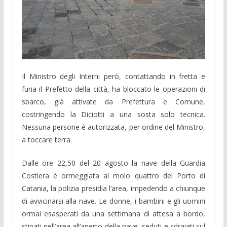
Il Ministro degli Interni però, contattando in fretta e
furia il Prefetto della città, ha bloccato le operazioni di
sbarco, già attivate da Prefettura e Comune,
costringendo la Diciotti a una sosta solo tecnica.
Nessuna persone è autorizzata, per ordine del Ministro,
a toccare terra.
Dalle ore 22,50 del 20 agosto la nave della Guardia
Costiera è ormeggiata al molo quattro del Porto di
Catania, la polizia presidia l’area, impedendo a chiunque
di avvicinarsi alla nave. Le donne, i bambini e gli uomini
ormai esasperati da una settimana di attesa a bordo,
stipati nell’area all’aperto della nave, seduti e sdraiati sul