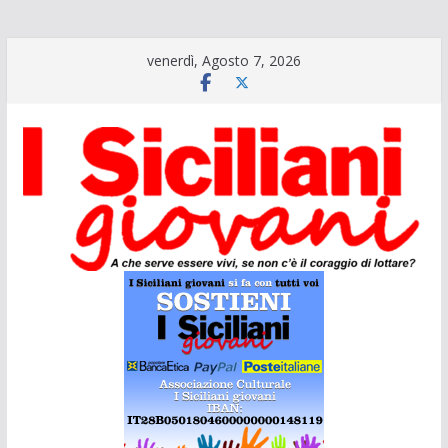
Salta
venerdì, Agosto 7, 2026
al
contenuto