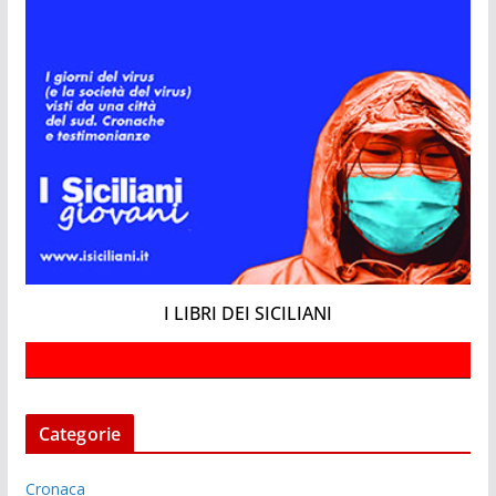
I LIBRI DEI SICILIANI
Categorie
Cronaca