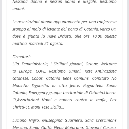
Nessuna donna e nessun uomo è illegale. Restiamo
umani.
Le associazioni danno appuntamento per una conferenza
stampa al molo di levante del porto di Catania, varco 04,
dove è giunta la nave Diciotti, alle ore 10,00 questa
mattina, martedì 21 agosto.
Firmatari:
Lila, Femministorie, I Siciliani giovani, Orione, Welcome
to Europe, COPE, Restiamo Umani, Rete Antirazzista
catanese, Cobas, Catania Bene Comune, Comitato No
Muos-No Sigonella, la città felice, Ragna-tela, Sunia
Catania, Emergency gruppo territoriale di Catania,Libera-
Ct,Associazioni Nomi e numeri contro le mafie, Pax
Christi-Ct, Mani Tese Sicilia…
Luciano Nigro, Giuseppina Guarnera, Sara Crescimone
Messina, Sonia Guttà, Elena Majorana, Giovanni Caruso,