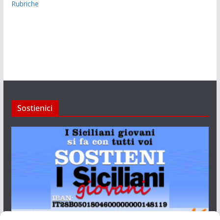
Rubriche
Sostienici