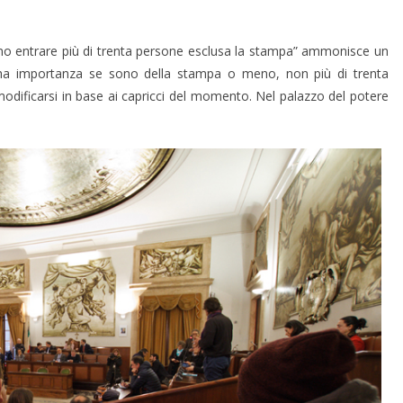
ono entrare più di trenta persone esclusa la stampa” ammonisce un
n ha importanza se sono della stampa o meno, non più di trenta
odificarsi in base ai capricci del momento. Nel palazzo del potere