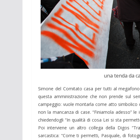
una tenda da c
Simone del Comitato casa per tutti al megafono 
questa amministrazione che non prende sul seri
campeggio: vuole montarla come atto simbolico del
non la mancanza di case. “Finiamola adesso” le in
chiedendogli “In qualità di cosa Lei si sta perme
Poi interviene un altro collega della Digos “Tra
sarcastica: “Come ti permetti, Pasquale, di foto