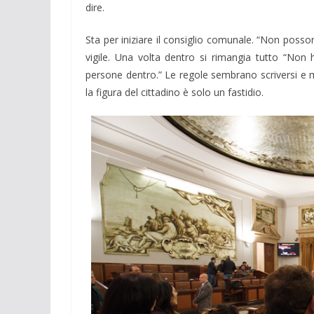
dire.
Sta per iniziare il consiglio comunale. “Non poss
vigile. Una volta dentro si rimangia tutto “No
persone dentro.” Le regole sembrano scriversi e m
la figura del cittadino è solo un fastidio.