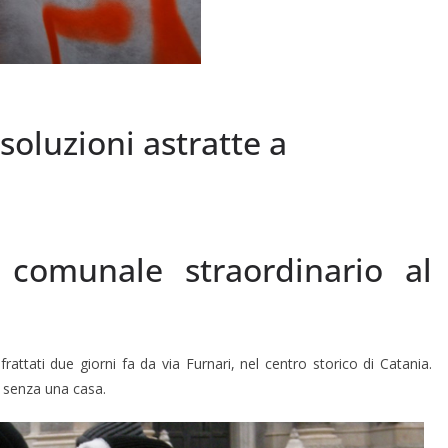
soluzioni astratte a
o comunale straordinario al
rattati due giorni fa da via Furnari, nel centro storico di Catania.
o senza una casa.