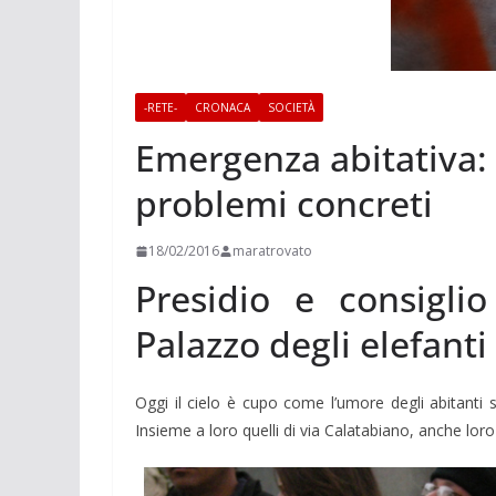
-RETE-
CRONACA
SOCIETÀ
Emergenza abitativa: 
problemi concreti
18/02/2016
maratrovato
Presidio e consigli
Palazzo degli elefanti
Oggi il cielo è cupo come l’umore degli abitanti sf
Insieme a loro quelli di via Calatabiano, anche lor