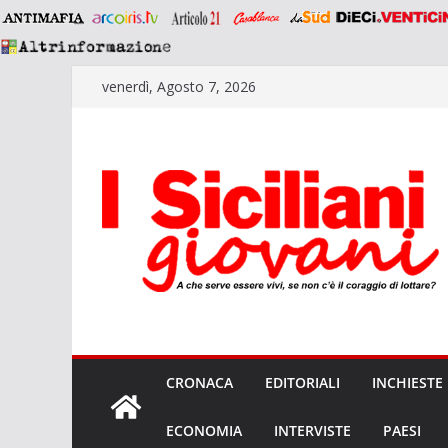
Salta
venerdì, Agosto 7, 2026
al
contenuto
CRONACA
EDITORIALI
INCHIESTE
ECONOMIA
INTERVISTE
PAESI