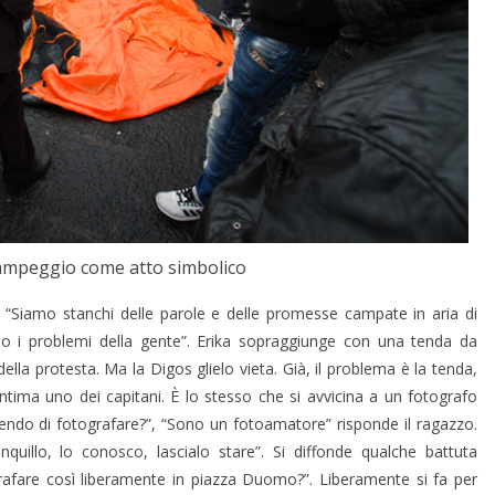
ampeggio come atto simbolico
“Siamo stanchi delle parole e delle promesse campate in aria di
o i problemi della gente”. Erika sopraggiunge con una tenda da
la protesta. Ma la Digos glielo vieta. Già, il problema è la tenda,
tima uno dei capitani. È lo stesso che si avvicina a un fotografo
ttendo di fotografare?”, “Sono un fotoamatore” risponde il ragazzo.
nquillo, lo conosco, lascialo stare”. Si diffonde qualche battuta
grafare così liberamente in piazza Duomo?”. Liberamente si fa per