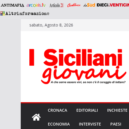
Salta
sabato, Agosto 8, 2026
al
contenuto
CRONACA
EDITORIALI
INCHIESTE
ECONOMIA
INTERVISTE
PAESI