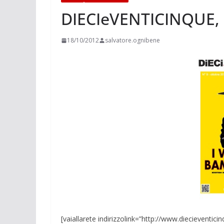
DIECIeVENTICINQUE, i
18/10/2012
salvatore.ognibene
[vaiallarete indirizzolink=”http://www.diecieventi