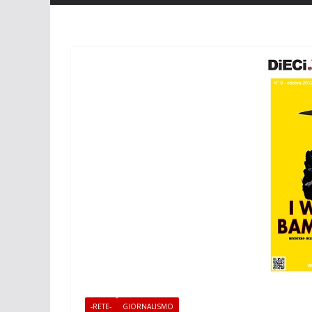
-RETE-
GIORNALISMO