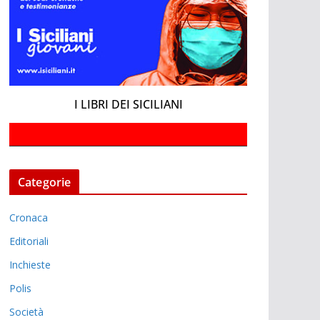
I LIBRI DEI SICILIANI
Categorie
Cronaca
Editoriali
Inchieste
Polis
Società