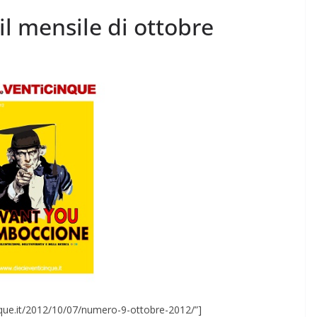
l mensile di ottobre
cinque.it/2012/10/07/numero-9-ottobre-2012/”]