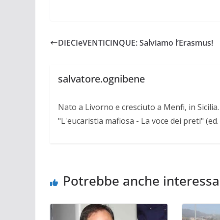
DIECIeVENTICINQUE: Salviamo l’Erasmus!
salvatore.ognibene
Nato a Livorno e cresciuto a Menfi, in Sicili
"L'eucaristia mafiosa - La voce dei preti" (ed
Potrebbe anche interessa