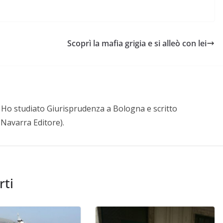
Scoprì la mafia grigia e si alleò con lei
a. Ho studiato Giurisprudenza a Bologna e scritto
. Navarra Editore).
rti