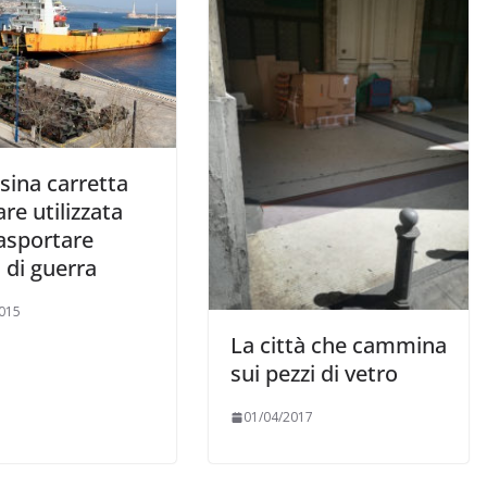
sina carretta
re utilizzata
rasportare
i di guerra
015
La città che cammina
sui pezzi di vetro
01/04/2017