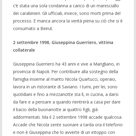
c’è stata una sola condanna a carico di un maresciallo
dei carabinieri. Gli ufficiali, invece, sono morti prima del
processo. E manca ancora la verità piena su ciò che si è
consumato a Beirut.
2 settembre 1998, Giuseppina Guerriero, vittima
collaterale
Giuseppina Guerriero ha 43 anni e vive a Marigliano, in
provincia di Napoli. Per contribuire alla sostegno della
famiglia insieme al marito Nicola Quartucci, operaio,
lavora in un ristorante di Saviano. I turni, per lei, sono
quotidiani e fino a mezzanotte sta lì, in cucina, a darsi
da fare e a pensare a quando rientrerà a casa per dare
il bacio della buonanotte ai quattro figli, già
addormentati. Ma il 2 settembre 1998 accade qualcosa.
Accade che Nicola sente suonare a tarda ora il telefono
e non è Giuseppina che lo avverte di un intoppo con