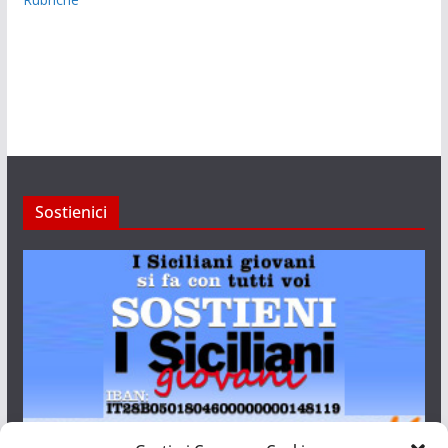
Sostienici