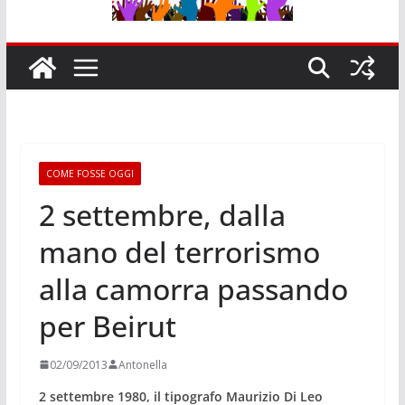
COME FOSSE OGGI
2 settembre, dalla
mano del terrorismo
alla camorra passando
per Beirut
02/09/2013
Antonella
2 settembre 1980, il tipografo Maurizio Di Leo