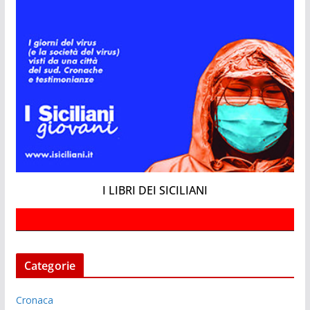
I LIBRI DEI SICILIANI
Categorie
Cronaca