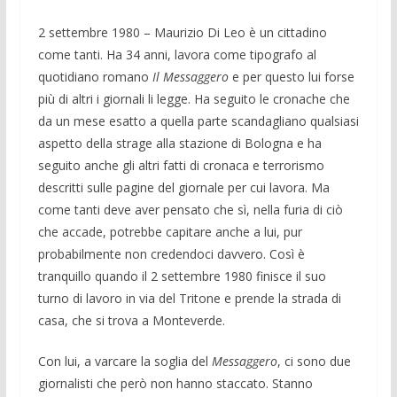
2 settembre 1980 – Maurizio Di Leo è un cittadino
come tanti. Ha 34 anni, lavora come tipografo al
quotidiano romano
Il Messaggero
e per questo lui forse
più di altri i giornali li legge. Ha seguito le cronache che
da un mese esatto a quella parte scandagliano qualsiasi
aspetto della strage alla stazione di Bologna e ha
seguito anche gli altri fatti di cronaca e terrorismo
descritti sulle pagine del giornale per cui lavora. Ma
come tanti deve aver pensato che sì, nella furia di ciò
che accade, potrebbe capitare anche a lui, pur
probabilmente non credendoci davvero. Così è
tranquillo quando il 2 settembre 1980 finisce il suo
turno di lavoro in via del Tritone e prende la strada di
casa, che si trova a Monteverde.
Con lui, a varcare la soglia del
Messaggero
, ci sono due
giornalisti che però non hanno staccato. Stanno