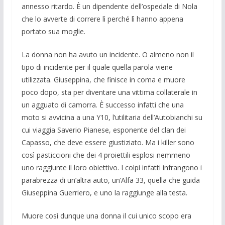
annesso ritardo. È un dipendente dell’ospedale di Nola
che lo avverte di correre lì perché lì hanno appena
portato sua moglie.
La donna non ha avuto un incidente. O almeno non il
tipo di incidente per il quale quella parola viene
utilizzata. Giuseppina, che finisce in coma e muore
poco dopo, sta per diventare una vittima collaterale in
un agguato di camorra. È successo infatti che una
moto si avvicina a una Y10, l’utilitaria dell’Autobianchi su
cui viaggia Saverio Pianese, esponente del clan dei
Capasso, che deve essere giustiziato. Ma i killer sono
così pasticcioni che dei 4 proiettili esplosi nemmeno
uno raggiunte il loro obiettivo. I colpi infatti infrangono i
parabrezza di un’altra auto, un’Alfa 33, quella che guida
Giuseppina Guerriero, e uno la raggiunge alla testa.
Muore così dunque una donna il cui unico scopo era