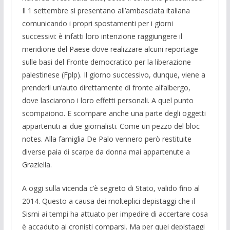
Il 1 settembre si presentano all’ambasciata italiana
comunicando i propri spostamenti per i giorni
successivi: è infatti loro intenzione raggiungere il
meridione del Paese dove realizzare alcuni reportage
sulle basi del Fronte democratico per la liberazione
palestinese (Fplp). Il giorno successivo, dunque, viene a
prenderli un’auto direttamente di fronte all’albergo,
dove lasciarono i loro effetti personali. A quel punto
scompaiono. E scompare anche una parte degli oggetti
appartenuti ai due giornalisti. Come un pezzo del bloc
notes. Alla famiglia De Palo vennero però restituite
diverse paia di scarpe da donna mai appartenute a
Graziella.
A oggi sulla vicenda c’è segreto di Stato, valido fino al
2014. Questo a causa dei molteplici depistaggi che il
Sismi ai tempi ha attuato per impedire di accertare cosa
è accaduto ai cronisti comparsi. Ma per quei depistaggi