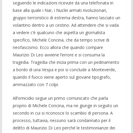
seguendo le indicazioni ricevute da una telefonata in
base alla quale i Nar, i Nuclei armati rivoluzionari,
gruppo terroristico di estrema destra, hanno lasciato un
volantino dentro a un cestino. Ad attendere che si vada
a vedere c’è qualcuno che aspetta un giornalista
specifico, Michele Concina, che da tempo scrive di
neofascismo. Ecco allora che quando compare
Maurizio Di Leo avviene l’errore e si consuma la
tragedia. Tragedia che inizia prima con un pedinamento
a bordo di una Vespa e poi si conclude a Monteverde,
quando il fuoco viene aperto sul giovane tipografo,
ammazzato con 7 colpi.
All’omicidio segue un primo comunicato che parla
proprio di Michele Concina, ma ne giunge in seguito un
secondo in cui si riconosce lo scambio di persona. A
processo, tuttavia, nessuno sarà condannato per il
delitto di Maurizio Di Leo perché le testimonianze dei