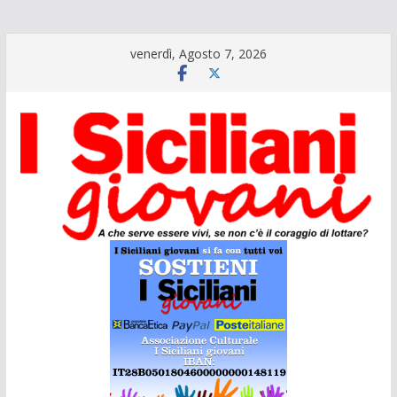
Salta
venerdì, Agosto 7, 2026
al
contenuto