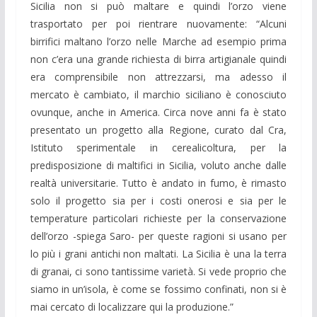
Sicilia non si può maltare e quindi l’orzo viene
trasportato per poi rientrare nuovamente: “Alcuni
birrifici maltano l’orzo nelle Marche ad esempio prima
non c’era una grande richiesta di birra artigianale quindi
era comprensibile non attrezzarsi, ma adesso il
mercato è cambiato, il marchio siciliano è conosciuto
ovunque, anche in America. Circa nove anni fa è stato
presentato un progetto alla Regione, curato dal Cra,
Istituto sperimentale in cerealicoltura, per la
predisposizione di maltifici in Sicilia, voluto anche dalle
realtà universitarie. Tutto è andato in fumo, è rimasto
solo il progetto sia per i costi onerosi e sia per le
temperature particolari richieste per la conservazione
dell’orzo -spiega Saro- per queste ragioni si usano per
lo più i grani antichi non maltati. La Sicilia è una la terra
di granai, ci sono tantissime varietà. Si vede proprio che
siamo in un’isola, è come se fossimo confinati, non si è
mai cercato di localizzare qui la produzione.”