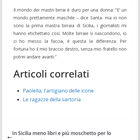
Il mondo dei mastri birrai è duro per una donna: “E’ un
mondo prettamente maschile – dice Santa- ma io non
sono la prima mastra birraia di Sicilia, i giornalisti mi
hanno etichettato così. Molte birraie si nascondono, io
ci ho messo la faccia, è questa la differenza. Per
fortuna ho il mio braccio destro, senza mio fratello non
potrei andare avanti.”
Articoli correlati
Paolella, l'artigiano delle icone
Le ragazze della sartoria
In Sicilia meno libri e più moschetto per lo