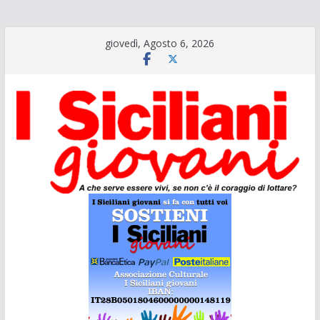
Salta
giovedì, Agosto 6, 2026
al
contenuto