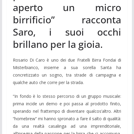
aperto un micro
birrificio” racconta
Saro, i suoi occhi
brillano per la gioia.
Rosario Di Caro è uno dei due Fratelli Birra Fondai di
Misterbianco, insieme a sua sorella Santa ha
concretizzato un sogno, tra strade di campagna e
qualche auto che corre per la strada.
“In fondo è lo stesso percorso di un gruppo musicale:
prima incide un demo e poi passa al prodotto finito,
sperando nel frattempo di diventare qualcos’altro. Altri
“homebrew” mi hanno spronato a fare il salto di qualità:
da una realtà casalinga ad una imprenditoriale,
all’insegna della passione per la birra che ci accomuna,