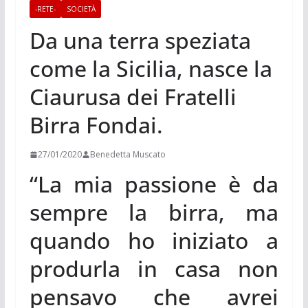
-RETE-
SOCIETÀ
Da una terra speziata
come la Sicilia, nasce la
Ciaurusa dei Fratelli
Birra Fondai.
27/01/2020
Benedetta Muscato
“La mia passione è da
sempre la birra, ma
quando ho iniziato a
produrla in casa non
pensavo che avrei