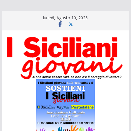
Salta
lunedì, Agosto 10, 2026
al
contenuto