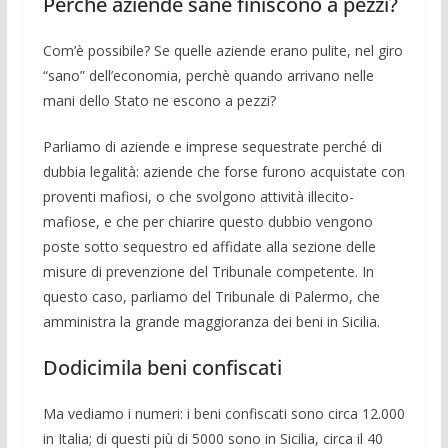
Perché aziende sane finiscono a pezzi?
Com’è possibile? Se quelle aziende era­no pulite, nel giro
“sano” dell’economia, per­chè quando arrivano nelle
mani dello Sta­to ne escono a pezzi?
Parliamo di aziende e imprese seque­strate perché di
dubbia legalità: aziende che forse furono acquistate con
proventi mafiosi, o che svolgono attività illecito-
mafiose, e che per chiarire questo dubbio vengono
poste sotto sequestro ed affidate alla sezione delle
misure di prevenzione del Tribunale competente. In
questo caso, parliamo del Tribunale di Palermo, che
amministra la grande maggioranza dei beni in Sicilia.
Dodicimila beni confiscati
Ma vediamo i numeri: i beni confiscati sono circa 12.000
in Italia; di questi più di 5000 sono in Sicilia, circa il 40