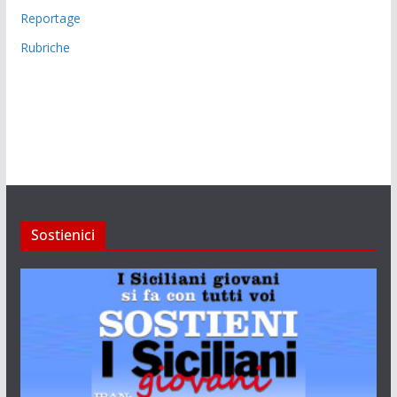
Reportage
Rubriche
Sostienici