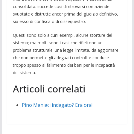
consolidata: succe­de così di ritrovarsi con aziende
svuotate e distrutte ancor prima del giudizio defini­tivo,
sia esso di confisca o di dissequestro.
Questi sono solo alcuni esempi, alcune storture del
sistema; ma molti sono i casi che riflettono un
problema strutturale: una legge limitata, da aggiornare,
che non per­mette gli adeguati controlli e conduce
troppo spesso al fallimento dei beni per le incapacità
del sistema.
Articoli correlati
Pino Maniaci indagato? Era ora!