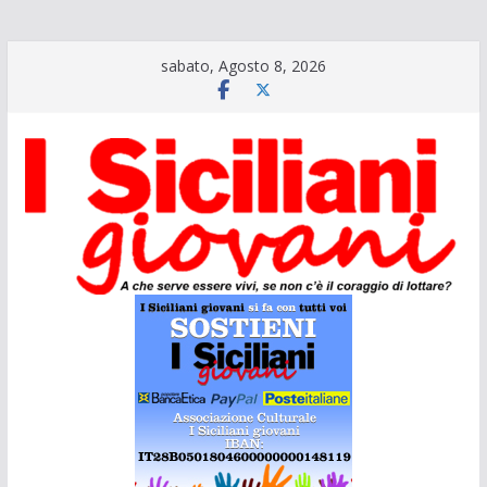
Salta
sabato, Agosto 8, 2026
al
contenuto