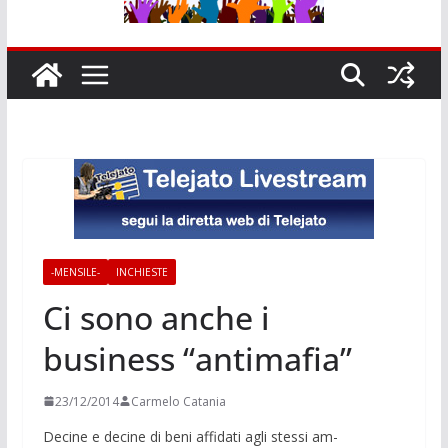
-MENSILE-
INCHIESTE
Ci sono anche i
business “antimafia”
23/12/2014
Carmelo Catania
Decine e decine di beni affidati agli stessi am­