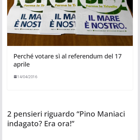
Perché votare sì al referendum del 17
aprile
14/04/2016
2 pensieri riguardo “
Pino Maniaci
indagato? Era ora!
”