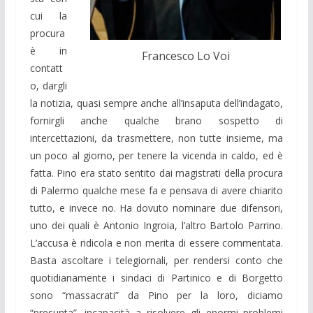
cui la
procura
è in
Francesco Lo Voi
contatt
o, dargli
la notizia, quasi sempre anche all’insaputa dell’indagato,
fornirgli anche qualche brano sospetto di
intercettazioni, da trasmettere, non tutte insieme, ma
un poco al giorno, per tenere la vicenda in caldo, ed è
fatta. Pino era stato sentito dai magistrati della procura
di Palermo qualche mese fa e pensava di avere chiarito
tutto, e invece no. Ha dovuto nominare due difensori,
uno dei quali è Antonio Ingroia, l’altro Bartolo Parrino.
L’accusa è ridicola e non merita di essere commentata.
Basta ascoltare i telegiornali, per rendersi conto che
quotidianamente i sindaci di Partinico e di Borgetto
sono “massacrati” da Pino per la loro, diciamo
“presunta”, incapacità a risolvere gli enormi problemi