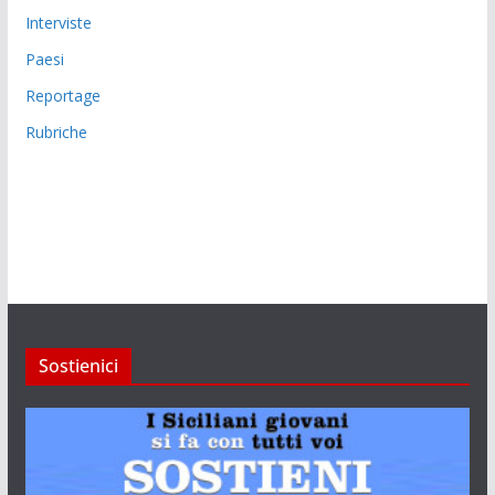
Interviste
Paesi
Reportage
Rubriche
Sostienici