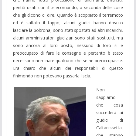
pentiti usati con il telecomando, a seconda delle cose
che gli dicono di dire. Quando è scoppiato il terremoto
ed è saltato il tappo, alcuni giudici hanno dovuto
lasciare la poltrona, sono stati spostati ad altri incarichi,
alcuni amministratori giudiziari sono stati sostituiti, ma
sono ancora al loro posto, nessuno di loro si è
preoccupato di fare le consegne e pertanto è stato
necessario nominare qualcuno che se ne preoccupasse.
Era chiaro che alcuni dei responsabili di questo
finimondo non potevano passarla liscia.
Non
sappiamo
che cosa
succederà ai
giudici di
Caltanissetta,
che stanno