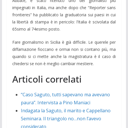
Abbate, è stato ritenuto uno dei giornalisti più
impegnati in Italia, ma anche dopo che “Reporter sans
frontieres” ha pubblicato la graduatoria sui paesi in cui
la libertà di stampa è in pericolo: l’Italia è scivolata dal
65simo al 74esimo posto.
Fare giornalismo in Sicilia è già difficile. Le querele per
diffamazione fioccano e ormai non si contano più, ma
quando si ci mette anche la magistratura è il caso di
chiedersi se non è meglio cambiar mestiere.
Articoli correlati
“Caso Saguto, tutti sapevano ma avevano
paura”. Intervista a Pino Maniaci
Indagata la Saguto, il marito e Cappellano
Seminara. Il triangolo no…non l’avevo
considerato