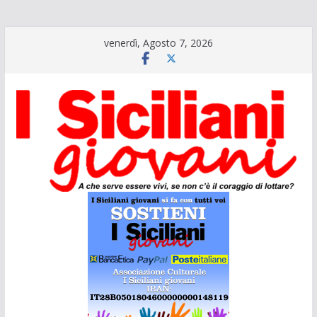
Salta
venerdì, Agosto 7, 2026
al
contenuto