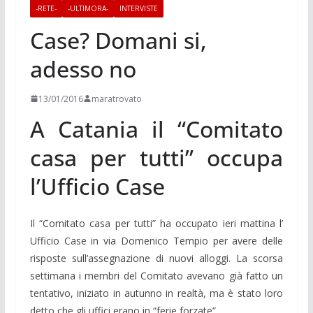
-RETE-
-ULTIMORA-
INTERVISTE
Case? Domani si,
adesso no
13/01/2016
maratrovato
A Catania il “Comitato
casa per tutti” occupa
l’Ufficio Case
Il “Comitato casa per tutti” ha occupato ieri mattina l’
Ufficio Case in via Domenico Tempio per avere delle
risposte sull’assegnazione di nuovi alloggi. La scorsa
settimana i membri del Comitato avevano già fatto un
tentativo, iniziato in autunno in realtà, ma è stato loro
detto che gli uffici erano in “ferie forzate”