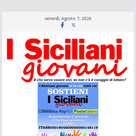
Salta
venerdì, Agosto 7, 2026
al
contenuto