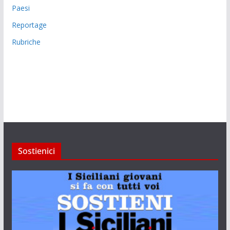
Paesi
Reportage
Rubriche
Sostienici