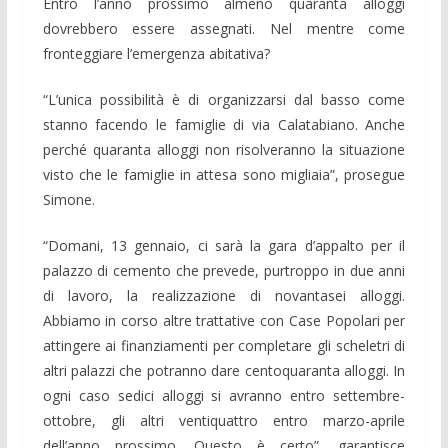
Entro l’anno prossimo almeno quaranta alloggi
dovrebbero essere assegnati. Nel mentre come
fronteggiare l’emergenza abitativa?
“L’unica possibilità è di organizzarsi dal basso come
stanno facendo le famiglie di via Calatabiano. Anche
perché quaranta alloggi non risolveranno la situazione
visto che le famiglie in attesa sono migliaia”, prosegue
Simone.
“Domani, 13 gennaio, ci sarà la gara d’appalto per il
palazzo di cemento che prevede, purtroppo in due anni
di lavoro, la realizzazione di novantasei alloggi.
Abbiamo in corso altre trattative con Case Popolari per
attingere ai finanziamenti per completare gli scheletri di
altri palazzi che potranno dare centoquaranta alloggi. In
ogni caso sedici alloggi si avranno entro settembre-
ottobre, gli altri ventiquattro entro marzo-aprile
dell’anno prossimo. Questo è certo”, garantisce