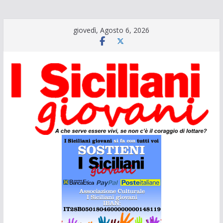
Salta
giovedì, Agosto 6, 2026
al
contenuto