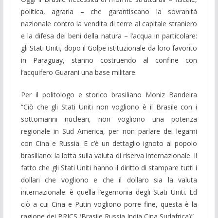
politica, agraria – che garantiscano la sovranità
nazionale contro la vendita di terre al capitale straniero
e la difesa dei beni della natura – l’acqua in particolare:
gli Stati Uniti, dopo il Golpe istituzionale da loro favorito
in Paraguay, stanno costruendo al confine con
l’acquifero Guarani una base militare.
Per il politologo e storico brasiliano Moniz Bandeira
“Ciò che gli Stati Uniti non vogliono è il Brasile con i
sottomarini nucleari, non vogliono una potenza
regionale in Sud America, per non parlare dei legami
con Cina e Russia. E c’è un dettaglio ignoto al popolo
brasiliano: la lotta sulla valuta di riserva internazionale. Il
fatto che gli Stati Uniti hanno il diritto di stampare tutti i
dollari che vogliono e che il dollaro sia la valuta
internazionale: è quella l’egemonia degli Stati Uniti. Ed
ciò a cui Cina e Putin vogliono porre fine, questa è la
ragione dei BRICS (Brasile Russia India Cina Sudafrica)”.