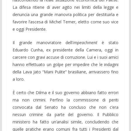
La difesa ritiene di aver agito nei limiti della legge e
denuncia una grande manovra politica per destituirla e
favorire l’ascesa di Michel Temer, eletto come suo vice
e oggi Presidente.
Il grande manovratore dell’
impeachment
è stato
Eduardo Cunha, ex presidente della Camera, oggi in
carcere con gravi accuse di corruzione. Lui e i suoi amici
hanno effettuato un golpe per impedire che le indagini
della Lava Jato “Mani Pulite” brasiliane, arrivassero fino
a loro.
È certo che Dilma e il suo governo abbiano fatto errori
ma non crimini. Perfino la commissione di periti
convocata dal Senato ha concluso che non c’era
nessun crimine da parte del governo. Il Pubblico
ministero ha fatto un’analisi simile, concludendo che
quelle pratiche erano comuni fra tutti i Presidenti dal