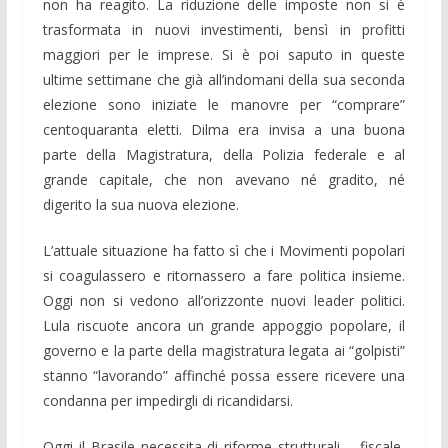
non ha reagito. La riduzione delle imposte non si è
trasformata in nuovi investimenti, bensì in profitti
maggiori per le imprese. Si è poi saputo in queste
ultime settimane che già all’indomani della sua seconda
elezione sono iniziate le manovre per “comprare”
centoquaranta eletti. Dilma era invisa a una buona
parte della Magistratura, della Polizia federale e al
grande capitale, che non avevano né gradito, né
digerito la sua nuova elezione.
L’attuale situazione ha fatto sì che i Movimenti popolari
si coagulassero e ritornassero a fare politica insieme.
Oggi non si vedono all’orizzonte nuovi leader politici.
Lula riscuote ancora un grande appoggio popolare, il
governo e la parte della magistratura legata ai “golpisti”
stanno “lavorando” affinché possa essere ricevere una
condanna per impedirgli di ricandidarsi.
Oggi il Brasile necessita di riforme strutturali – fiscale,