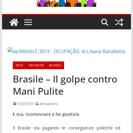
-RETE-
INCHIESTE
MONDO
Brasile – Il golpe contro
Mani Pulite
10/07/2017
alessandro
E ora, ricominciare a far giustizia
Il Brasile sta pagando le conseguenze politiche ed