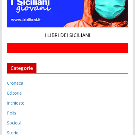
I LIBRI DEI SICILIANI
Categorie
Cronaca
Editoriali
Inchieste
Polis
Società
Storie