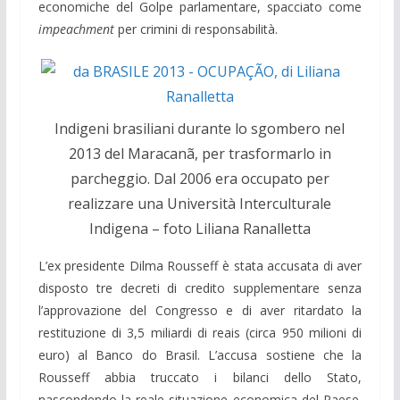
economiche del Golpe parlamentare, spacciato come
impeachment
per crimini di responsabilità.
Indigeni brasiliani durante lo sgombero nel
2013 del Maracanã, per trasformarlo in
parcheggio. Dal 2006 era occupato per
realizzare una Università Interculturale
Indigena – foto Liliana Ranalletta
L’ex presidente Dilma Rousseff è stata accusata di aver
disposto tre decreti di credito supplementare senza
l’approvazione del Congresso e di aver ritardato la
restituzione di 3,5 miliardi di reais (circa 950 milioni di
euro) al Banco do Brasil. L’accusa sostiene che la
Rousseff abbia truccato i bilanci dello Stato,
nascondendo la reale situazione economica del Paese.