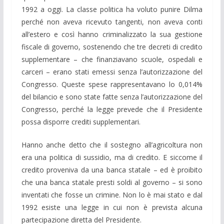
1992 a oggi. La classe politica ha voluto punire Dilma
perché non aveva ricevuto tangenti, non aveva conti
all’estero e così hanno criminalizzato la sua gestione
fiscale di governo, sostenendo che tre decreti di credito
supplementare – che finanziavano scuole, ospedali e
carceri – erano stati emessi senza l’autorizzazione del
Congresso. Queste spese rappresentavano lo 0,014%
del bilancio e sono state fatte senza l’autorizzazione del
Congresso, perché la legge prevede che il Presidente
possa disporre crediti supplementari.
Hanno anche detto che il sostegno all’agricoltura non
era una politica di sussidio, ma di credito. E siccome il
credito proveniva da una banca statale – ed è proibito
che una banca statale presti soldi al governo – si sono
inventati che fosse un crimine. Non lo è mai stato e dal
1992 esiste una legge in cui non è prevista alcuna
partecipazione diretta del Presidente.