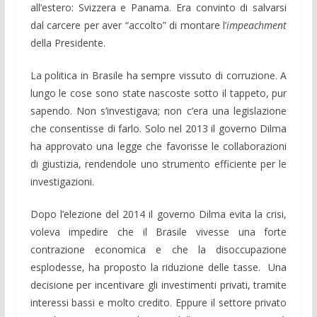
all’estero: Svizzera e Panama. Era convinto di salvarsi
dal carcere per aver “accolto” di montare l’
impeachment
della Presidente.
La politica in Brasile ha sempre vissuto di corruzione. A
lungo le cose sono state nascoste sotto il tappeto, pur
sapendo. Non s’investigava; non c’era una legislazione
che consentisse di farlo. Solo nel 2013 il governo Dilma
ha approvato una legge che favorisse le collaborazioni
di giustizia, rendendole uno strumento efficiente per le
investigazioni.
Dopo l’elezione del 2014 il governo Dilma evita la crisi,
voleva impedire che il Brasile vivesse una forte
contrazione economica e che la disoccupazione
esplodesse, ha proposto la riduzione delle tasse. Una
decisione per incentivare gli investimenti privati, tramite
interessi bassi e molto credito. Eppure il settore privato