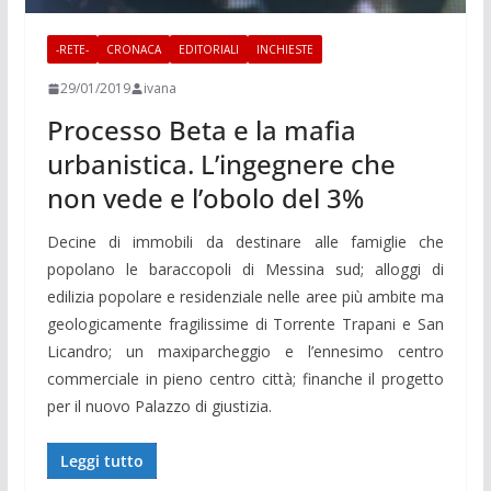
-RETE-
CRONACA
EDITORIALI
INCHIESTE
29/01/2019
ivana
Processo Beta e la mafia
urbanistica. L’ingegnere che
non vede e l’obolo del 3%
Decine di immobili da destinare alle famiglie che
popolano le baraccopoli di Messina sud; alloggi di
edilizia popolare e residenziale nelle aree più ambite ma
geologicamente fragilissime di Torrente Trapani e San
Licandro; un maxiparcheggio e l’ennesimo centro
commerciale in pieno centro città; finanche il progetto
per il nuovo Palazzo di giustizia.
Leggi tutto