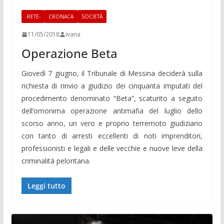
-RETE-
CRONACA
SOCIETÀ
11/05/2018
ivana
Operazione Beta
Giovedì 7 giugno, il Tribunale di Messina deciderà sulla
richiesta di rinvio a giudizio dei cinquanta imputati del
procedimento denominato “Beta”, scaturito a seguito
dell’omonima operazione antimafia del luglio dello
scorso anno, un vero e proprio terremoto giudiziario
con tanto di arresti eccellenti di noti imprenditori,
professionisti e legali e delle vecchie e nuove leve della
criminalità peloritana.
Leggi tutto