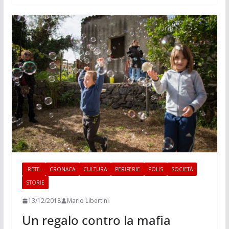
-RETE-
CRONACA
CULTURA
PERIFERIE
POLIS
SOCIETÀ
STORIE
13/12/2018
Mario Libertini
Un regalo contro la mafia