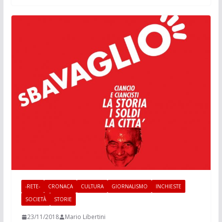
-RETE-
CRONACA
CULTURA
GIORNALISMO
INCHIESTE
SOCIETÀ
STORIE
23/11/2018
Mario Libertini