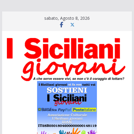
Salta
sabato, Agosto 8, 2026
al
contenuto