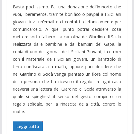
Basta pochissimo. Fai una donazione dell’importo che
vuoi, liberamente, tramite bonifico o paypal a I Siciliani
giovani, invii un’email o ci contatti telefonicamente per
comunicarcelo. A quel punto potrai decidere cosa
mettere sotto l’albero. La cartolina del Giardino di Scidà
realizzata dalle bambine e dai bambini del Gapa, la
copia di uno dei giornali de I Siciliani Giovani, il cd-rom
con il materiale de I Siciliani giovani, un barattolo di
terra confiscata alla mafia, oppure puoi decidere che
nel Giardino di Scidà venga piantato un fiore col nome
della persona che ha ricevuto il regalo. In ogni caso
riceverai una lettera del Giardino di Scidà attraverso la
quale si spiegherà il senso del gesto compiuto: un
regalo solidale, per la rinascita della città, contro le
mafie.
Leggi tutto