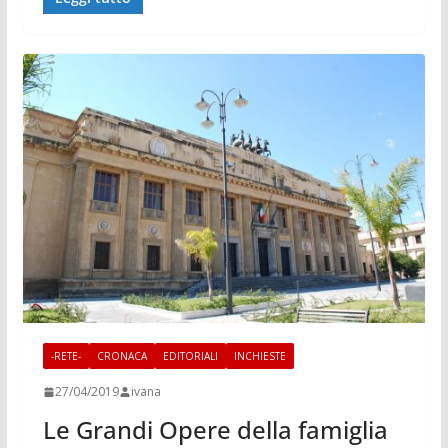
-RETE-
CRONACA
EDITORIALI
INCHIESTE
27/04/2019
ivana
Le Grandi Opere della famiglia