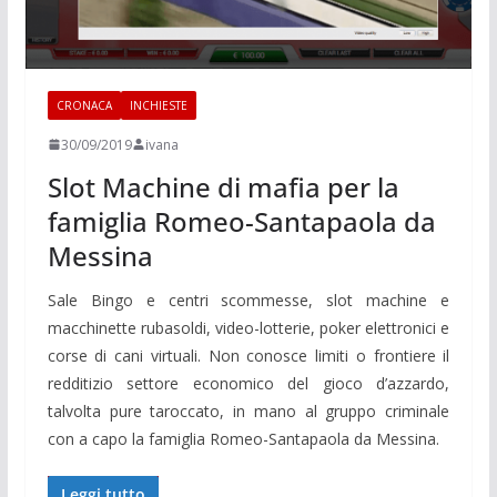
CRONACA
INCHIESTE
30/09/2019
ivana
Slot Machine di mafia per la
famiglia Romeo-Santapaola da
Messina
Sale Bingo e centri scommesse, slot machine e
macchinette rubasoldi, video-lotterie, poker elettronici e
corse di cani virtuali. Non conosce limiti o frontiere il
redditizio settore economico del gioco d’azzardo,
talvolta pure taroccato, in mano al gruppo criminale
con a capo la famiglia Romeo-Santapaola da Messina.
Leggi tutto