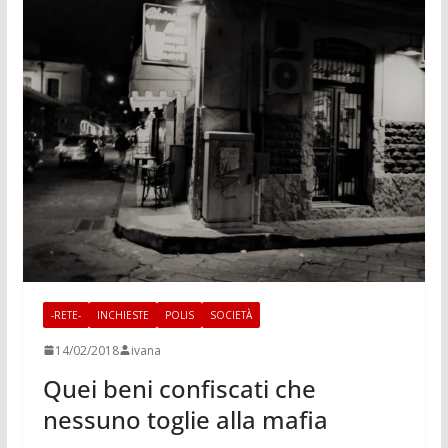
-RETE-
INCHIESTE
POLIS
SOCIETÀ
14/02/2018
ivana
Quei beni confiscati che
nessuno toglie alla mafia