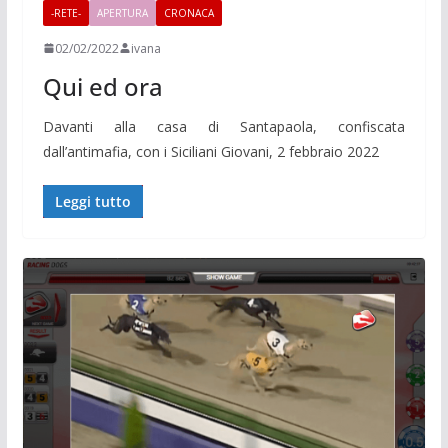
-RETE-
APERTURA
CRONACA
02/02/2022
ivana
Qui ed ora
Davanti alla casa di Santapaola, confiscata
dall’antimafia, con i Siciliani Giovani, 2 febbraio 2022
Leggi tutto