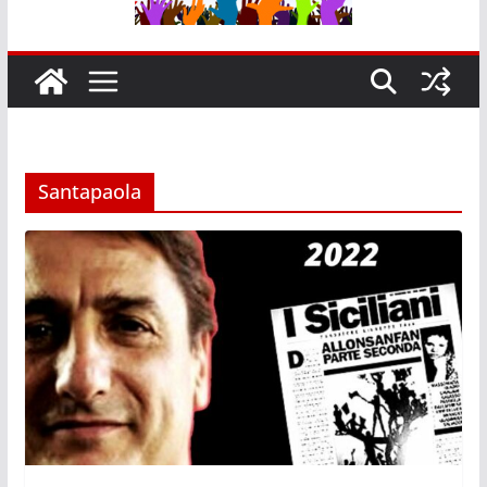
Santapaola