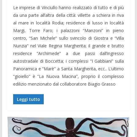
Le imprese di Vinciullo hanno realizzato di tutto e di più
da una parte all’altra della città: villette a schiera in riva
al mare in località Rodia; residence di lusso in località
Margi, Torre Faro; i palazzoni “Manzoni” in pieno
centro, “San Michele” sullo svincolo di Giostra e “Villa
Nunzia” nel Viale Regina Margherita; il grande e brutto
residence “Archimede” a due passi dall’ingresso
autostradale di Boccetta; i complessi “I Gabbiani” sulla
Panoramica e “Marè” a Santa Margherita, ecc.. L’ultimo
“gioiello” è “La Nuova Macina”, proprio il complesso
edilizio menzionato dal collaboratore Biagio Grasso
Leggi tutto