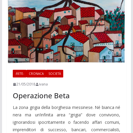
-RETE-
CRONACA
SOCIETÀ
21/05/2018
ivana
Operazione Beta
La zona grigia della borghesia messinese. Né bianca né
nera ma un’infinita area “grigia” dove convivono,
ignorandosi ipocritamente o facendo affari comuni,
imprenditori di successo, bancari, commercialisti,