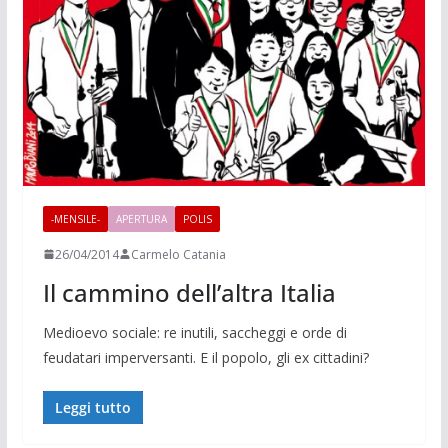
-MENSILE-
APERTURA
POLIS
26/04/2014
Carmelo Catania
Il cammino dell’altra Italia
Medioevo sociale: re inutili, saccheggi e orde di
feudatari imperversanti. E il popolo, gli ex cittadini?
Leggi tutto