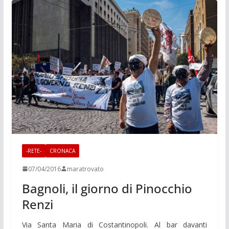
-RETE-
CRONACA
07/04/2016
maratrovato
Bagnoli, il giorno di Pinocchio
Renzi
Via Santa Maria di Costantinopoli. Al bar davanti