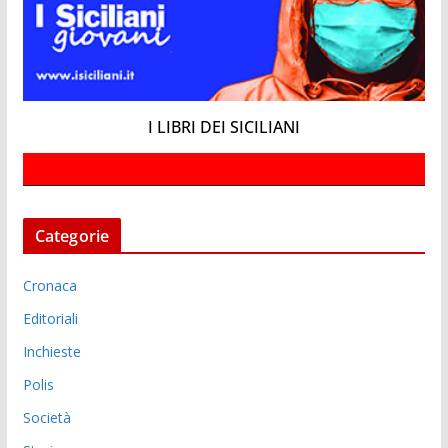
I LIBRI DEI SICILIANI
Categorie
Cronaca
Editoriali
Inchieste
Polis
Società