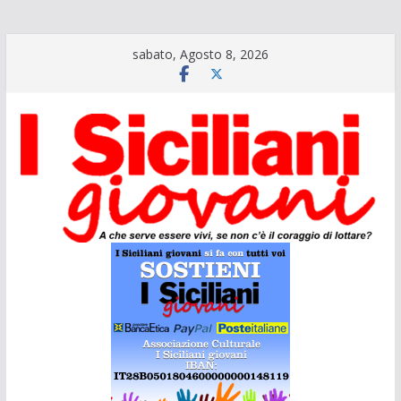
Salta
sabato, Agosto 8, 2026
al
contenuto