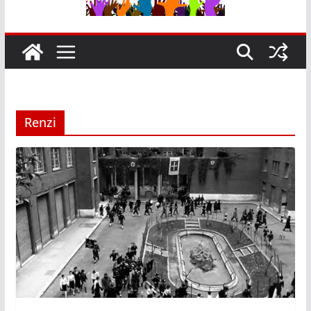
Renzi