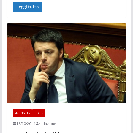
Leggi tutto
-MENSILE-
POLIS
16/10/2014
redazione