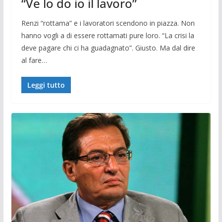
“Ve lo do io il lavoro”
Renzi “rottama” e i la­voratori scendono in piazza. Non
hanno vogli a di essere rottamati pure loro. “La crisi la
deve pagare chi ci ha guadagnato”. Giusto. Ma dal dire
al fare…
Leggi tutto