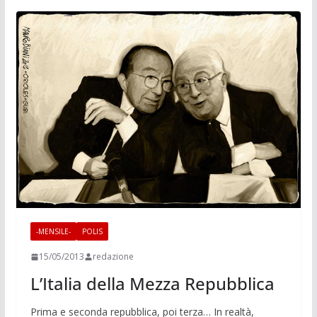
-MENSILE-
POLIS
15/05/2013
redazione
L’Italia della Mezza Repubblica
Prima e seconda repubblica, poi terza… In realtà,