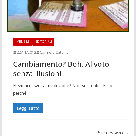
-MENSILE-
EDITORIALI
22/11/2012
Carmelo Catania
Cambiamento? Boh. Al voto
senza illusioni
Elezioni di svolta, rivoluzione? Non si direbbe. Ecco
perché
Leggi tutto
Successivo →