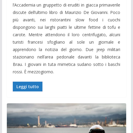
l’Accademia un gruppetto di eruditi in giacca primaverile
discute dell’ultimo libro di Maurizio De Giovanni. Poco
più avanti, nei ristorantini slow food i cuochi
dispongono sui larghi piatti le ultime fettine di tofu e
carote. Mentre attendono il loro centrifugato, alcuni
turisti francesi sfogliano al sole un giornale e
apprendono la notizia del giorno. Due jeep militari
stazionano nell’area pedonale davanti la biblioteca
Brau. I giovani in tuta mimetica sudano sotto i baschi
rossi. È mezzogiorno.
Leggi tutto