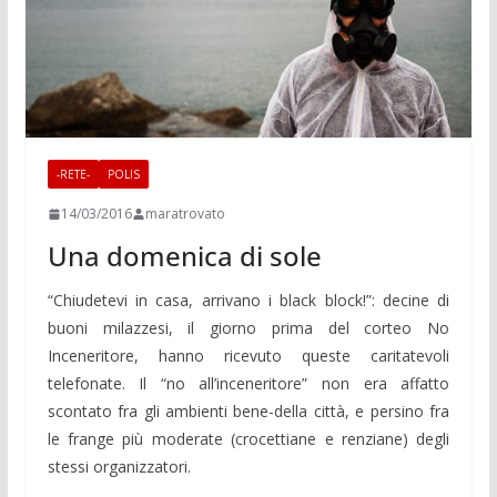
-RETE-
POLIS
14/03/2016
maratrovato
Una domenica di sole
“Chiudetevi in casa, arrivano i black block!”: decine di
buoni milazzesi, il giorno prima del corteo No
Inceneritore, hanno ricevuto queste caritatevoli
telefonate. Il “no all’inceneritore” non era affatto
scontato fra gli ambienti bene-della città, e persino fra
le frange più moderate (crocettiane e renziane) degli
stessi organizzatori.