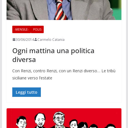
-MENSILE-
POLIS
30/06/2014
Carmelo Catania
Ogni mattina una politica
diversa
Con Renzi, contro Ren­zi, con un Renzi diver­so… Le tribù
siciliane verso l’estate
Leggi tutto