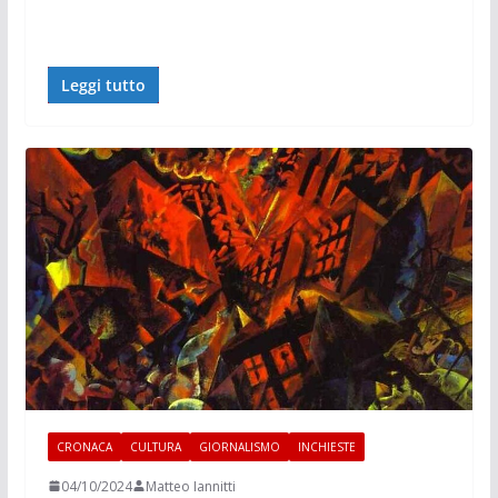
Leggi tutto
CRONACA
CULTURA
GIORNALISMO
INCHIESTE
04/10/2024
Matteo Iannitti