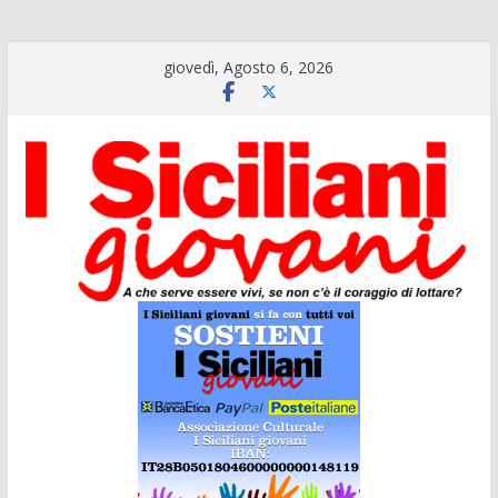
Salta
giovedì, Agosto 6, 2026
al
contenuto