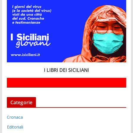
I LIBRI DEI SICILIANI
Categorie
Cronaca
Editoriali