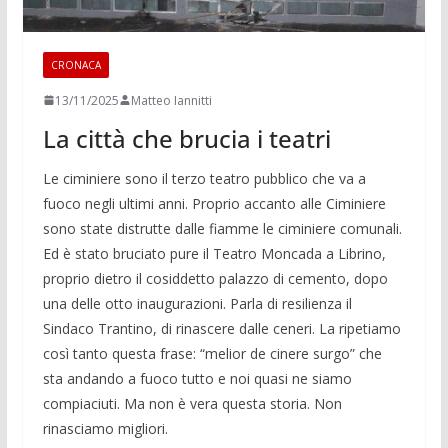
CRONACA
13/11/2025
Matteo Iannitti
La città che brucia i teatri
Le ciminiere sono il terzo teatro pubblico che va a
fuoco negli ultimi anni. Proprio accanto alle Ciminiere
sono state distrutte dalle fiamme le ciminiere comunali.
Ed è stato bruciato pure il Teatro Moncada a Librino,
proprio dietro il cosiddetto palazzo di cemento, dopo
una delle otto inaugurazioni. Parla di resilienza il
Sindaco Trantino, di rinascere dalle ceneri. La ripetiamo
così tanto questa frase: “melior de cinere surgo” che
sta andando a fuoco tutto e noi quasi ne siamo
compiaciuti. Ma non è vera questa storia. Non
rinasciamo migliori.