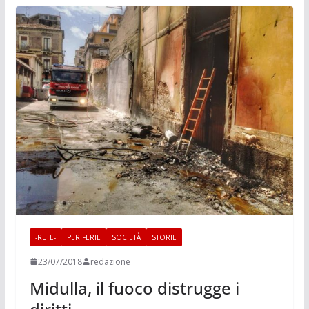
-RETE-
PERIFERIE
SOCIETÀ
STORIE
23/07/2018
redazione
Midulla, il fuoco distrugge i