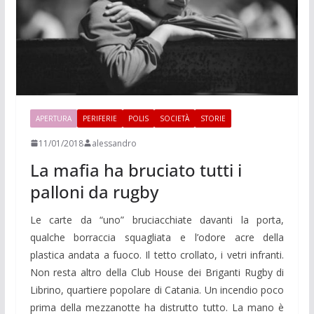
APERTURA
PERIFERIE
POLIS
SOCIETÀ
STORIE
11/01/2018
alessandro
La mafia ha bruciato tutti i
palloni da rugby
Le carte da “uno” bruciacchiate davanti la porta,
qualche borraccia squagliata e l’odore acre della
plastica andata a fuoco. Il tetto crollato, i vetri infranti.
Non resta altro della Club House dei Briganti Rugby di
Librino, quartiere popolare di Catania. Un incendio poco
prima della mezzanotte ha distrutto tutto. La mano è