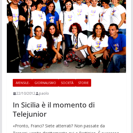
-MENSILE-
GIORNALISMO
SOCIETÀ
STORIE
22/10/2012
paolo
In Sicilia è il momento di
Telejunior
«Pronto, Franci? Siete atterrati? Non passate da