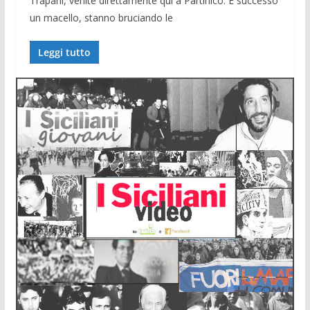
Trapani, venite direttamente qui a Partinico. È successo
un macello, stanno bruciando le
Leggi tutto