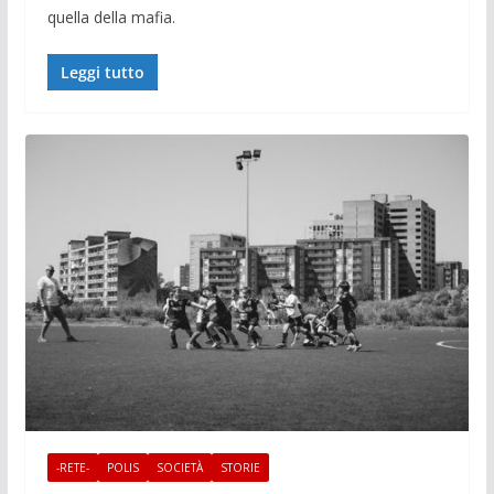
quella della mafia.
Leggi tutto
-RETE-
POLIS
SOCIETÀ
STORIE