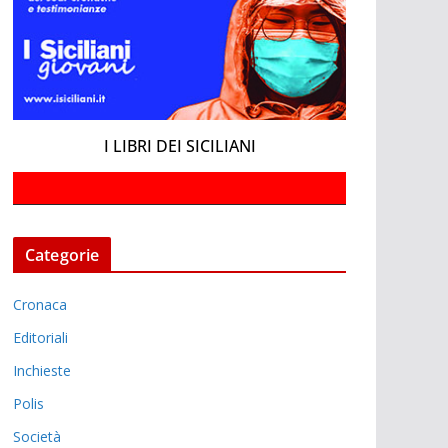
I LIBRI DEI SICILIANI
Categorie
Cronaca
Editoriali
Inchieste
Polis
Società