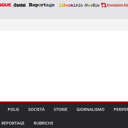
POLIS
SOCIETÀ
STORIE
GIORNALISMO
PERIFE
REPORTAGE
RUBRICHE