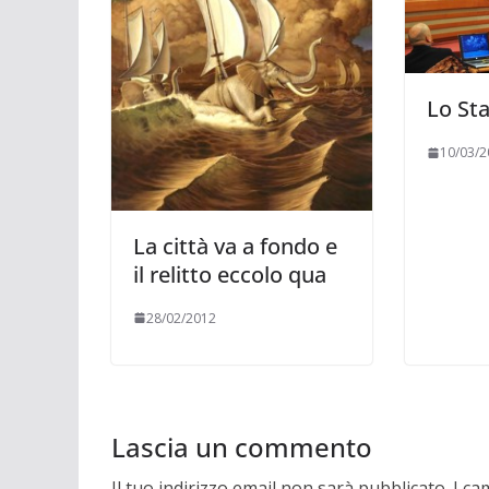
Lo St
10/03/2
La città va a fondo e
il relitto eccolo qua
28/02/2012
Lascia un commento
Il tuo indirizzo email non sarà pubblicato.
I ca