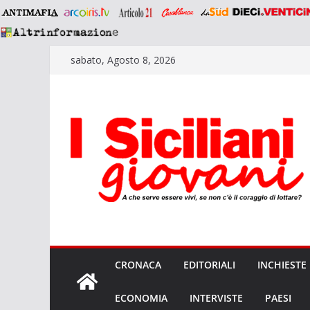
Salta
sabato, Agosto 8, 2026
al
contenuto
CRONACA
EDITORIALI
INCHIESTE
ECONOMIA
INTERVISTE
PAESI