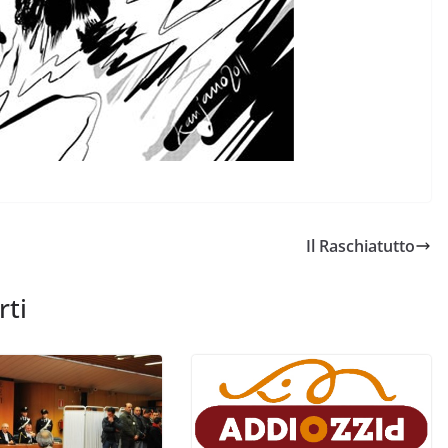
Il Raschiatutto
rti