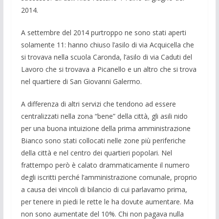
2014.
A settembre del 2014 purtroppo ne sono stati aperti
solamente 11: hanno chiuso l’asilo di via Acquicella che
si trovava nella scuola Caronda, l’asilo di via Caduti del
Lavoro che si trovava a Picanello e un altro che si trova
nel quartiere di San Giovanni Galermo.
A differenza di altri servizi che tendono ad essere
centralizzati nella zona “bene” della città, gli asili nido
per una buona intuizione della prima amministrazione
Bianco sono stati collocati nelle zone più periferiche
della città e nel centro dei quartieri popolari. Nel
frattempo però è calato drammaticamente il numero
degli iscritti perché l’amministrazione comunale, proprio
a causa dei vincoli di bilancio di cui parlavamo prima,
per tenere in piedi le rette le ha dovute aumentare. Ma
non sono aumentate del 10%. Chi non pagava nulla