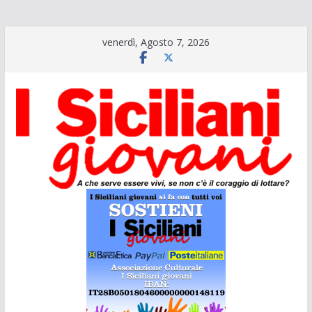
Salta
venerdì, Agosto 7, 2026
al
contenuto