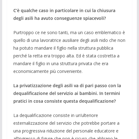
C’è qualche caso in particolare in cui la chiusura
degli asili ha avuto conseguenze spiacevoli?
Purtroppo ce ne sono tanti, ma un caso emblematico è
quello di una lavoratrice ausiliare degli asili nido che non
ha potuto mandare il figlio nella struttura pubblica
perché la retta era troppo alta. Ed è stata costretta a
mandare il figlio in una struttura privata che era
economicamente più conveniente.
La privatizzazione degli asili va di pari passo con la
dequalificazione del servizio ai bambini. In termini
pratici in cosa consiste questa dequalificazione?
La dequalificazione consiste in un’ulteriore
esternalizzazione del servizio che potrebbe portare a
una progressiva riduzione del personale educatore e
all’ingresso di figure che non è sicuro che abbiano le