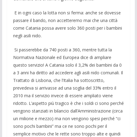
E in ogni caso la lotta non si ferma: anche se dovesse
passare il bando, non accetteremo mai che una città
come Catania possa avere solo 360 posti per i bambini
negli asili nido.
Si passerebbe da 740 posti a 360, mentre tutta la
Normativa Nazionale ed Europea dice di ampliare
questo servizio! A Catania solo il 3,2% dei bambini da 0
a 3 anni ha diritto ad accedere agli asili nido comunali. Il
Trattato di Lisbona, che l’Italia ha sottoscritto,
prevedeva si arrivasse ad una soglia del 33% entro il
2010 ma il servizio invece di essere ampliato viene
ridotto. L’aspetto più tragico è che i soldi ci sono perché
vengono stanziati in bilancio dall’Amministrazione (circa
un milione e mezzo) ma non vengono spesi perché “ci
sono pochi bambini” ma ce ne sono pochi per il
semplice motivo che le rette sono troppo alte e quindi