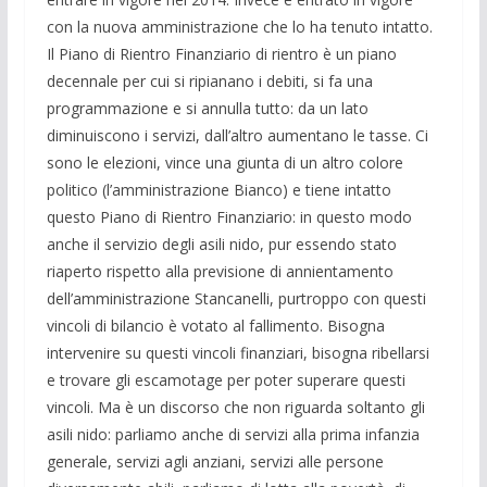
con la nuova amministrazione che lo ha tenuto intatto.
Il Piano di Rientro Finanziario di rientro è un piano
decennale per cui si ripianano i debiti, si fa una
programmazione e si annulla tutto: da un lato
diminuiscono i servizi, dall’altro aumentano le tasse. Ci
sono le elezioni, vince una giunta di un altro colore
politico (l’amministrazione Bianco) e tiene intatto
questo Piano di Rientro Finanziario: in questo modo
anche il servizio degli asili nido, pur essendo stato
riaperto rispetto alla previsione di annientamento
dell’amministrazione Stancanelli, purtroppo con questi
vincoli di bilancio è votato al fallimento. Bisogna
intervenire su questi vincoli finanziari, bisogna ribellarsi
e trovare gli escamotage per poter superare questi
vincoli. Ma è un discorso che non riguarda soltanto gli
asili nido: parliamo anche di servizi alla prima infanzia
generale, servizi agli anziani, servizi alle persone