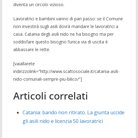
diventa un circolo vizioso.
Lavoratrici e bambini vanno di pari passo: se il Comune
non investirà sugli asili dovrà mandare le lavoratrici a
casa. Catania degli asili nido ne ha bisogno ma per
soddisfare questo bisogno l’unica via di uscita è
abbassare le rette.
[vaiallarete
indirizzolink=”http://www.scattosociale.it/catania-asili-
nido-comunali-sempre-piu-bilico/”]
Articoli correlati
Catania: bando non ritirato. La giunta uccide
gli asili nido e licenzia 50 lavoratrici