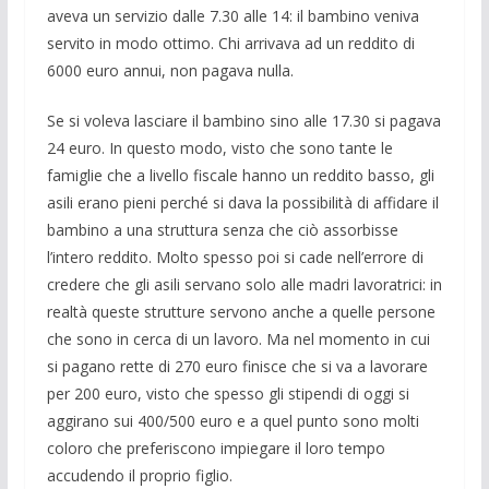
aveva un servizio dalle 7.30 alle 14: il bambino veniva
servito in modo ottimo. Chi arrivava ad un reddito di
6000 euro annui, non pagava nulla.
Se si voleva lasciare il bambino sino alle 17.30 si pagava
24 euro. In questo modo, visto che sono tante le
famiglie che a livello fiscale hanno un reddito basso, gli
asili erano pieni perché si dava la possibilità di affidare il
bambino a una struttura senza che ciò assorbisse
l’intero reddito. Molto spesso poi si cade nell’errore di
credere che gli asili servano solo alle madri lavoratrici: in
realtà queste strutture servono anche a quelle persone
che sono in cerca di un lavoro. Ma nel momento in cui
si pagano rette di 270 euro finisce che si va a lavorare
per 200 euro, visto che spesso gli stipendi di oggi si
aggirano sui 400/500 euro e a quel punto sono molti
coloro che preferiscono impiegare il loro tempo
accudendo il proprio figlio.