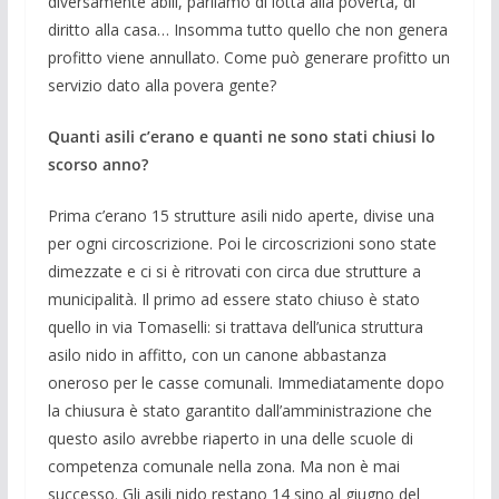
diversamente abili, parliamo di lotta alla povertà, di
diritto alla casa… Insomma tutto quello che non genera
profitto viene annullato. Come può generare profitto un
servizio dato alla povera gente?
Quanti asili c’erano e quanti ne sono stati chiusi lo
scorso anno?
Prima c’erano 15 strutture asili nido aperte, divise una
per ogni circoscrizione. Poi le circoscrizioni sono state
dimezzate e ci si è ritrovati con circa due strutture a
municipalità. Il primo ad essere stato chiuso è stato
quello in via Tomaselli: si trattava dell’unica struttura
asilo nido in affitto, con un canone abbastanza
oneroso per le casse comunali. Immediatamente dopo
la chiusura è stato garantito dall’amministrazione che
questo asilo avrebbe riaperto in una delle scuole di
competenza comunale nella zona. Ma non è mai
successo. Gli asili nido restano 14 sino al giugno del