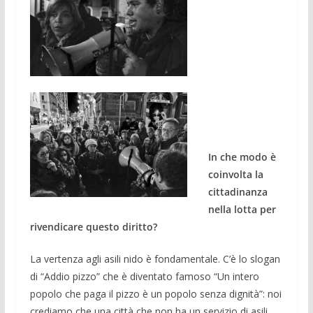
In che modo è
coinvolta la
cittadinanza
nella lotta per
rivendicare questo diritto?
La vertenza agli asili nido è fondamentale. C’è lo slogan
di “Addio pizzo” che è diventato famoso “Un intero
popolo che paga il pizzo è un popolo senza dignità”: noi
crediamo che una città che non ha un servizio di asili