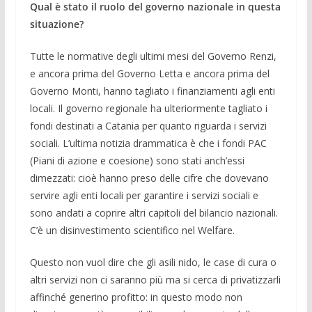
Qual è stato il ruolo del governo nazionale in questa
situazione?
Tutte le normative degli ultimi mesi del Governo Renzi,
e ancora prima del Governo Letta e ancora prima del
Governo Monti, hanno tagliato i finanziamenti agli enti
locali. Il governo regionale ha ulteriormente tagliato i
fondi destinati a Catania per quanto riguarda i servizi
sociali. L’ultima notizia drammatica è che i fondi PAC
(Piani di azione e coesione) sono stati anch’essi
dimezzati: cioè hanno preso delle cifre che dovevano
servire agli enti locali per garantire i servizi sociali e
sono andati a coprire altri capitoli del bilancio nazionali.
C’è un disinvestimento scientifico nel Welfare.
Questo non vuol dire che gli asili nido, le case di cura o
altri servizi non ci saranno più ma si cerca di privatizzarli
affinché generino profitto: in questo modo non