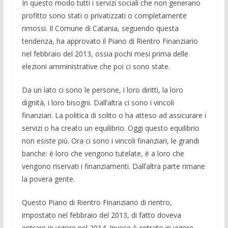
In questo modo tutti i servizi sociali che non generano
profitto sono stati o privatizzati o completamente
rimossi. Il Comune di Catania, seguendo questa
tendenza, ha approvato il Piano di Rientro Finanziario
nel febbraio del 2013, ossia pochi mesi prima delle
elezioni amministrative che poi ci sono state.
Da un lato ci sono le persone, i loro diritti, la loro
dignità, i loro bisogni. Dall’altra ci sono i vincoli
finanziari. La politica di solito o ha atteso ad assicurare i
servizi o ha creato un equilibrio. Oggi questo equilibrio
non esiste più. Ora ci sono i vincoli finanziari, le grandi
banche: è loro che vengono tutelate, è a loro che
vengono riservati i finanziamenti. Dall’altra parte rimane
la povera gente.
Questo Piano di Rientro Finanziario di rientro,
impostato nel febbraio del 2013, di fatto doveva
entrare in vigore nel 2014. Invece è entrato in vigore