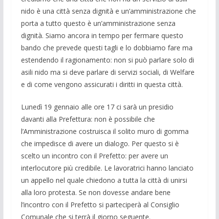
nido è una città senza dignità e un’amministrazione che
porta a tutto questo è un’amministrazione senza
dignità. Siamo ancora in tempo per fermare questo
bando che prevede questi tagli e lo dobbiamo fare ma
estendendo il ragionamento: non si può parlare solo di
asili nido ma si deve parlare di servizi sociali, di Welfare
e di come vengono assicurati i diritti in questa città.
Lunedì 19 gennaio alle ore 17 ci sarà un presidio
davanti alla Prefettura: non è possibile che
l’Amministrazione costruisca il solito muro di gomma
che impedisce di avere un dialogo. Per questo si è
scelto un incontro con il Prefetto: per avere un
interlocutore più credibile. Le lavoratrici hanno lanciato
un appello nel quale chiedono a tutta la città di unirsi
alla loro protesta. Se non dovesse andare bene
l’incontro con il Prefetto si parteciperà al Consiglio
Comunale che si terrà il giorno seguente.