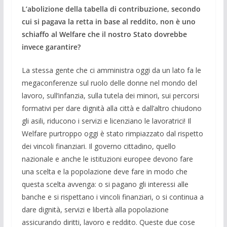
L’abolizione della tabella di contribuzione, secondo
cui si pagava la retta in base al reddito, non è uno
schiaffo al Welfare che il nostro Stato dovrebbe
invece garantire?
La stessa gente che ci amministra oggi da un lato fa le
megaconferenze sul ruolo delle donne nel mondo del
lavoro, sull’infanzia, sulla tutela dei minori, sui percorsi
formativi per dare dignità alla città e dall’altro chiudono
gli asili, riducono i servizi e licenziano le lavoratrici! Il
Welfare purtroppo oggi è stato rimpiazzato dal rispetto
dei vincoli finanziari. Il governo cittadino, quello
nazionale e anche le istituzioni europee devono fare
una scelta e la popolazione deve fare in modo che
questa scelta avvenga: o si pagano gli interessi alle
banche e si rispettano i vincoli finanziari, o si continua a
dare dignità, servizi e libertà alla popolazione
assicurando diritti, lavoro e reddito. Queste due cose