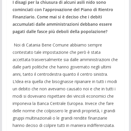
I disagi per la chiusura di alcuni asili nido sono
cominciati con l’approvazione del Piano di Rientro
Finanziario. Come mai si è deciso che i debiti
accumulati dalle amministrazioni debbano essere
pagati dalle fasce più deboli della popolazione?
Noi di Catania Bene Comune abbiamo sempre
contestato tale impostazione che però è stata
accettata trasversalmente sia dalle amministrazioni che
dalle parti politiche che hanno governato negli ultimi
anni, tanto il centrodestra quanto il centro sinistra.
L’idea era quella che bisognasse ripianare in tutti i modi
un debito che non avevamo causato noi e che in tutti i
modi si dovevano rispettare dei vincoli economici che
imponeva la Banca Centrale Europea. Invece che fare
delle norme che colpissero le grandi proprietà, i grandi
gruppi multinazionali o le grandi rendite finanziarie
hanno deciso di colpire tutti in maniera indifferenziata.