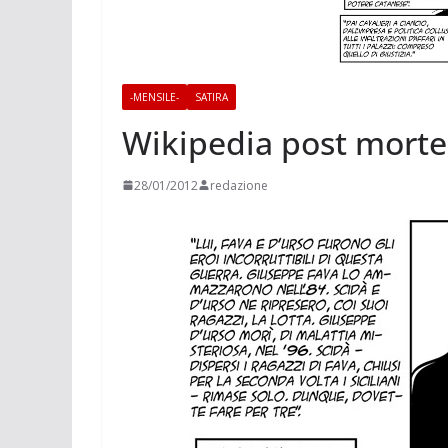
-MENSILE-
SATIRA
Wikipedia post mort
28/01/2012
redazione