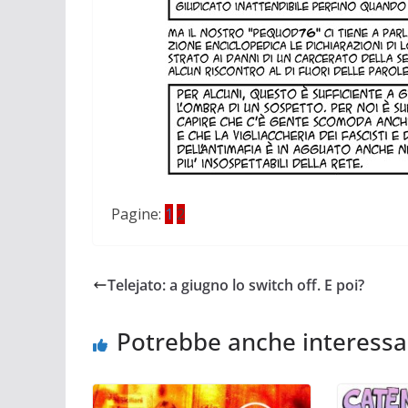
Pagine:
1
2
Telejato: a giugno lo switch off. E poi?
Potrebbe anche interessa