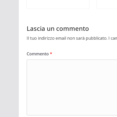
Lascia un commento
Il tuo indirizzo email non sarà pubblicato.
I ca
Commento
*