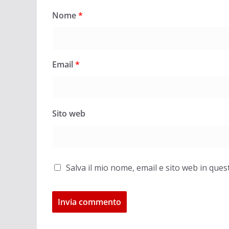
Nome
*
Email
*
Sito web
Salva il mio nome, email e sito web in qu