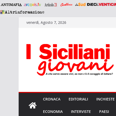
Salta
venerdì, Agosto 7, 2026
al
contenuto
CRONACA
EDITORIALI
INCHIESTE
ECONOMIA
INTERVISTE
PAESI