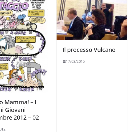
Il processo Vulcano
17/03/2015
to Mamma! – I
ani Giovani
mbre 2012 – 02
012