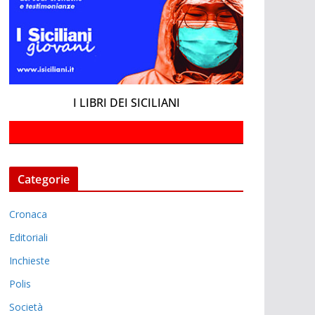
I LIBRI DEI SICILIANI
Categorie
Cronaca
Editoriali
Inchieste
Polis
Società