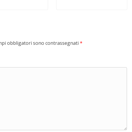
mpi obbligatori sono contrassegnati
*