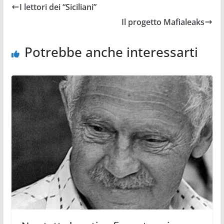
I lettori dei “Siciliani”
Il progetto Mafialeaks
Potrebbe anche interessarti