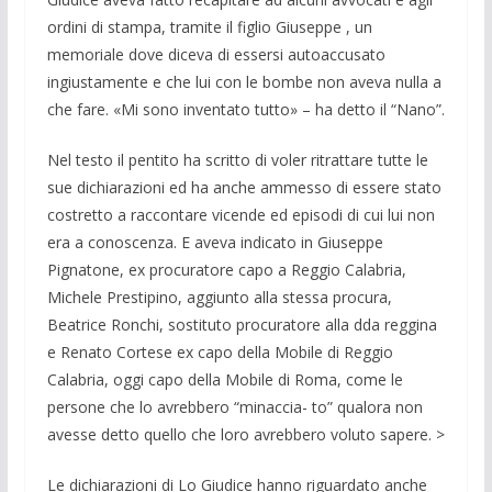
ordi­ni di stampa, tramite il figlio Giuseppe , un
memoriale dove diceva di essersi autoaccusato
ingiustamente e che lui con le bombe non aveva nulla a
che fare. «Mi sono inventato tutto» – ha detto il “Nano”.
Nel testo il pentito ha scritto di voler ritrattare tutte le
sue dichiarazioni ed ha anche ammesso di essere stato
costretto a raccontare vicende ed episodi di cui lui non
era a conoscenza. E aveva indi­cato in Giuseppe
Pignatone, ex procura­tore capo a Reggio Calabria,
Michele Prestipino, aggiunto alla stessa procura,
Beatrice Ronchi, sostituto procuratore alla dda reggina
e Renato Cortese ex capo della Mobile di Reggio
Calabria, oggi capo della Mobile di Roma, come le
persone che lo avrebbero “minaccia- to” qualora non
avesse detto quello che loro avrebbero voluto sapere. >
Le dichiarazioni di Lo Giudice hanno riguardato anche