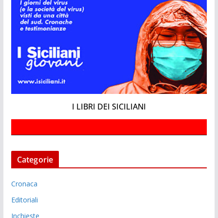
I LIBRI DEI SICILIANI
Categorie
Cronaca
Editoriali
Inchieste