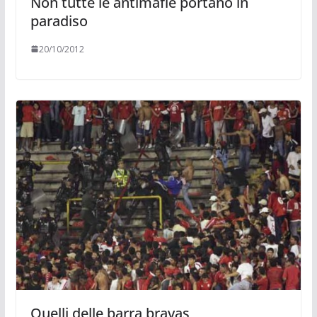
Non tutte le antimafie portano in
paradiso
20/10/2012
Quelli delle barra bravas