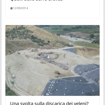
12/09/2014
Una svolta sulla discarica dei veleni?