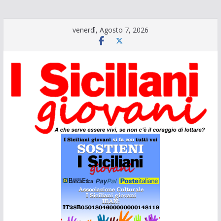
Salta
venerdì, Agosto 7, 2026
al
contenuto