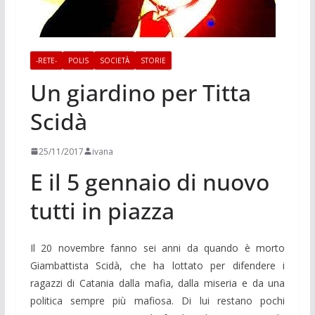
-RETE-
POLIS
SOCIETÀ
STORIE
Un giardino per Titta
Scidà
25/11/2017
ivana
E il 5 gennaio di nuovo
tutti in piazza
Il 20 novembre fanno sei anni da quando è morto
Giambattista Scidà, che ha lottato per difendere i
ragazzi di Catania dalla mafia, dalla miseria e da una
politica sempre più mafiosa. Di lui restano pochi