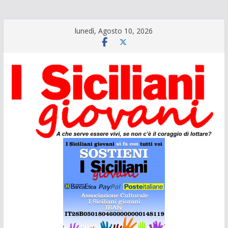
Salta
lunedì, Agosto 10, 2026
al
contenuto