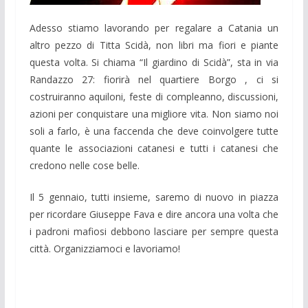
Adesso stiamo lavorando per regalare a Catania un
altro pezzo di Titta Scidà, non libri ma fiori e piante
questa volta. Si chiama “Il giardino di Scidà”, sta in via
Randazzo 27: fiorirà nel quartiere Borgo , ci si
costruiranno aquiloni, feste di compleanno, discussioni,
azioni per conquistare una migliore vita. Non siamo noi
soli a farlo, è una faccenda che deve coinvolgere tutte
quante le associazioni catanesi e tutti i catanesi che
credono nelle cose belle.
Il 5 gennaio, tutti insieme, saremo di nuovo in piazza
per ricordare Giuseppe Fava e dire ancora una volta che
i padroni mafiosi debbono lasciare per sempre questa
città. Organizziamoci e lavoriamo!