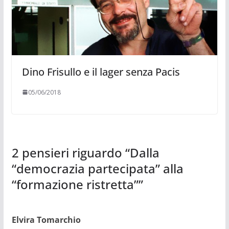
Dino Frisullo e il lager senza Pacis
05/06/2018
2 pensieri riguardo “
Dalla
“democrazia partecipata” alla
“formazione ristretta”
”
Elvira Tomarchio