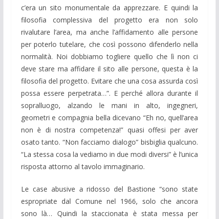
c’era un sito monumentale da apprezzare. E quindi la
filosofia complessiva del progetto era non solo
rivalutare l’area, ma anche l’affidamento alle persone
per poterlo tutelare, che così possono difenderlo nella
normalità. Noi dobbiamo togliere quello che lì non ci
deve stare ma affidare il sito alle persone, questa è la
filosofia del progetto. Evitare che una cosa assurda così
possa essere perpetrata…”. E perché allora durante il
sopralluogo, alzando le mani in alto, ingegneri,
geometri e compagnia bella dicevano “Eh no, quell’area
non è di nostra competenza!” quasi offesi per aver
osato tanto. “Non facciamo dialogo” bisbiglia qualcuno.
“La stessa cosa la vediamo in due modi diversi” è l’unica
risposta attorno al tavolo immaginario.
Le case abusive a ridosso del Bastione “sono state
espropriate dal Comune nel 1966, solo che ancora
sono là… Quindi la staccionata è stata messa per