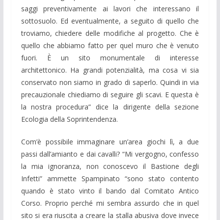
saggi preventivamente ai lavori che interessano il
sottosuolo. Ed eventualmente, a seguito di quello che
troviamo, chiedere delle modifiche al progetto. Che è
quello che abbiamo fatto per quel muro che è venuto
fuori. È un sito monumentale di interesse
architettonico. Ha grandi potenzialità, ma cosa vi sia
conservato non siamo in grado di saperlo. Quindi in via
precauzionale chiediamo di seguire gli scavi. E questa è
la nostra procedura” dice la dirigente della sezione
Ecologia della Soprintendenza.
Com’è possibile immaginare un’area giochi lì, a due
passi dall’amianto e dai cavalli? “Mi vergogno, confesso
la mia ignoranza, non conoscevo il Bastione degli
Infetti” ammette Spampinato “sono stato contento
quando è stato vinto il bando dal Comitato Antico
Corso. Proprio perché mi sembra assurdo che in quel
sito si era riuscita a creare la stalla abusiva dove invece