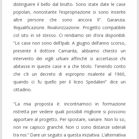
distinguere il bello dal brutto. Sono state date le case
popolari, nonostante l’espropriazione si sono inserite
altre persone che sono ancora lì”. Garanzia.
Riqualificazione. Rivalorizzazione. Progetto compatibile
col sito in sé stesso. Ci rendiamo sin d’ora disponibili.
“Le case non sono dell’Ipab. A giugno dell’anno scorso,
presente il dottore Camarda, abbiamo chiesto un
intervento dei vigili urbani affinché si accertasse chi
abitasse in queste case e a che titolo. Tenendo conto
che c’è un decreto di esproprio risalente al 1960,
quando ci fu quello per il liceo Spedalieri” dice un
cittadino.
“La mia proposta è: incontriamoci in formazione
ristretta per vedere quali possibili migliorie si possono
apportare al progetto. Per spostare, variare. Non lo so,
non ne capisco granché. Non ci sono distanze siderali
tra noi.” Dare un seguito a questa iniziativa. L’alternativa