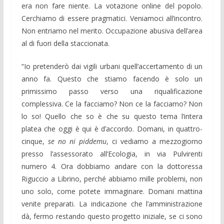
era non fare niente. La votazione online del popolo.
Cerchiamo di essere pragmatici. Veniamoci all’incontro.
Non entriamo nel merito. Occupazione abusiva dell’area
al di fuori della staccionata.
“Io pretenderò dai vigili urbani quell’accertamento di un
anno fa. Questo che stiamo facendo è solo un
primissimo passo verso una riqualificazione
complessiva. Ce la facciamo? Non ce la facciamo? Non
lo so! Quello che so è che su questo tema l’intera
platea che oggi è qui è d’accordo. Domani, in quattro-
cinque,
se no ni piddemu
, ci vediamo a mezzogiorno
presso l’assessorato all’Ecologia, in via Pulvirenti
numero 4. Ora dobbiamo andare con la dottoressa
Riguccio a Librino, perché abbiamo mille problemi, non
uno solo, come potete immaginare. Domani mattina
venite preparati. La indicazione che l’amministrazione
dà, fermo restando questo progetto iniziale, se ci sono