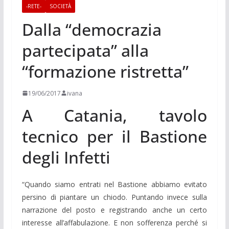
-RETE-
SOCIETÀ
Dalla “democrazia
partecipata” alla
“formazione ristretta”
19/06/2017
ivana
A Catania, tavolo
tecnico per il Bastione
degli Infetti
“Quando siamo entrati nel Bastione abbiamo evitato
persino di piantare un chiodo. Puntando invece sulla
narrazione del posto e registrando anche un certo
interesse all’affabulazione. E non sofferenza perché si