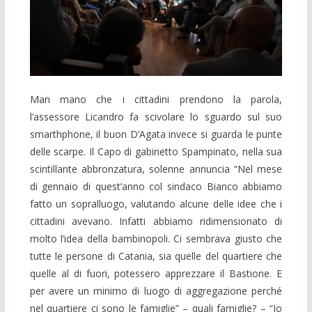
Man mano che i cittadini prendono la parola,
l’assessore Licandro fa scivolare lo sguardo sul suo
smarthphone, il buon D’Agata invece si guarda le punte
delle scarpe. Il Capo di gabinetto Spampinato, nella sua
scintillante abbronzatura, solenne annuncia “Nel mese
di gennaio di quest’anno col sindaco Bianco abbiamo
fatto un sopralluogo, valutando alcune delle idee che i
cittadini avevano. Infatti abbiamo ridimensionato di
molto l’idea della bambinopoli. Ci sembrava giusto che
tutte le persone di Catania, sia quelle del quartiere che
quelle al di fuori, potessero apprezzare il Bastione. E
per avere un minimo di luogo di aggregazione perché
nel quartiere ci sono le famiglie” – quali famiglie? – “Io