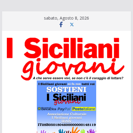
Salta
sabato, Agosto 8, 2026
al
contenuto