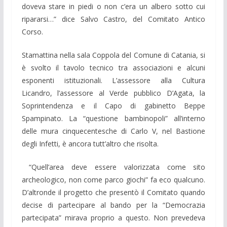
doveva stare in piedi o non c’era un albero sotto cui
ripararsi…” dice Salvo Castro, del Comitato Antico
Corso.
Stamattina nella sala Coppola del Comune di Catania, si
è svolto il tavolo tecnico tra associazioni e alcuni
esponenti istituzionali. L’assessore alla Cultura
Licandro, l’assessore al Verde pubblico D’Agata, la
Soprintendenza e il Capo di gabinetto Beppe
Spampinato. La “questione bambinopoli” all’interno
delle mura cinquecentesche di Carlo V, nel Bastione
degli Infetti, è ancora tutt’altro che risolta.
“Quell’area deve essere valorizzata come sito
archeologico, non come parco giochi” fa eco qualcuno.
D’altronde il progetto che presentò il Comitato quando
decise di partecipare al bando per la “Democrazia
partecipata” mirava proprio a questo. Non prevedeva