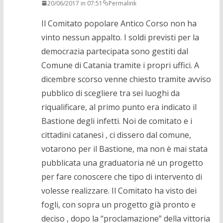
20/06/2017 in 07:51
Permalink
Il Comitato popolare Antico Corso non ha
vinto nessun appalto. I soldi previsti per la
democrazia partecipata sono gestiti dal
Comune di Catania tramite i propri uffici. A
dicembre scorso venne chiesto tramite avviso
pubblico di scegliere tra sei luoghi da
riqualificare, al primo punto era indicato il
Bastione degli infetti. Noi de comitato e i
cittadini catanesi , ci dissero dal comune,
votarono per il Bastione, ma non è mai stata
pubblicata una graduatoria né un progetto
per fare conoscere che tipo di intervento di
volesse realizzare. Il Comitato ha visto dei
fogli, con sopra un progetto già pronto e
deciso , dopo la “proclamazione” della vittoria