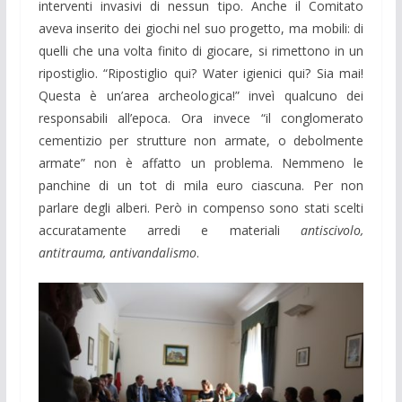
interventi invasivi di nessun tipo. Anche il Comitato
aveva inserito dei giochi nel suo progetto, ma mobili: di
quelli che una volta finito di giocare, si rimettono in un
ripostiglio. “Ripostiglio qui? Water igienici qui? Sia mai!
Questa è un’area archeologica!” inveì qualcuno dei
responsabili all’epoca. Ora invece “il conglomerato
cementizio per strutture non armate, o debolmente
armate” non è affatto un problema. Nemmeno le
panchine di un tot di mila euro ciascuna. Per non
parlare degli alberi. Però in compenso sono stati scelti
accuratamente arredi e materiali
antiscivolo,
antitrauma, antivandalismo
.